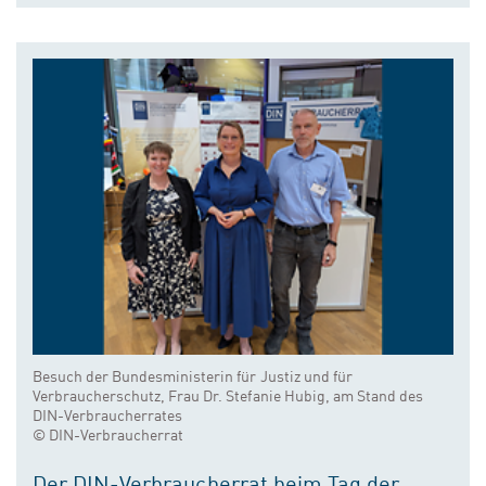
Besuch der Bundesministerin für Justiz und für
Verbraucherschutz, Frau Dr. Stefanie Hubig, am Stand des
DIN-Verbraucherrates
© DIN-Verbraucherrat
Der DIN-Verbraucherrat beim Tag der