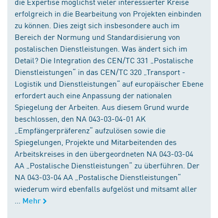
die Expertise möglichst vieler interessierter Kreise
erfolgreich in die Bearbeitung von Projekten einbinden
zu können. Dies zeigt sich insbesondere auch im
Bereich der Normung und Standardisierung von
postalischen Dienstleistungen. Was ändert sich im
Detail? Die Integration des CEN/TC 331 „Postalische
Dienstleistungen“ in das CEN/TC 320 „Transport -
Logistik und Dienstleistungen“ auf europäischer Ebene
erfordert auch eine Anpassung der nationalen
Spiegelung der Arbeiten. Aus diesem Grund wurde
beschlossen, den NA 043-03-04-01 AK
„Empfängerpräferenz“ aufzulösen sowie die
Spiegelungen, Projekte und Mitarbeitenden des
Arbeitskreises in den übergeordneten NA 043-03-04
AA „Postalische Dienstleistungen“ zu überführen. Der
NA 043-03-04 AA „Postalische Dienstleistungen“
wiederum wird ebenfalls aufgelöst und mitsamt aller
...
Mehr