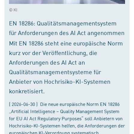
© KI
EN 18286: Qualitätsmanagementsystem
für Anforderungen des AI Act angenommen
Mit EN 18286 steht eine europäische Norm
kurz vor der Veröffentlichung, die
Anforderungen des AI Act an
Qualitätsmanagementsysteme für
Anbieter von Hochrisiko-KI-Systemen
konkretisiert.
( 2026-06-30 ) Die neue europäische Norm EN 18286
„Artificial Intelligence – Quality Management System
for EU AI Act Regulatory Purposes“ soll Anbietern von
Hochrisiko-KI-Systemen helfen, die Anforderungen der
europäischen KI-Verordnung systematisch