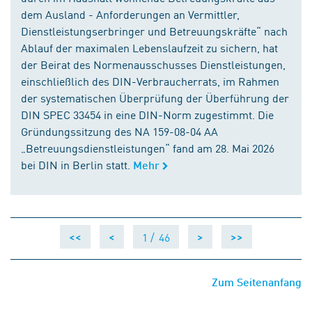
dem Ausland - Anforderungen an Vermittler,
Dienstleistungserbringer und Betreuungskräfte“ nach
Ablauf der maximalen Lebenslaufzeit zu sichern, hat
der Beirat des Normenausschusses Dienstleistungen,
einschließlich des DIN-Verbraucherrats, im Rahmen
der systematischen Überprüfung der Überführung der
DIN SPEC 33454 in eine DIN-Norm zugestimmt. Die
Gründungssitzung des NA 159-08-04 AA
„Betreuungsdienstleistungen“ fand am 28. Mai 2026
bei DIN in Berlin statt.
Mehr
1 /
46
<<
<
>
>>
Zum Seitenanfang