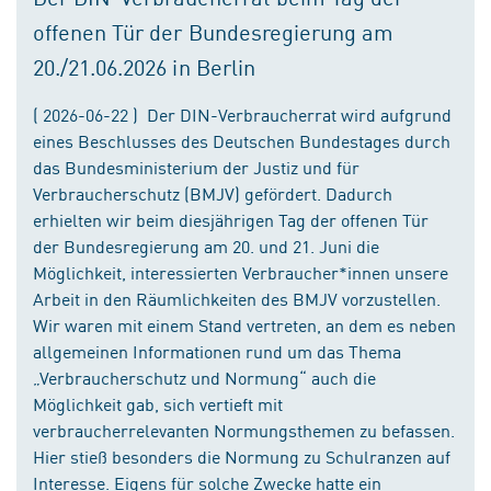
offenen Tür der Bundesregierung am
20./21.06.2026 in Berlin
( 2026-06-22 ) Der DIN-Verbraucherrat wird aufgrund
eines Beschlusses des Deutschen Bundestages durch
das Bundesministerium der Justiz und für
Verbraucherschutz (BMJV) gefördert. Dadurch
erhielten wir beim diesjährigen Tag der offenen Tür
der Bundesregierung am 20. und 21. Juni die
Möglichkeit, interessierten Verbraucher*innen unsere
Arbeit in den Räumlichkeiten des BMJV vorzustellen.
Wir waren mit einem Stand vertreten, an dem es neben
allgemeinen Informationen rund um das Thema
„Verbraucherschutz und Normung“ auch die
Möglichkeit gab, sich vertieft mit
verbraucherrelevanten Normungsthemen zu befassen.
Hier stieß besonders die Normung zu Schulranzen auf
Interesse. Eigens für solche Zwecke hatte ein