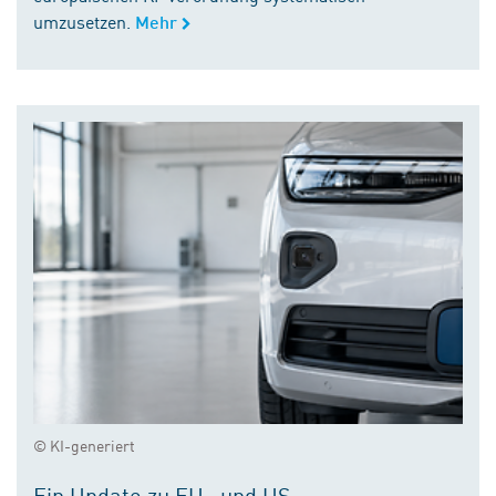
umzusetzen.
Mehr
© KI-generiert
Ein Update zu EU- und US-