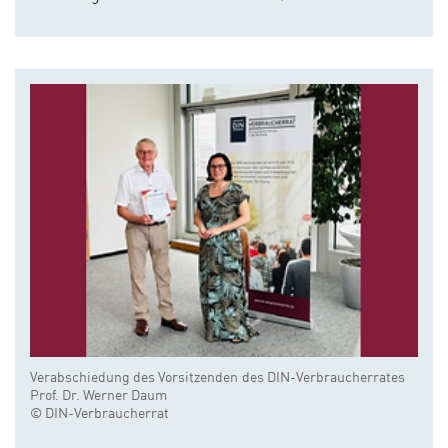
Verabschiedung des Vorsitzenden des DIN-Verbraucherrates
Prof. Dr. Werner Daum
© DIN-Verbraucherrat