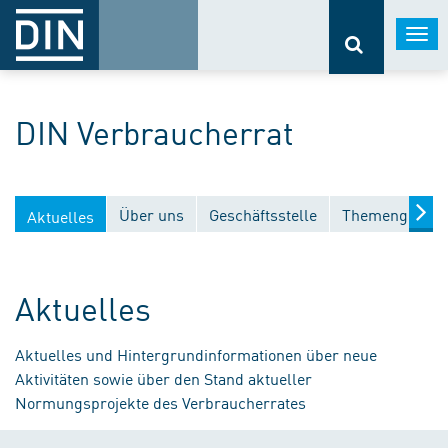
Togg
navi
DIN Verbraucherrat
Über uns
Geschäftsstelle
Themengebiet
Aktuelles
Aktuelles
Aktuelles und Hintergrundinformationen über neue
Aktivitäten sowie über den Stand aktueller
Normungsprojekte des Verbraucherrates