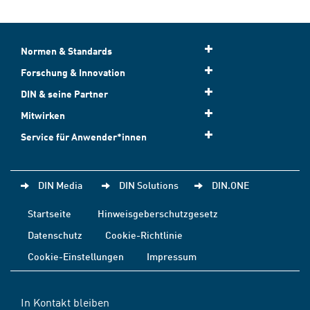
Normen & Standards
Forschung & Innovation
DIN & seine Partner
Mitwirken
Service für Anwender*innen
DIN Media
DIN Solutions
DIN.ONE
Startseite
Hinweisgeberschutzgesetz
Datenschutz
Cookie-Richtlinie
Cookie-Einstellungen
Impressum
In Kontakt bleiben