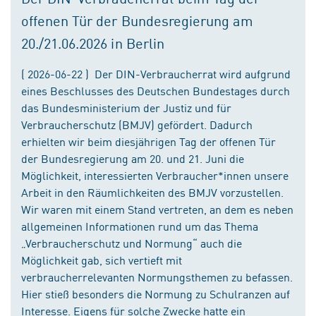
offenen Tür der Bundesregierung am
20./21.06.2026 in Berlin
( 2026-06-22 ) Der DIN-Verbraucherrat wird aufgrund
eines Beschlusses des Deutschen Bundestages durch
das Bundesministerium der Justiz und für
Verbraucherschutz (BMJV) gefördert. Dadurch
erhielten wir beim diesjährigen Tag der offenen Tür
der Bundesregierung am 20. und 21. Juni die
Möglichkeit, interessierten Verbraucher*innen unsere
Arbeit in den Räumlichkeiten des BMJV vorzustellen.
Wir waren mit einem Stand vertreten, an dem es neben
allgemeinen Informationen rund um das Thema
„Verbraucherschutz und Normung“ auch die
Möglichkeit gab, sich vertieft mit
verbraucherrelevanten Normungsthemen zu befassen.
Hier stieß besonders die Normung zu Schulranzen auf
Interesse. Eigens für solche Zwecke hatte ein