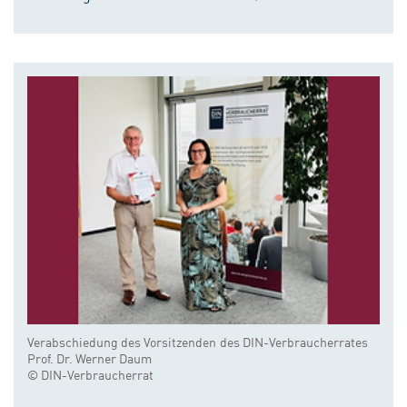
Verabschiedung des Vorsitzenden des DIN-Verbraucherrates
Prof. Dr. Werner Daum
© DIN-Verbraucherrat