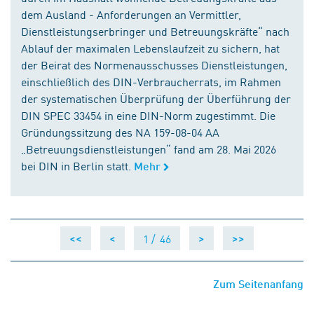
dem Ausland - Anforderungen an Vermittler,
Dienstleistungserbringer und Betreuungskräfte“ nach
Ablauf der maximalen Lebenslaufzeit zu sichern, hat
der Beirat des Normenausschusses Dienstleistungen,
einschließlich des DIN-Verbraucherrats, im Rahmen
der systematischen Überprüfung der Überführung der
DIN SPEC 33454 in eine DIN-Norm zugestimmt. Die
Gründungssitzung des NA 159-08-04 AA
„Betreuungsdienstleistungen“ fand am 28. Mai 2026
bei DIN in Berlin statt.
Mehr
1 /
46
<<
<
>
>>
Zum Seitenanfang