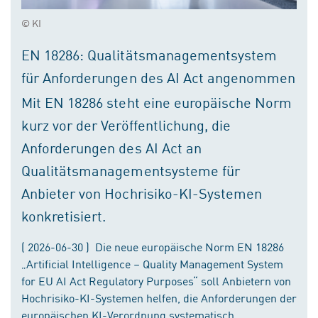
© KI
EN 18286: Qualitätsmanagementsystem
für Anforderungen des AI Act angenommen
Mit EN 18286 steht eine europäische Norm
kurz vor der Veröffentlichung, die
Anforderungen des AI Act an
Qualitätsmanagementsysteme für
Anbieter von Hochrisiko-KI-Systemen
konkretisiert.
( 2026-06-30 ) Die neue europäische Norm EN 18286
„Artificial Intelligence – Quality Management System
for EU AI Act Regulatory Purposes“ soll Anbietern von
Hochrisiko-KI-Systemen helfen, die Anforderungen der
europäischen KI-Verordnung systematisch