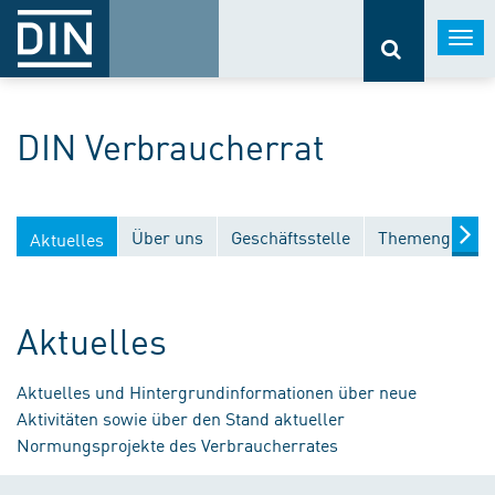
Togg
navi
DIN Verbraucherrat
Über uns
Geschäftsstelle
Themengebiet
Aktuelles
Aktuelles
Aktuelles und Hintergrundinformationen über neue
Aktivitäten sowie über den Stand aktueller
Normungsprojekte des Verbraucherrates