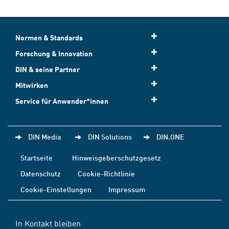
Normen & Standards
Forschung & Innovation
DIN & seine Partner
Mitwirken
Service für Anwender*innen
DIN Media
DIN Solutions
DIN.ONE
Startseite
Hinweisgeberschutzgesetz
Datenschutz
Cookie-Richtlinie
Cookie-Einstellungen
Impressum
In Kontakt bleiben