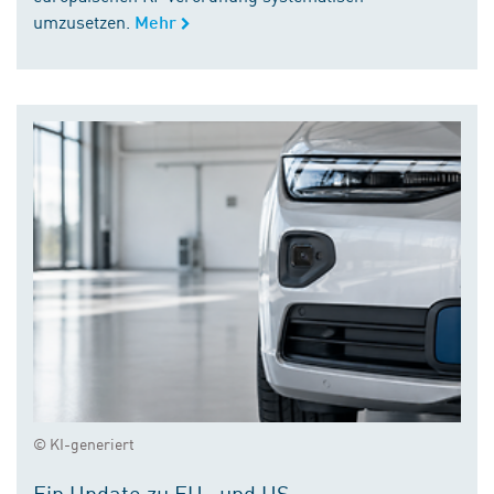
umzusetzen.
Mehr
© KI-generiert
Ein Update zu EU- und US-