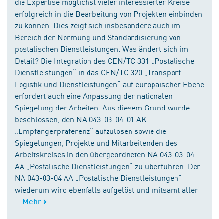
die Expertise möglichst vieler interessierter Kreise
erfolgreich in die Bearbeitung von Projekten einbinden
zu können. Dies zeigt sich insbesondere auch im
Bereich der Normung und Standardisierung von
postalischen Dienstleistungen. Was ändert sich im
Detail? Die Integration des CEN/TC 331 „Postalische
Dienstleistungen“ in das CEN/TC 320 „Transport -
Logistik und Dienstleistungen“ auf europäischer Ebene
erfordert auch eine Anpassung der nationalen
Spiegelung der Arbeiten. Aus diesem Grund wurde
beschlossen, den NA 043-03-04-01 AK
„Empfängerpräferenz“ aufzulösen sowie die
Spiegelungen, Projekte und Mitarbeitenden des
Arbeitskreises in den übergeordneten NA 043-03-04
AA „Postalische Dienstleistungen“ zu überführen. Der
NA 043-03-04 AA „Postalische Dienstleistungen“
wiederum wird ebenfalls aufgelöst und mitsamt aller
...
Mehr