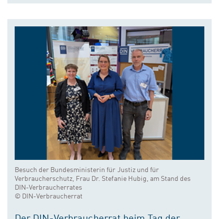
Besuch der Bundesministerin für Justiz und für
Verbraucherschutz, Frau Dr. Stefanie Hubig, am Stand des
DIN-Verbraucherrates
© DIN-Verbraucherrat
Der DIN-Verbraucherrat beim Tag der