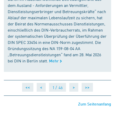
dem Ausland - Anforderungen an Vermittler,
Dienstleistungserbringer und Betreuungskräfte“ nach
Ablauf der maximalen Lebenslaufzeit zu sichern, hat
der Beirat des Normenausschusses Dienstleistungen,
einschließlich des DIN-Verbraucherrats, im Rahmen
der systematischen Überprüfung der Überführung der
DIN SPEC 33454 in eine DIN-Norm zugestimmt. Die
Gründungssitzung des NA 159-08-04 AA
„Betreuungsdienstleistungen“ fand am 28. Mai 2026
bei DIN in Berlin statt.
Mehr
1 /
46
<<
<
>
>>
Zum Seitenanfang