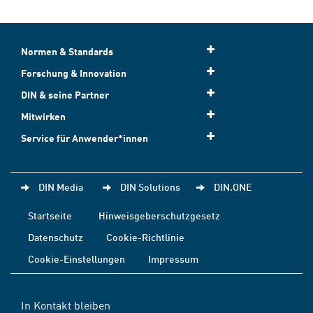
Normen & Standards
Forschung & Innovation
DIN & seine Partner
Mitwirken
Service für Anwender*innen
DIN Media
DIN Solutions
DIN.ONE
Startseite
Hinweisgeberschutzgesetz
Datenschutz
Cookie-Richtlinie
Cookie-Einstellungen
Impressum
In Kontakt bleiben