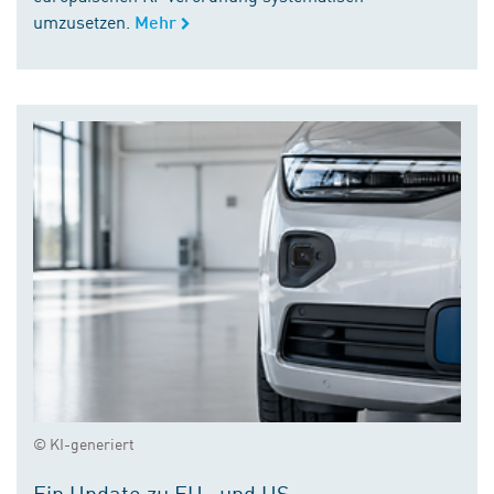
umzusetzen.
Mehr
© KI-generiert
Ein Update zu EU- und US-