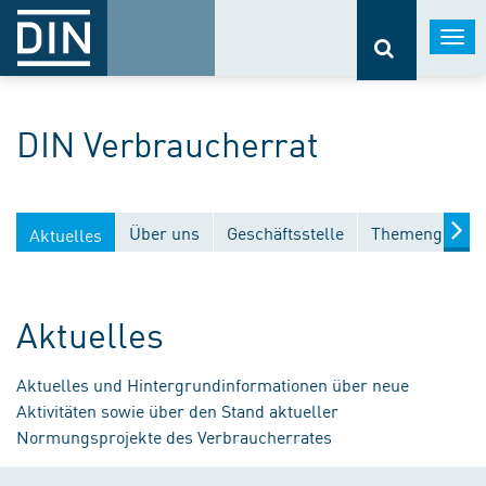
Togg
navi
DIN Verbraucherrat
Über uns
Geschäftsstelle
Themengebiet
Aktuelles
Aktuelles
Aktuelles und Hintergrundinformationen über neue
Aktivitäten sowie über den Stand aktueller
Normungsprojekte des Verbraucherrates