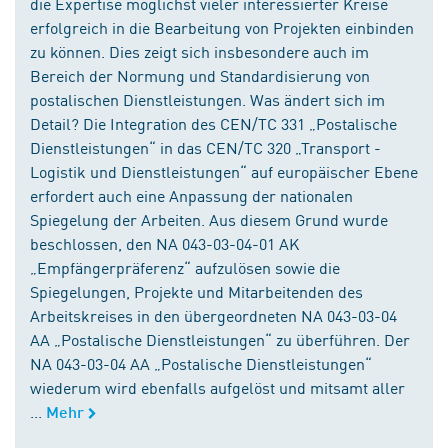
die Expertise möglichst vieler interessierter Kreise
erfolgreich in die Bearbeitung von Projekten einbinden
zu können. Dies zeigt sich insbesondere auch im
Bereich der Normung und Standardisierung von
postalischen Dienstleistungen. Was ändert sich im
Detail? Die Integration des CEN/TC 331 „Postalische
Dienstleistungen“ in das CEN/TC 320 „Transport -
Logistik und Dienstleistungen“ auf europäischer Ebene
erfordert auch eine Anpassung der nationalen
Spiegelung der Arbeiten. Aus diesem Grund wurde
beschlossen, den NA 043-03-04-01 AK
„Empfängerpräferenz“ aufzulösen sowie die
Spiegelungen, Projekte und Mitarbeitenden des
Arbeitskreises in den übergeordneten NA 043-03-04
AA „Postalische Dienstleistungen“ zu überführen. Der
NA 043-03-04 AA „Postalische Dienstleistungen“
wiederum wird ebenfalls aufgelöst und mitsamt aller
...
Mehr