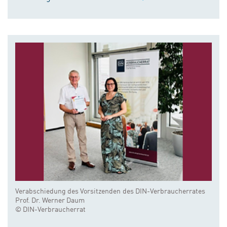
Verabschiedung des Vorsitzenden des DIN-Verbraucherrates
Prof. Dr. Werner Daum
© DIN-Verbraucherrat