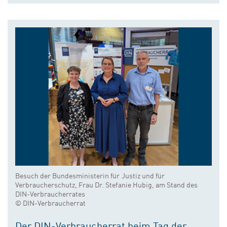
Besuch der Bundesministerin für Justiz und für
Verbraucherschutz, Frau Dr. Stefanie Hubig, am Stand des
DIN-Verbraucherrates
© DIN-Verbraucherrat
Der DIN-Verbraucherrat beim Tag der