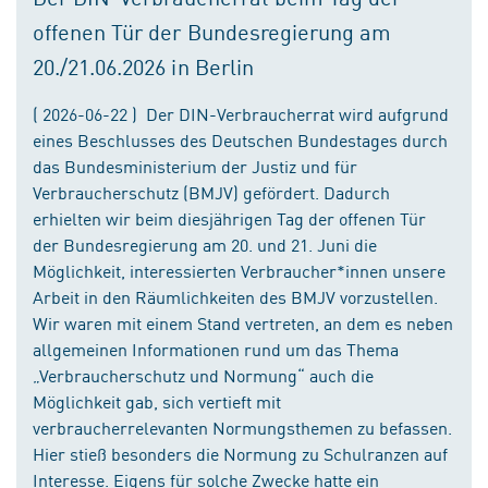
offenen Tür der Bundesregierung am
20./21.06.2026 in Berlin
( 2026-06-22 ) Der DIN-Verbraucherrat wird aufgrund
eines Beschlusses des Deutschen Bundestages durch
das Bundesministerium der Justiz und für
Verbraucherschutz (BMJV) gefördert. Dadurch
erhielten wir beim diesjährigen Tag der offenen Tür
der Bundesregierung am 20. und 21. Juni die
Möglichkeit, interessierten Verbraucher*innen unsere
Arbeit in den Räumlichkeiten des BMJV vorzustellen.
Wir waren mit einem Stand vertreten, an dem es neben
allgemeinen Informationen rund um das Thema
„Verbraucherschutz und Normung“ auch die
Möglichkeit gab, sich vertieft mit
verbraucherrelevanten Normungsthemen zu befassen.
Hier stieß besonders die Normung zu Schulranzen auf
Interesse. Eigens für solche Zwecke hatte ein