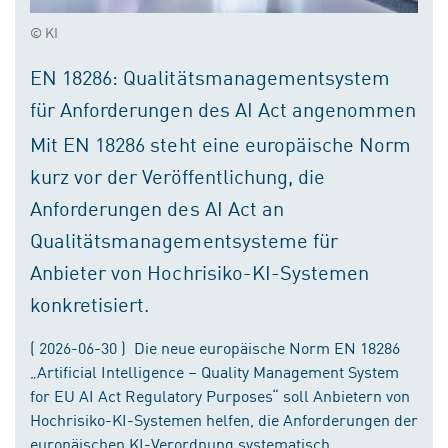
© KI
EN 18286: Qualitätsmanagementsystem
für Anforderungen des AI Act angenommen
Mit EN 18286 steht eine europäische Norm
kurz vor der Veröffentlichung, die
Anforderungen des AI Act an
Qualitätsmanagementsysteme für
Anbieter von Hochrisiko-KI-Systemen
konkretisiert.
( 2026-06-30 ) Die neue europäische Norm EN 18286
„Artificial Intelligence – Quality Management System
for EU AI Act Regulatory Purposes“ soll Anbietern von
Hochrisiko-KI-Systemen helfen, die Anforderungen der
europäischen KI-Verordnung systematisch