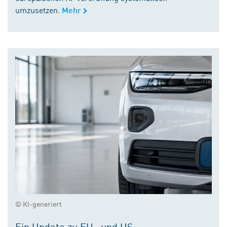
umzusetzen.
Mehr
© KI-generiert
Ein Update zu EU- und US-