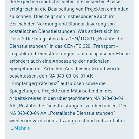
die Expertise möglichst vieler interessierter Kreise
erfolgreich in die Bearbeitung von Projekten einbinden
zu können. Dies zeigt sich insbesondere auch im
Bereich der Normung und Standardisierung von
postalischen Dienstleistungen. Was ändert sich im
Detail? Die Integration des CEN/TC 331 „Postalische
Dienstleistungen“ in das CEN/TC 320 „Transport -
Logistik und Dienstleistungen“ auf europäischer Ebene
erfordert auch eine Anpassung der nationalen
Spiegelung der Arbeiten. Aus diesem Grund wurde
beschlossen, den NA 043-03-04-01 AK
„Empfängerpräferenz“ aufzulösen sowie die
Spiegelungen, Projekte und Mitarbeitenden des
Arbeitskreises in den übergeordneten NA 043-03-04
AA „Postalische Dienstleistungen“ zu überführen. Der
NA 043-03-04 AA „Postalische Dienstleistungen“
wiederum wird ebenfalls aufgelöst und mitsamt aller
...
Mehr