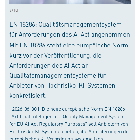
© KI
EN 18286: Qualitätsmanagementsystem
für Anforderungen des AI Act angenommen
Mit EN 18286 steht eine europäische Norm
kurz vor der Veröffentlichung, die
Anforderungen des AI Act an
Qualitätsmanagementsysteme für
Anbieter von Hochrisiko-KI-Systemen
konkretisiert.
( 2026-06-30 ) Die neue europäische Norm EN 18286
„Artificial Intelligence – Quality Management System
for EU AI Act Regulatory Purposes“ soll Anbietern von
Hochrisiko-KI-Systemen helfen, die Anforderungen der
europäischen KI-Verordnung systematisch