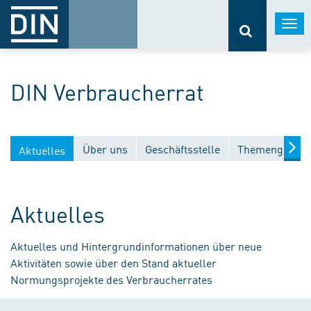
Togg
navi
DIN Verbraucherrat
Über uns
Geschäftsstelle
Themengebiet
Aktuelles
Aktuelles
Aktuelles und Hintergrundinformationen über neue
Aktivitäten sowie über den Stand aktueller
Normungsprojekte des Verbraucherrates