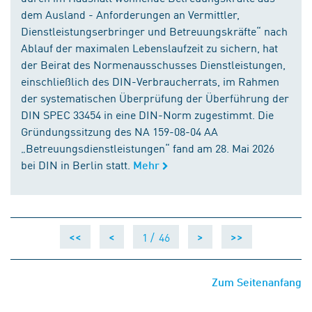
dem Ausland - Anforderungen an Vermittler,
Dienstleistungserbringer und Betreuungskräfte“ nach
Ablauf der maximalen Lebenslaufzeit zu sichern, hat
der Beirat des Normenausschusses Dienstleistungen,
einschließlich des DIN-Verbraucherrats, im Rahmen
der systematischen Überprüfung der Überführung der
DIN SPEC 33454 in eine DIN-Norm zugestimmt. Die
Gründungssitzung des NA 159-08-04 AA
„Betreuungsdienstleistungen“ fand am 28. Mai 2026
bei DIN in Berlin statt.
Mehr
1 /
46
<<
<
>
>>
Zum Seitenanfang