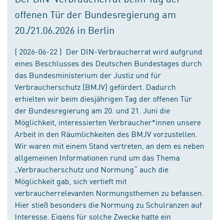
offenen Tür der Bundesregierung am
20./21.06.2026 in Berlin
( 2026-06-22 ) Der DIN-Verbraucherrat wird aufgrund
eines Beschlusses des Deutschen Bundestages durch
das Bundesministerium der Justiz und für
Verbraucherschutz (BMJV) gefördert. Dadurch
erhielten wir beim diesjährigen Tag der offenen Tür
der Bundesregierung am 20. und 21. Juni die
Möglichkeit, interessierten Verbraucher*innen unsere
Arbeit in den Räumlichkeiten des BMJV vorzustellen.
Wir waren mit einem Stand vertreten, an dem es neben
allgemeinen Informationen rund um das Thema
„Verbraucherschutz und Normung“ auch die
Möglichkeit gab, sich vertieft mit
verbraucherrelevanten Normungsthemen zu befassen.
Hier stieß besonders die Normung zu Schulranzen auf
Interesse. Eigens für solche Zwecke hatte ein