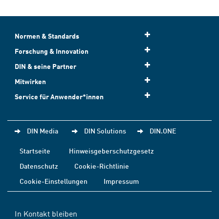
Normen & Standards
Forschung & Innovation
DIN & seine Partner
Mitwirken
Service für Anwender*innen
DIN Media
DIN Solutions
DIN.ONE
Startseite
Hinweisgeberschutzgesetz
Datenschutz
Cookie-Richtlinie
Cookie-Einstellungen
Impressum
In Kontakt bleiben