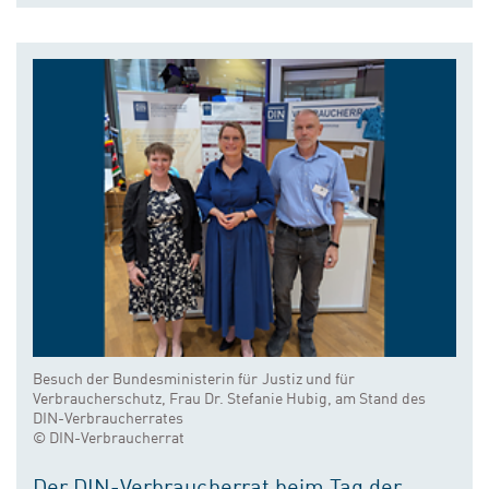
Besuch der Bundesministerin für Justiz und für
Verbraucherschutz, Frau Dr. Stefanie Hubig, am Stand des
DIN-Verbraucherrates
© DIN-Verbraucherrat
Der DIN-Verbraucherrat beim Tag der