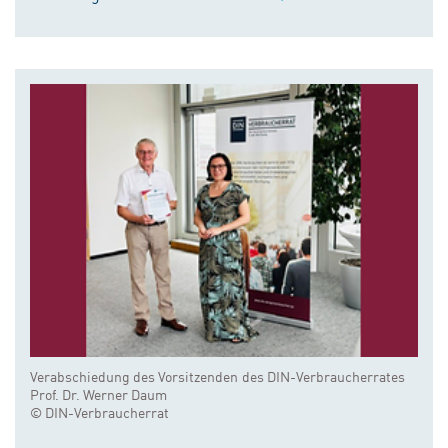
Verabschiedung des Vorsitzenden des DIN-Verbraucherrates
Prof. Dr. Werner Daum
© DIN-Verbraucherrat