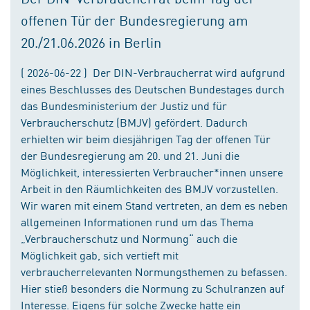
offenen Tür der Bundesregierung am
20./21.06.2026 in Berlin
( 2026-06-22 ) Der DIN-Verbraucherrat wird aufgrund
eines Beschlusses des Deutschen Bundestages durch
das Bundesministerium der Justiz und für
Verbraucherschutz (BMJV) gefördert. Dadurch
erhielten wir beim diesjährigen Tag der offenen Tür
der Bundesregierung am 20. und 21. Juni die
Möglichkeit, interessierten Verbraucher*innen unsere
Arbeit in den Räumlichkeiten des BMJV vorzustellen.
Wir waren mit einem Stand vertreten, an dem es neben
allgemeinen Informationen rund um das Thema
„Verbraucherschutz und Normung“ auch die
Möglichkeit gab, sich vertieft mit
verbraucherrelevanten Normungsthemen zu befassen.
Hier stieß besonders die Normung zu Schulranzen auf
Interesse. Eigens für solche Zwecke hatte ein