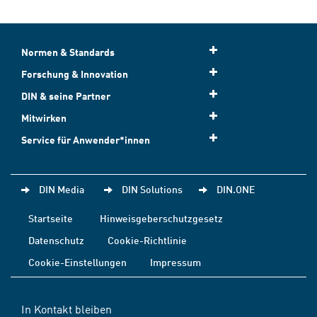
Normen & Standards
Forschung & Innovation
DIN & seine Partner
Mitwirken
Service für Anwender*innen
DIN Media
DIN Solutions
DIN.ONE
Startseite
Hinweisgeberschutzgesetz
Datenschutz
Cookie-Richtlinie
Cookie-Einstellungen
Impressum
In Kontakt bleiben