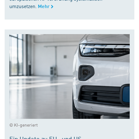
umzusetzen.
Mehr
© KI-generiert
Ein Update zu EU- und US-