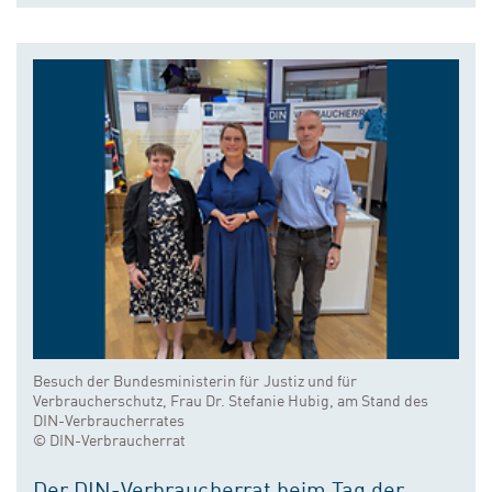
Besuch der Bundesministerin für Justiz und für
Verbraucherschutz, Frau Dr. Stefanie Hubig, am Stand des
DIN-Verbraucherrates
© DIN-Verbraucherrat
Der DIN-Verbraucherrat beim Tag der