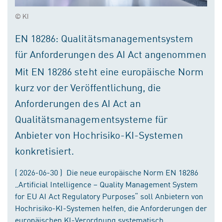
© KI
EN 18286: Qualitätsmanagementsystem
für Anforderungen des AI Act angenommen
Mit EN 18286 steht eine europäische Norm
kurz vor der Veröffentlichung, die
Anforderungen des AI Act an
Qualitätsmanagementsysteme für
Anbieter von Hochrisiko-KI-Systemen
konkretisiert.
( 2026-06-30 ) Die neue europäische Norm EN 18286
„Artificial Intelligence – Quality Management System
for EU AI Act Regulatory Purposes“ soll Anbietern von
Hochrisiko-KI-Systemen helfen, die Anforderungen der
europäischen KI-Verordnung systematisch