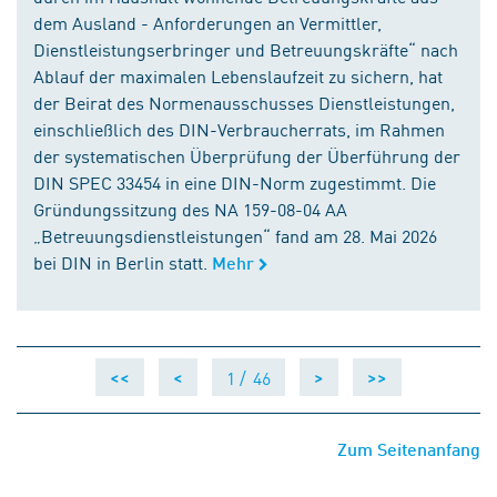
dem Ausland - Anforderungen an Vermittler,
Dienstleistungserbringer und Betreuungskräfte“ nach
Ablauf der maximalen Lebenslaufzeit zu sichern, hat
der Beirat des Normenausschusses Dienstleistungen,
einschließlich des DIN-Verbraucherrats, im Rahmen
der systematischen Überprüfung der Überführung der
DIN SPEC 33454 in eine DIN-Norm zugestimmt. Die
Gründungssitzung des NA 159-08-04 AA
„Betreuungsdienstleistungen“ fand am 28. Mai 2026
bei DIN in Berlin statt.
Mehr
1 /
46
<<
<
>
>>
Zum Seitenanfang