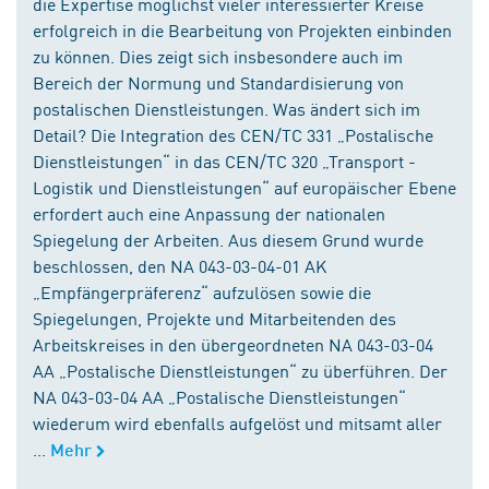
die Expertise möglichst vieler interessierter Kreise
erfolgreich in die Bearbeitung von Projekten einbinden
zu können. Dies zeigt sich insbesondere auch im
Bereich der Normung und Standardisierung von
postalischen Dienstleistungen. Was ändert sich im
Detail? Die Integration des CEN/TC 331 „Postalische
Dienstleistungen“ in das CEN/TC 320 „Transport -
Logistik und Dienstleistungen“ auf europäischer Ebene
erfordert auch eine Anpassung der nationalen
Spiegelung der Arbeiten. Aus diesem Grund wurde
beschlossen, den NA 043-03-04-01 AK
„Empfängerpräferenz“ aufzulösen sowie die
Spiegelungen, Projekte und Mitarbeitenden des
Arbeitskreises in den übergeordneten NA 043-03-04
AA „Postalische Dienstleistungen“ zu überführen. Der
NA 043-03-04 AA „Postalische Dienstleistungen“
wiederum wird ebenfalls aufgelöst und mitsamt aller
...
Mehr