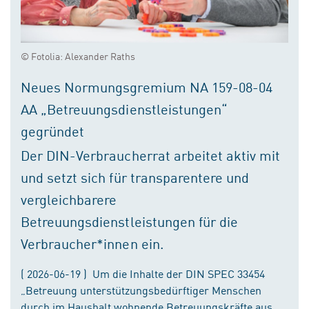
© Fotolia: Alexander Raths
Neues Normungsgremium NA 159-08-04
AA „Betreuungsdienstleistungen“
gegründet
Der DIN-Verbraucherrat arbeitet aktiv mit
und setzt sich für transparentere und
vergleichbarere
Betreuungsdienstleistungen für die
Verbraucher*innen ein.
( 2026-06-19 ) Um die Inhalte der DIN SPEC 33454
„Betreuung unterstützungsbedürftiger Menschen
durch im Haushalt wohnende Betreuungskräfte aus