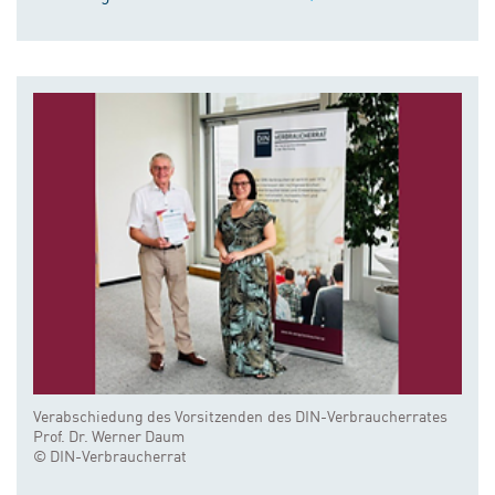
Verabschiedung des Vorsitzenden des DIN-Verbraucherrates
Prof. Dr. Werner Daum
© DIN-Verbraucherrat