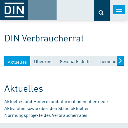
Togg
navi
DIN Verbraucherrat
Über uns
Geschäftsstelle
Themengebiet
Aktuelles
Aktuelles
Aktuelles und Hintergrundinformationen über neue
Aktivitäten sowie über den Stand aktueller
Normungsprojekte des Verbraucherrates