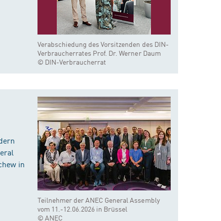
Verabschiedung des Vorsitzenden des DIN-
Verbraucherrates Prof. Dr. Werner Daum
© DIN-Verbraucherrat
dern
eral
chew in
Teilnehmer der ANEC General Assembly
vom 11.-12.06.2026 in Brüssel
© ANEC