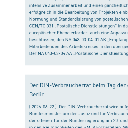
intensive Zusammenarbeit und einen ganzheitliche
erfolgreich in die Bearbeitung von Projekten ein
Normung und Standardisierung von postalischen D
CEN/TC 331 „Postalische Dienstleistungen“ in da
europäischer Ebene erfordert auch eine Anpassu
beschlossen, den NA 043-03-04-01 AK „Empfänger
Mitarbeitenden des Arbeitskreises in den überge
Der NA 043-03-04 AA „Postalische Dienstleistung
Der DIN-Verbraucherrat beim Tag der o
Berlin
( 2026-06-22 ) Der DIN-Verbraucherrat wird au
Bundesministerium der Justiz und für Verbrauch
der offenen Tür der Bundesregierung am 20. und 
in den Räumlichkeiten des BMJV vorzustellen. W