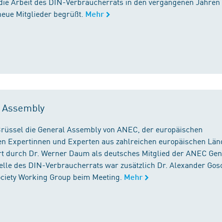
die Arbeit des DIN-Verbraucherrats in den vergangenen Jahren
neue Mitglieder begrüßt.
Mehr
l Assembly
n Brüssel die General Assembly von ANEC, der europäischen
n Expertinnen und Experten aus zahlreichen europäischen Län
 durch Dr. Werner Daum als deutsches Mitglied der ANEC Gen
stelle des DIN-Verbraucherrats war zusätzlich Dr. Alexander Gos
Society Working Group beim Meeting.
Mehr