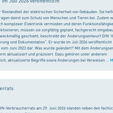
m Juli 2026 veröffentlicht
 Bestandteil der elektrischen Sicherheit von Gebäuden. Sie helf
 tragen damit zum Schutz von Menschen und Tieren bei. Zudem 
ch komplexer Elektronik vermieden und deren Funktionsfähigke
ktionieren, müssen sie sorgfältig geplant, fachgerecht eingeba
 zweckmäßig geschieht, beschreibt der Änderungsentwurf DIN 1
ng und Dokumentation“. Er wurde im Juli 2026 veröffentlicht u
 vom Juni 2023 dar. Was wurde geändert? Mit dem Änderungse
rm aktualisiert und präzisiert. Dazu gehören unter anderem
h, aktualisierte Begriffe sowie Änderungen bei Verweisen ...
M
errats
DIN-Verbraucherrats am 29. Juni 2026 standen neben den fachli