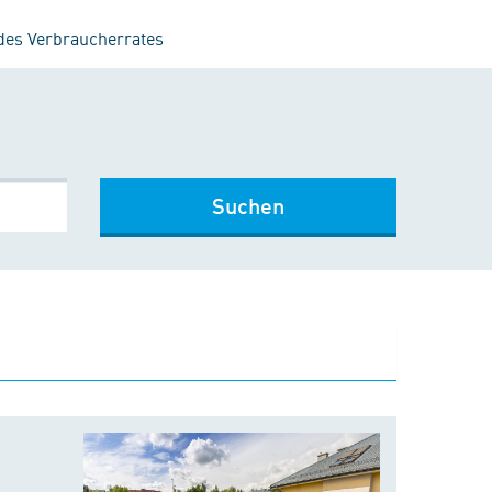
 des Verbraucherrates
Suchen