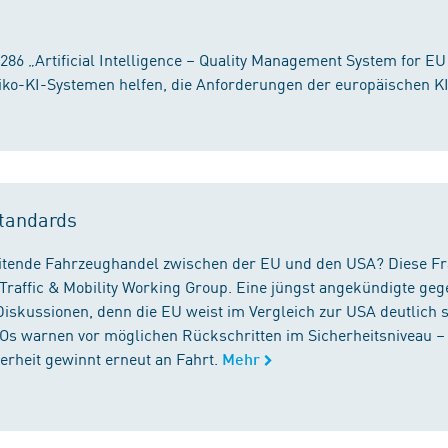
86 „Artificial Intelligence – Quality Management System for EU
iko-KI-Systemen helfen, die Anforderungen der europäischen K
tandards
reitende Fahrzeughandel zwischen der EU und den USA? Diese F
Traffic & Mobility Working Group. Eine jüngst angekündigte geg
iskussionen, denn die EU weist im Vergleich zur USA deutlich 
GOs warnen vor möglichen Rückschritten im Sicherheitsniveau –
rheit gewinnt erneut an Fahrt.
Mehr