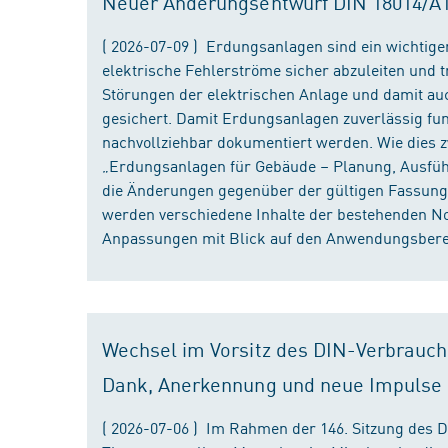
Neuer Änderungsentwurf DIN 18014/A1 i
( 2026-07-09 ) Erdungsanlagen sind ein wichtiger
elektrische Fehlerströme sicher abzuleiten und
Störungen der elektrischen Anlage und damit au
gesichert. Damit Erdungsanlagen zuverlässig fun
nachvollziehbar dokumentiert werden. Wie dies
„Erdungsanlagen für Gebäude – Planung, Ausführu
die Änderungen gegenüber der gültigen Fassung
werden verschiedene Inhalte der bestehenden No
Anpassungen mit Blick auf den Anwendungsbereic
Wechsel im Vorsitz des DIN-Verbrauch
Dank, Anerkennung und neue Impulse
( 2026-07-06 ) Im Rahmen der 146. Sitzung des 