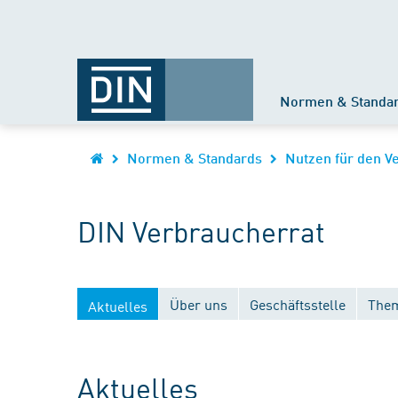
Normen & Standa
Normen & Standards
Nutzen für den V
DIN Verbraucherrat
Über uns
Geschäftsstelle
Them
Aktuelles
Aktuelles