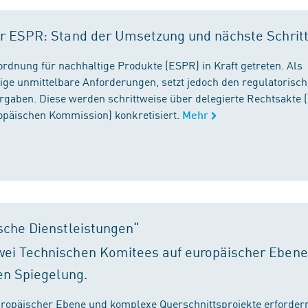
r ESPR: Stand der Umsetzung und nächste Schrit
rordnung für nachhaltige Produkte (ESPR) in Kraft getreten. Als
ige unmittelbare Anforderungen, setzt jedoch den regulatorisc
gaben. Diese werden schrittweise über delegierte Rechtsakte (
ropäischen Kommission) konkretisiert.
Mehr
sche Dienstleistungen“
ei Technischen Komitees auf europäischer Ebene
en Spiegelung.
ropäischer Ebene und komplexe Querschnittsprojekte erfordern