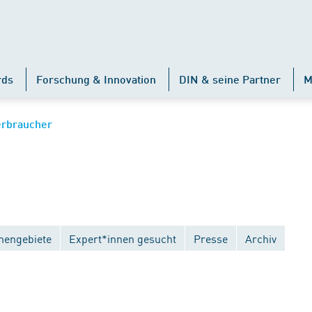
rds
Forschung & Innovation
DIN & seine Partner
M
erbraucher
engebiete
Expert*innen gesucht
Presse
Archiv