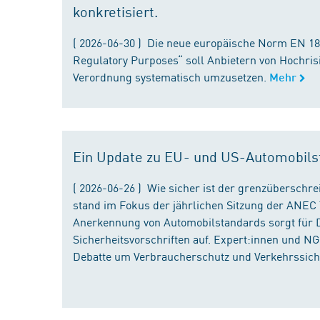
konkretisiert.
( 2026-06-30 ) Die neue europäische Norm EN 182
Regulatory Purposes“ soll Anbietern von Hochris
Verordnung systematisch umzusetzen.
Mehr
Ein Update zu EU- und US-Automobils
( 2026-06-26 ) Wie sicher ist der grenzübersch
stand im Fokus der jährlichen Sitzung der ANEC 
Anerkennung von Automobilstandards sorgt für D
Sicherheitsvorschriften auf. Expert:innen und N
Debatte um Verbraucherschutz und Verkehrssiche