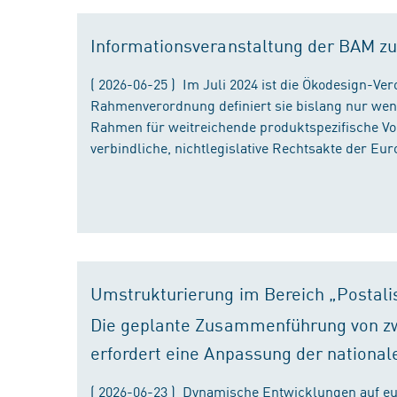
Informationsveranstaltung der BAM zu
( 2026-06-25 ) Im Juli 2024 ist die Ökodesign-Ve
Rahmenverordnung definiert sie bislang nur wen
Rahmen für weitreichende produktspezifische Vor
verbindliche, nichtlegislative Rechtsakte der Eu
Umstrukturierung im Bereich „Postali
Die geplante Zusammenführung von zw
erfordert eine Anpassung der national
( 2026-06-23 ) Dynamische Entwicklungen auf eu