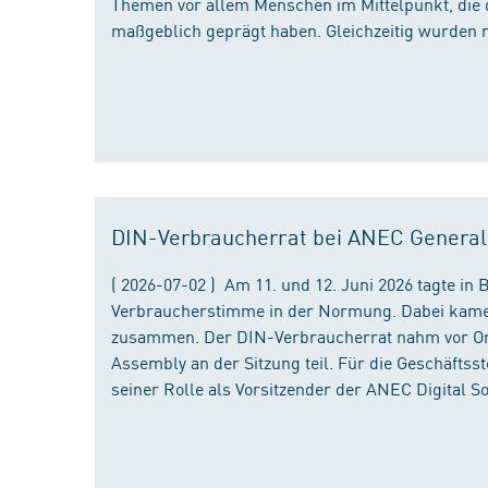
Themen vor allem Menschen im Mittelpunkt, die 
maßgeblich geprägt haben. Gleichzeitig wurden 
DIN-Verbraucherrat bei ANEC Genera
( 2026-07-02 ) Am 11. und 12. Juni 2026 tagte i
Verbraucherstimme in der Normung. Dabei kame
zusammen. Der DIN-Verbraucherrat nahm vor Ort
Assembly an der Sitzung teil. Für die Geschäfts
seiner Rolle als Vorsitzender der ANEC Digital 