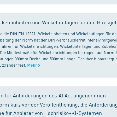
ckeleinheiten und Wickelauflagen für den Hausge
e die DIN EN 12221 „Wickeleinheiten und Wickelauflagen für de
beitung der Norm hat der DIN-Verbraucherrat intensiv mitgewir
fahren für Wickeleinrichtungen, Wickelunterlagen und Zubehört
. Die Mindestmaße für Wickeleinrichtungen betragen laut Nor
chtungen 380mm Breite und 500mm Länge. Darüber hinaus legt 
tzränder fest.
Mehr
m für Anforderungen des AI Act angenommen
orm kurz vor der Veröffentlichung, die Anforderun
e für Anbieter von Hochrisiko-KI-Systemen