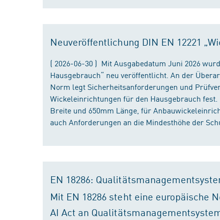
Neuveröffentlichung DIN EN 12221 „Wi
( 2026-06-30 ) Mit Ausgabedatum Juni 2026 wurd
Hausgebrauch“ neu veröffentlicht. An der Überar
Norm legt Sicherheitsanforderungen und Prüfver
Wickeleinrichtungen für den Hausgebrauch fest
Breite und 650mm Länge, für Anbauwickeleinri
auch Anforderungen an die Mindesthöhe der Schu
EN 18286: Qualitätsmanagementsyste
Mit EN 18286 steht eine europäische N
AI Act an Qualitätsmanagementsystem