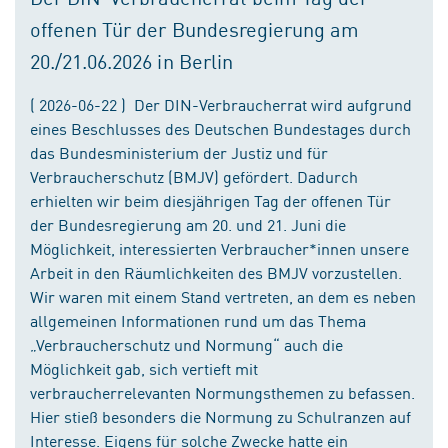
offenen Tür der Bundesregierung am
20./21.06.2026 in Berlin
( 2026-06-22 ) Der DIN-Verbraucherrat wird aufgrund
eines Beschlusses des Deutschen Bundestages durch
das Bundesministerium der Justiz und für
Verbraucherschutz (BMJV) gefördert. Dadurch
erhielten wir beim diesjährigen Tag der offenen Tür
der Bundesregierung am 20. und 21. Juni die
Möglichkeit, interessierten Verbraucher*innen unsere
Arbeit in den Räumlichkeiten des BMJV vorzustellen.
Wir waren mit einem Stand vertreten, an dem es neben
allgemeinen Informationen rund um das Thema
„Verbraucherschutz und Normung“ auch die
Möglichkeit gab, sich vertieft mit
verbraucherrelevanten Normungsthemen zu befassen.
Hier stieß besonders die Normung zu Schulranzen auf
Interesse. Eigens für solche Zwecke hatte ein