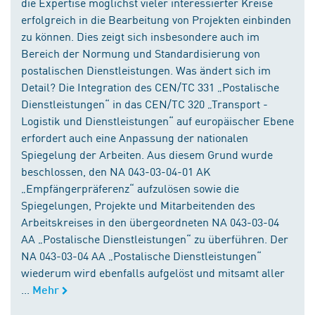
die Expertise möglichst vieler interessierter Kreise
erfolgreich in die Bearbeitung von Projekten einbinden
zu können. Dies zeigt sich insbesondere auch im
Bereich der Normung und Standardisierung von
postalischen Dienstleistungen. Was ändert sich im
Detail? Die Integration des CEN/TC 331 „Postalische
Dienstleistungen“ in das CEN/TC 320 „Transport -
Logistik und Dienstleistungen“ auf europäischer Ebene
erfordert auch eine Anpassung der nationalen
Spiegelung der Arbeiten. Aus diesem Grund wurde
beschlossen, den NA 043-03-04-01 AK
„Empfängerpräferenz“ aufzulösen sowie die
Spiegelungen, Projekte und Mitarbeitenden des
Arbeitskreises in den übergeordneten NA 043-03-04
AA „Postalische Dienstleistungen“ zu überführen. Der
NA 043-03-04 AA „Postalische Dienstleistungen“
wiederum wird ebenfalls aufgelöst und mitsamt aller
...
Mehr