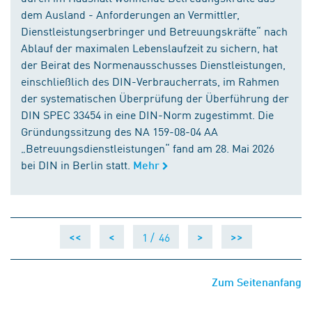
dem Ausland - Anforderungen an Vermittler,
Dienstleistungserbringer und Betreuungskräfte“ nach
Ablauf der maximalen Lebenslaufzeit zu sichern, hat
der Beirat des Normenausschusses Dienstleistungen,
einschließlich des DIN-Verbraucherrats, im Rahmen
der systematischen Überprüfung der Überführung der
DIN SPEC 33454 in eine DIN-Norm zugestimmt. Die
Gründungssitzung des NA 159-08-04 AA
„Betreuungsdienstleistungen“ fand am 28. Mai 2026
bei DIN in Berlin statt.
Mehr
1 /
46
<<
<
>
>>
Zum Seitenanfang