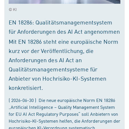
© KI
EN 18286: Qualitätsmanagementsystem
für Anforderungen des AI Act angenommen
Mit EN 18286 steht eine europäische Norm
kurz vor der Veröffentlichung, die
Anforderungen des AI Act an
Qualitätsmanagementsysteme für
Anbieter von Hochrisiko-KI-Systemen
konkretisiert.
( 2026-06-30 ) Die neue europäische Norm EN 18286
„Artificial Intelligence – Quality Management System
for EU AI Act Regulatory Purposes“ soll Anbietern von
Hochrisiko-KI-Systemen helfen, die Anforderungen der
europäischen KI-Verordnung systematisch