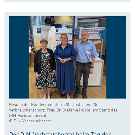
Besuch der Bundesministerin für Justiz und für
Verbraucherschutz, Frau Dr. Stefanie Hubig, am Stand des
DIN-Verbraucherrates
© DIN-Verbraucherrat
Der DIN-Verbraucherrat beim Tag der