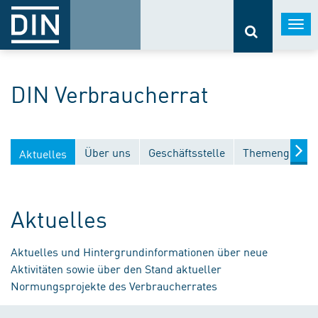
Togg
navi
DIN Verbraucherrat
Über uns
Geschäftsstelle
Themengebiet
Aktuelles
Aktuelles
Aktuelles und Hintergrundinformationen über neue
Aktivitäten sowie über den Stand aktueller
Normungsprojekte des Verbraucherrates