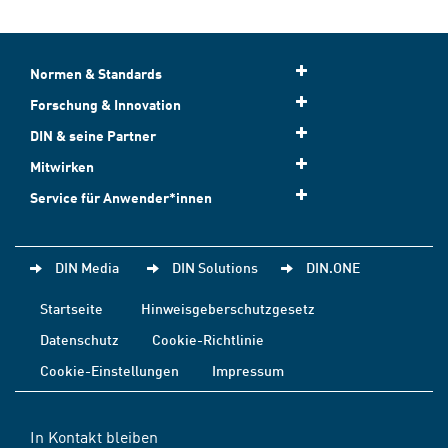
Normen & Standards
Forschung & Innovation
DIN & seine Partner
Mitwirken
Service für Anwender*innen
DIN Media
DIN Solutions
DIN.ONE
Startseite
Hinweisgeberschutzgesetz
Datenschutz
Cookie-Richtlinie
Cookie-Einstellungen
Impressum
In Kontakt bleiben