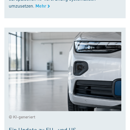
umzusetzen.
Mehr
© KI-generiert
Ein Update zu EU- und US-