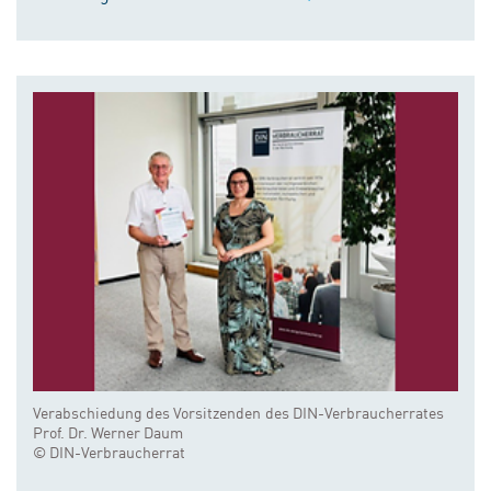
Verabschiedung des Vorsitzenden des DIN-Verbraucherrates
Prof. Dr. Werner Daum
© DIN-Verbraucherrat