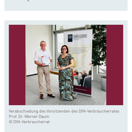
Verabschiedung des Vorsitzenden des DIN-Verbraucherrates
Prof. Dr. Werner Daum
© DIN-Verbraucherrat