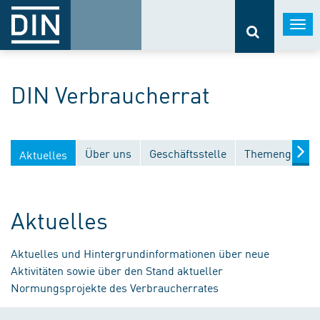
Togg
navi
DIN Verbraucherrat
Über uns
Geschäftsstelle
Themengebiet
Aktuelles
Aktuelles
Aktuelles und Hintergrundinformationen über neue
Aktivitäten sowie über den Stand aktueller
Normungsprojekte des Verbraucherrates