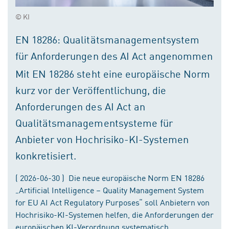
© KI
EN 18286: Qualitätsmanagementsystem
für Anforderungen des AI Act angenommen
Mit EN 18286 steht eine europäische Norm
kurz vor der Veröffentlichung, die
Anforderungen des AI Act an
Qualitätsmanagementsysteme für
Anbieter von Hochrisiko-KI-Systemen
konkretisiert.
( 2026-06-30 ) Die neue europäische Norm EN 18286
„Artificial Intelligence – Quality Management System
for EU AI Act Regulatory Purposes“ soll Anbietern von
Hochrisiko-KI-Systemen helfen, die Anforderungen der
europäischen KI-Verordnung systematisch