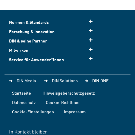
Normen & Standards
Forschung & Innovation
DIN & seine Partner
Mitwirken
Service für Anwender*innen
DIN Media
DIN Solutions
DIN.ONE
Startseite
Hinweisgeberschutzgesetz
Datenschutz
Cookie-Richtlinie
Cookie-Einstellungen
Impressum
In Kontakt bleiben