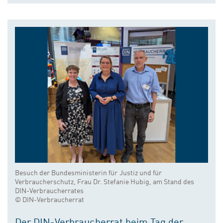
Besuch der Bundesministerin für Justiz und für
Verbraucherschutz, Frau Dr. Stefanie Hubig, am Stand des
DIN-Verbraucherrates
© DIN-Verbraucherrat
Der DIN-Verbraucherrat beim Tag der