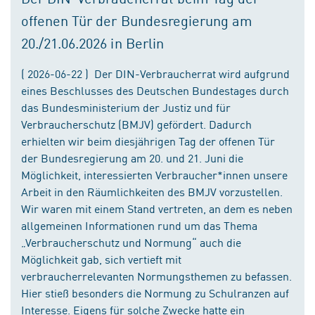
offenen Tür der Bundesregierung am
20./21.06.2026 in Berlin
( 2026-06-22 ) Der DIN-Verbraucherrat wird aufgrund
eines Beschlusses des Deutschen Bundestages durch
das Bundesministerium der Justiz und für
Verbraucherschutz (BMJV) gefördert. Dadurch
erhielten wir beim diesjährigen Tag der offenen Tür
der Bundesregierung am 20. und 21. Juni die
Möglichkeit, interessierten Verbraucher*innen unsere
Arbeit in den Räumlichkeiten des BMJV vorzustellen.
Wir waren mit einem Stand vertreten, an dem es neben
allgemeinen Informationen rund um das Thema
„Verbraucherschutz und Normung“ auch die
Möglichkeit gab, sich vertieft mit
verbraucherrelevanten Normungsthemen zu befassen.
Hier stieß besonders die Normung zu Schulranzen auf
Interesse. Eigens für solche Zwecke hatte ein