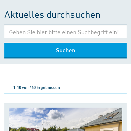
Aktuelles durchsuchen
Suchen
1-10 von 460 Ergebnissen