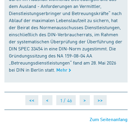
dem Ausland - Anforderungen an Vermittler,
Dienstleistungserbringer und Betreuungskräfte“ nach
Ablauf der maximalen Lebenslaufzeit zu sichern, hat
der Beirat des Normenausschusses Dienstleistungen,
einschließlich des DIN-Verbraucherrats, im Rahmen
der systematischen Überprüfung der Überführung der
DIN SPEC 33454 in eine DIN-Norm zugestimmt. Die
Gründungssitzung des NA 159-08-04 AA
„Betreuungsdienstleistungen“ fand am 28. Mai 2026
bei DIN in Berlin statt.
Mehr
1 /
46
<<
<
>
>>
Zum Seitenanfang