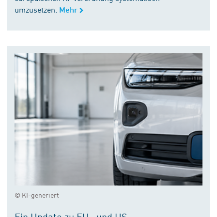
umzusetzen.
Mehr
© KI-generiert
Ein Update zu EU- und US-