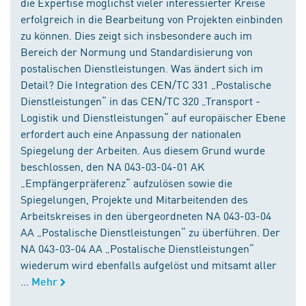
die Expertise möglichst vieler interessierter Kreise
erfolgreich in die Bearbeitung von Projekten einbinden
zu können. Dies zeigt sich insbesondere auch im
Bereich der Normung und Standardisierung von
postalischen Dienstleistungen. Was ändert sich im
Detail? Die Integration des CEN/TC 331 „Postalische
Dienstleistungen“ in das CEN/TC 320 „Transport -
Logistik und Dienstleistungen“ auf europäischer Ebene
erfordert auch eine Anpassung der nationalen
Spiegelung der Arbeiten. Aus diesem Grund wurde
beschlossen, den NA 043-03-04-01 AK
„Empfängerpräferenz“ aufzulösen sowie die
Spiegelungen, Projekte und Mitarbeitenden des
Arbeitskreises in den übergeordneten NA 043-03-04
AA „Postalische Dienstleistungen“ zu überführen. Der
NA 043-03-04 AA „Postalische Dienstleistungen“
wiederum wird ebenfalls aufgelöst und mitsamt aller
...
Mehr