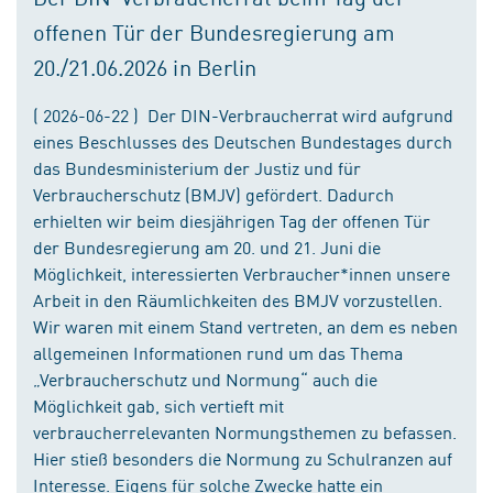
offenen Tür der Bundesregierung am
20./21.06.2026 in Berlin
( 2026-06-22 ) Der DIN-Verbraucherrat wird aufgrund
eines Beschlusses des Deutschen Bundestages durch
das Bundesministerium der Justiz und für
Verbraucherschutz (BMJV) gefördert. Dadurch
erhielten wir beim diesjährigen Tag der offenen Tür
der Bundesregierung am 20. und 21. Juni die
Möglichkeit, interessierten Verbraucher*innen unsere
Arbeit in den Räumlichkeiten des BMJV vorzustellen.
Wir waren mit einem Stand vertreten, an dem es neben
allgemeinen Informationen rund um das Thema
„Verbraucherschutz und Normung“ auch die
Möglichkeit gab, sich vertieft mit
verbraucherrelevanten Normungsthemen zu befassen.
Hier stieß besonders die Normung zu Schulranzen auf
Interesse. Eigens für solche Zwecke hatte ein