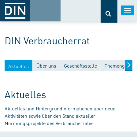
Togg
navi
DIN Verbraucherrat
Über uns
Geschäftsstelle
Themengebiet
Aktuelles
Aktuelles
Aktuelles und Hintergrundinformationen über neue
Aktivitäten sowie über den Stand aktueller
Normungsprojekte des Verbraucherrates