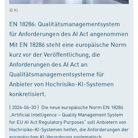
© KI
EN 18286: Qualitätsmanagementsystem
für Anforderungen des AI Act angenommen
Mit EN 18286 steht eine europäische Norm
kurz vor der Veröffentlichung, die
Anforderungen des AI Act an
Qualitätsmanagementsysteme für
Anbieter von Hochrisiko-KI-Systemen
konkretisiert.
( 2026-06-30 ) Die neue europäische Norm EN 18286
„Artificial Intelligence – Quality Management System
for EU AI Act Regulatory Purposes“ soll Anbietern von
Hochrisiko-KI-Systemen helfen, die Anforderungen der
europäischen KI-Verordnung systematisch