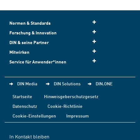
Normen & Standards
Forschung & Innovation
DIN & seine Partner
Mitwirken
Service für Anwender*innen
DIN Media
DIN Solutions
DIN.ONE
Startseite
Hinweisgeberschutzgesetz
Datenschutz
Cookie-Richtlinie
Cookie-Einstellungen
Impressum
In Kontakt bleiben