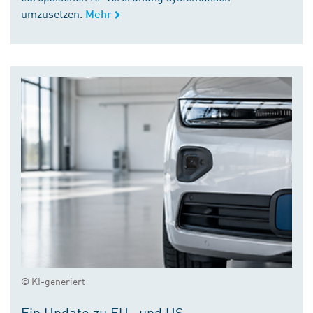
umzusetzen.
Mehr
© KI-generiert
Ein Update zu EU- und US-