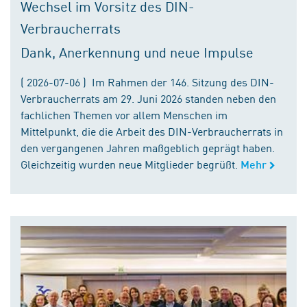
Wechsel im Vorsitz des DIN-
Verbraucherrats
Dank, Anerkennung und neue Impulse
( 2026-07-06 ) Im Rahmen der 146. Sitzung des DIN-
Verbraucherrats am 29. Juni 2026 standen neben den
fachlichen Themen vor allem Menschen im
Mittelpunkt, die die Arbeit des DIN-Verbraucherrats in
den vergangenen Jahren maßgeblich geprägt haben.
Gleichzeitig wurden neue Mitglieder begrüßt.
Mehr