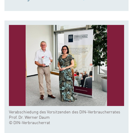
Verabschiedung des Vorsitzenden des DIN-Verbraucherrates
Prof. Dr. Werner Daum
© DIN-Verbraucherrat