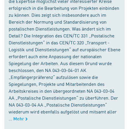
die Expertise möglichst vieler interessierter Kreise
erfolgreich in die Bearbeitung von Projekten einbinden
zu können. Dies zeigt sich insbesondere auch im
Bereich der Normung und Standardisierung von
postalischen Dienstleistungen. Was ändert sich im
Detail? Die Integration des CEN/TC 331 „Postalische
Dienstleistungen“ in das CEN/TC 320 „Transport -
Logistik und Dienstleistungen“ auf europäischer Ebene
erfordert auch eine Anpassung der nationalen
Spiegelung der Arbeiten. Aus diesem Grund wurde
beschlossen, den NA 043-03-04-01 AK
„Empfängerpräferenz“ aufzulösen sowie die
Spiegelungen, Projekte und Mitarbeitenden des
Arbeitskreises in den übergeordneten NA 043-03-04
AA „Postalische Dienstleistungen“ zu überführen. Der
NA 043-03-04 AA „Postalische Dienstleistungen“
wiederum wird ebenfalls aufgelöst und mitsamt aller
...
Mehr