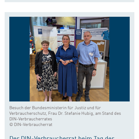
Besuch der Bundesministerin für Justiz und für
Verbraucherschutz, Frau Dr. Stefanie Hubig, am Stand des
DIN-Verbraucherrates
© DIN-Verbraucherrat
Der DIN-Verbraucherrat beim Tag der