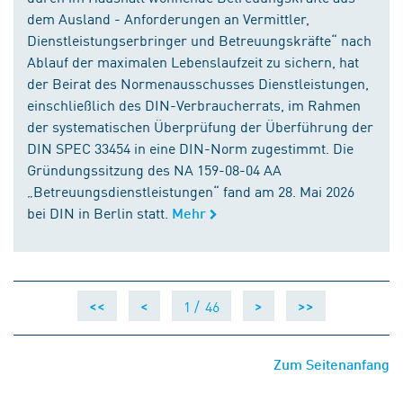
dem Ausland - Anforderungen an Vermittler,
Dienstleistungserbringer und Betreuungskräfte“ nach
Ablauf der maximalen Lebenslaufzeit zu sichern, hat
der Beirat des Normenausschusses Dienstleistungen,
einschließlich des DIN-Verbraucherrats, im Rahmen
der systematischen Überprüfung der Überführung der
DIN SPEC 33454 in eine DIN-Norm zugestimmt. Die
Gründungssitzung des NA 159-08-04 AA
„Betreuungsdienstleistungen“ fand am 28. Mai 2026
bei DIN in Berlin statt.
Mehr
1 /
46
<<
<
>
>>
Zum Seitenanfang