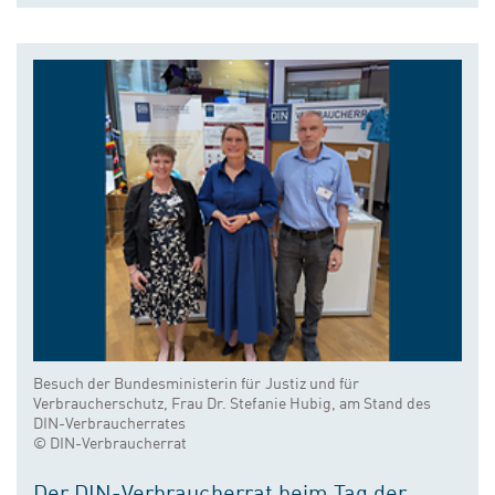
Besuch der Bundesministerin für Justiz und für
Verbraucherschutz, Frau Dr. Stefanie Hubig, am Stand des
DIN-Verbraucherrates
© DIN-Verbraucherrat
Der DIN-Verbraucherrat beim Tag der