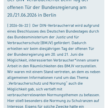
offenen Tür der Bundesregierung am
20./21.06.2026 in Berlin
( 2026-06-22 ) Der DIN-Verbraucherrat wird aufgrund
eines Beschlusses des Deutschen Bundestages durch
das Bundesministerium der Justiz und für
Verbraucherschutz (BMJV) gefördert. Dadurch
erhielten wir beim diesjährigen Tag der offenen Tür
der Bundesregierung am 20. und 21. Juni die
Möglichkeit, interessierten Verbraucher*innen unsere
Arbeit in den Räumlichkeiten des BMJV vorzustellen.
Wir waren mit einem Stand vertreten, an dem es neben
allgemeinen Informationen rund um das Thema
„Verbraucherschutz und Normung“ auch die
Möglichkeit gab, sich vertieft mit
verbraucherrelevanten Normungsthemen zu befassen.
Hier stieß besonders die Normung zu Schulranzen auf
Interesse. Eigens für solche Zwecke hatte ein