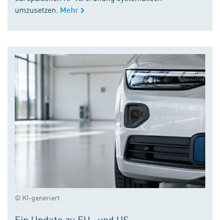
umzusetzen.
Mehr
© KI-generiert
Ein Update zu EU- und US-