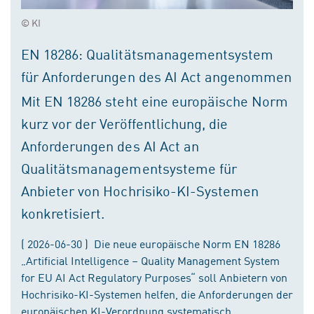
© KI
EN 18286: Qualitätsmanagementsystem
für Anforderungen des AI Act angenommen
Mit EN 18286 steht eine europäische Norm
kurz vor der Veröffentlichung, die
Anforderungen des AI Act an
Qualitätsmanagementsysteme für
Anbieter von Hochrisiko-KI-Systemen
konkretisiert.
( 2026-06-30 ) Die neue europäische Norm EN 18286
„Artificial Intelligence – Quality Management System
for EU AI Act Regulatory Purposes“ soll Anbietern von
Hochrisiko-KI-Systemen helfen, die Anforderungen der
europäischen KI-Verordnung systematisch