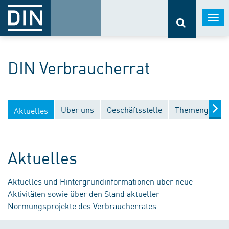
Togg
navi
DIN Verbraucherrat
Über uns
Geschäftsstelle
Themengebiet
Aktuelles
Aktuelles
Aktuelles und Hintergrundinformationen über neue
Aktivitäten sowie über den Stand aktueller
Normungsprojekte des Verbraucherrates