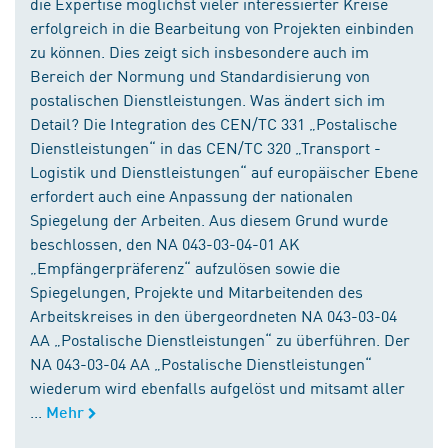
die Expertise möglichst vieler interessierter Kreise
erfolgreich in die Bearbeitung von Projekten einbinden
zu können. Dies zeigt sich insbesondere auch im
Bereich der Normung und Standardisierung von
postalischen Dienstleistungen. Was ändert sich im
Detail? Die Integration des CEN/TC 331 „Postalische
Dienstleistungen“ in das CEN/TC 320 „Transport -
Logistik und Dienstleistungen“ auf europäischer Ebene
erfordert auch eine Anpassung der nationalen
Spiegelung der Arbeiten. Aus diesem Grund wurde
beschlossen, den NA 043-03-04-01 AK
„Empfängerpräferenz“ aufzulösen sowie die
Spiegelungen, Projekte und Mitarbeitenden des
Arbeitskreises in den übergeordneten NA 043-03-04
AA „Postalische Dienstleistungen“ zu überführen. Der
NA 043-03-04 AA „Postalische Dienstleistungen“
wiederum wird ebenfalls aufgelöst und mitsamt aller
...
Mehr