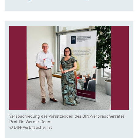
Verabschiedung des Vorsitzenden des DIN-Verbraucherrates
Prof. Dr. Werner Daum
© DIN-Verbraucherrat