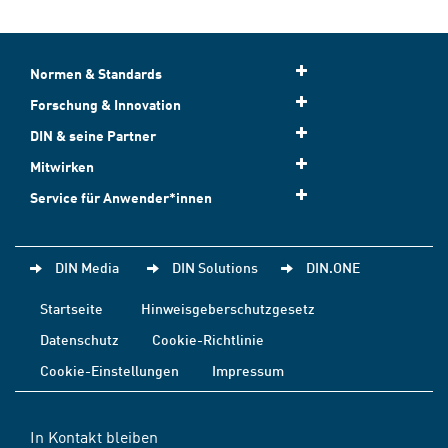
Normen & Standards
Forschung & Innovation
DIN & seine Partner
Mitwirken
Service für Anwender*innen
DIN Media
DIN Solutions
DIN.ONE
Startseite
Hinweisgeberschutzgesetz
Datenschutz
Cookie-Richtlinie
Cookie-Einstellungen
Impressum
In Kontakt bleiben