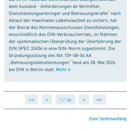
dem Ausland - Anforderungen an Vermittler,
Dienstleistungserbringer und Betreuungskräfte“ nach
Ablauf der maximalen Lebenslaufzeit zu sichern, hat
der Beirat des Normenausschusses Dienstleistungen,
einschließlich des DIN-Verbraucherrats, im Rahmen
der systematischen Überprüfung der Überführung der
DIN SPEC 33454 in eine DIN-Norm zugestimmt. Die
Gründungssitzung des NA 159-08-04 AA
„Betreuungsdienstleistungen“ fand am 28. Mai 2026
bei DIN in Berlin statt.
Mehr
1 /
46
<<
<
>
>>
Zum Seitenanfang