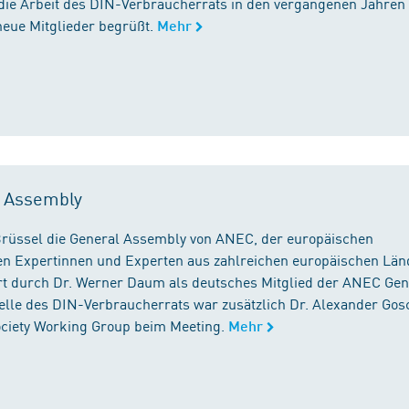
die Arbeit des DIN-Verbraucherrats in den vergangenen Jahren
neue Mitglieder begrüßt.
Mehr
l Assembly
n Brüssel die General Assembly von ANEC, der europäischen
n Expertinnen und Experten aus zahlreichen europäischen Län
 durch Dr. Werner Daum als deutsches Mitglied der ANEC Gen
stelle des DIN-Verbraucherrats war zusätzlich Dr. Alexander Gos
Society Working Group beim Meeting.
Mehr