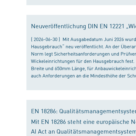
Neuveröffentlichung DIN EN 12221 „Wi
( 2026-06-30 ) Mit Ausgabedatum Juni 2026 wurd
Hausgebrauch“ neu veröffentlicht. An der Überar
Norm legt Sicherheitsanforderungen und Prüfver
Wickeleinrichtungen für den Hausgebrauch fest
Breite und 650mm Länge, für Anbauwickeleinri
auch Anforderungen an die Mindesthöhe der Schu
EN 18286: Qualitätsmanagementsyste
Mit EN 18286 steht eine europäische N
AI Act an Qualitätsmanagementsystem