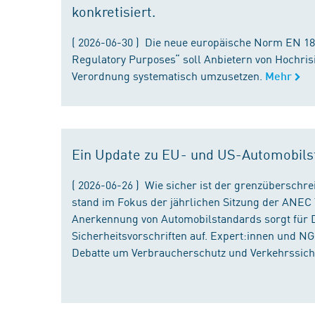
konkretisiert.
( 2026-06-30 ) Die neue europäische Norm EN 182
Regulatory Purposes“ soll Anbietern von Hochris
Verordnung systematisch umzusetzen.
Mehr
Ein Update zu EU- und US-Automobils
( 2026-06-26 ) Wie sicher ist der grenzübersch
stand im Fokus der jährlichen Sitzung der ANEC 
Anerkennung von Automobilstandards sorgt für D
Sicherheitsvorschriften auf. Expert:innen und N
Debatte um Verbraucherschutz und Verkehrssiche