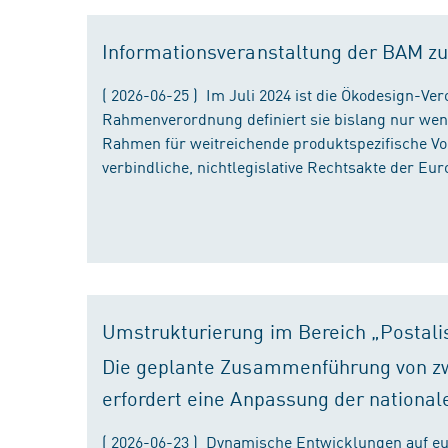
Informationsveranstaltung der BAM zu
( 2026-06-25 ) Im Juli 2024 ist die Ökodesign-Ve
Rahmenverordnung definiert sie bislang nur wen
Rahmen für weitreichende produktspezifische Vor
verbindliche, nichtlegislative Rechtsakte der Eu
Umstrukturierung im Bereich „Postali
Die geplante Zusammenführung von zw
erfordert eine Anpassung der national
( 2026-06-23 ) Dynamische Entwicklungen auf eu