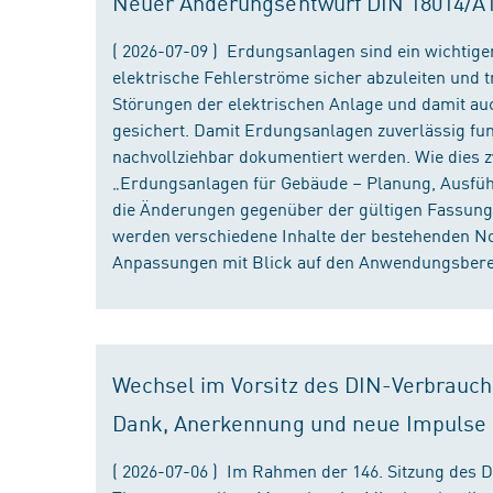
Neuer Änderungsentwurf DIN 18014/A1 i
( 2026-07-09 ) Erdungsanlagen sind ein wichtiger
elektrische Fehlerströme sicher abzuleiten und
Störungen der elektrischen Anlage und damit au
gesichert. Damit Erdungsanlagen zuverlässig fun
nachvollziehbar dokumentiert werden. Wie dies
„Erdungsanlagen für Gebäude – Planung, Ausführu
die Änderungen gegenüber der gültigen Fassung
werden verschiedene Inhalte der bestehenden No
Anpassungen mit Blick auf den Anwendungsbereic
Wechsel im Vorsitz des DIN-Verbrauch
Dank, Anerkennung und neue Impulse
( 2026-07-06 ) Im Rahmen der 146. Sitzung des 