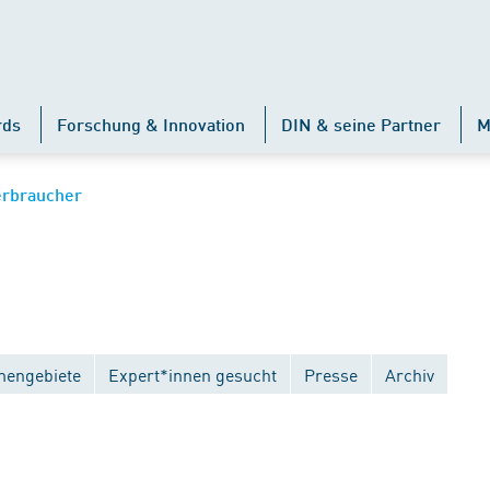
rds
Forschung & Innovation
DIN & seine Partner
M
erbraucher
engebiete
Expert*innen gesucht
Presse
Archiv