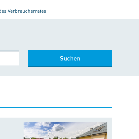
 des Verbraucherrates
Suchen