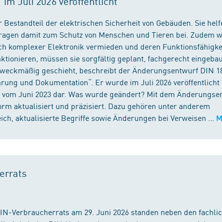
m Juli 2026 veröffentlicht
 Bestandteil der elektrischen Sicherheit von Gebäuden. Sie helf
 tragen damit zum Schutz von Menschen und Tieren bei. Zudem 
ch komplexer Elektronik vermieden und deren Funktionsfähigke
ktionieren, müssen sie sorgfältig geplant, fachgerecht eingeba
 zweckmäßig geschieht, beschreibt der Änderungsentwurf DIN 1
ng und Dokumentation“. Er wurde im Juli 2026 veröffentlicht u
 vom Juni 2023 dar. Was wurde geändert? Mit dem Änderungse
rm aktualisiert und präzisiert. Dazu gehören unter anderem
h, aktualisierte Begriffe sowie Änderungen bei Verweisen ...
M
errats
DIN-Verbraucherrats am 29. Juni 2026 standen neben den fachli