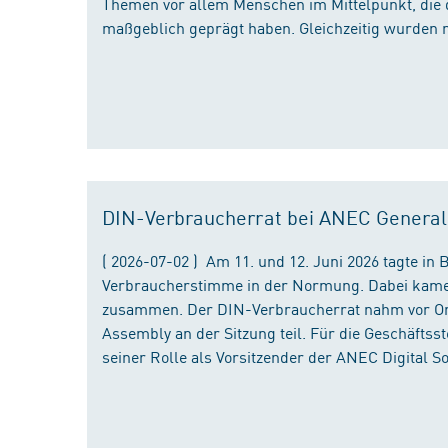
Themen vor allem Menschen im Mittelpunkt, die 
maßgeblich geprägt haben. Gleichzeitig wurden 
DIN-Verbraucherrat bei ANEC Genera
( 2026-07-02 ) Am 11. und 12. Juni 2026 tagte i
Verbraucherstimme in der Normung. Dabei kame
zusammen. Der DIN-Verbraucherrat nahm vor Ort
Assembly an der Sitzung teil. Für die Geschäfts
seiner Rolle als Vorsitzender der ANEC Digital 