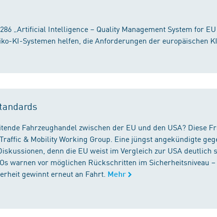
86 „Artificial Intelligence – Quality Management System for EU
iko-KI-Systemen helfen, die Anforderungen der europäischen K
tandards
reitende Fahrzeughandel zwischen der EU und den USA? Diese F
Traffic & Mobility Working Group. Eine jüngst angekündigte geg
iskussionen, denn die EU weist im Vergleich zur USA deutlich 
GOs warnen vor möglichen Rückschritten im Sicherheitsniveau –
rheit gewinnt erneut an Fahrt.
Mehr