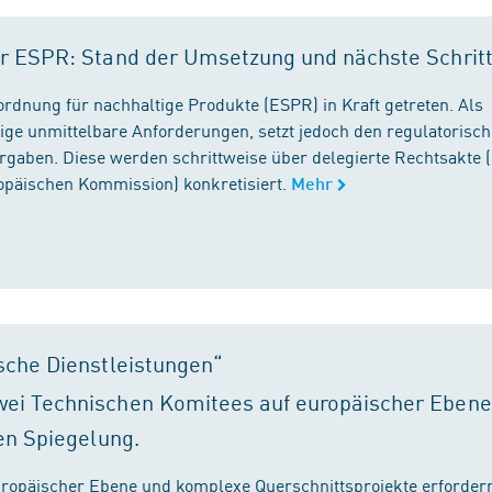
r ESPR: Stand der Umsetzung und nächste Schrit
rordnung für nachhaltige Produkte (ESPR) in Kraft getreten. Als
ige unmittelbare Anforderungen, setzt jedoch den regulatorisc
gaben. Diese werden schrittweise über delegierte Rechtsakte (
ropäischen Kommission) konkretisiert.
Mehr
sche Dienstleistungen“
ei Technischen Komitees auf europäischer Ebene
en Spiegelung.
ropäischer Ebene und komplexe Querschnittsprojekte erfordern