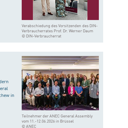
Verabschiedung des Vorsitzenden des DIN-
Verbraucherrates Prof. Dr. Werner Daum
© DIN-Verbraucherrat
dern
eral
chew in
Teilnehmer der ANEC General Assembly
vom 11.-12.06.2026 in Brüssel
© ANEC