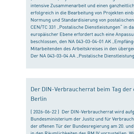
intensive Zusammenarbeit und einen ganzheitliche
erfolgreich in die Bearbeitung von Projekten ein
Normung und Standardisierung von postalischen D
CEN/TC 331 „Postalische Dienstleistungen“ in da
europäischer Ebene erfordert auch eine Anpassu
beschlossen, den NA 043-03-04-01 AK „Empfänger
Mitarbeitenden des Arbeitskreises in den überge
Der NA 043-03-04 AA „Postalische Dienstleistung
Der DIN-Verbraucherrat beim Tag der o
Berlin
( 2026-06-22 ) Der DIN-Verbraucherrat wird au
Bundesministerium der Justiz und für Verbrauch
der offenen Tür der Bundesregierung am 20. und 
in den Räumlichkeiten des BMJV vorzustellen. W