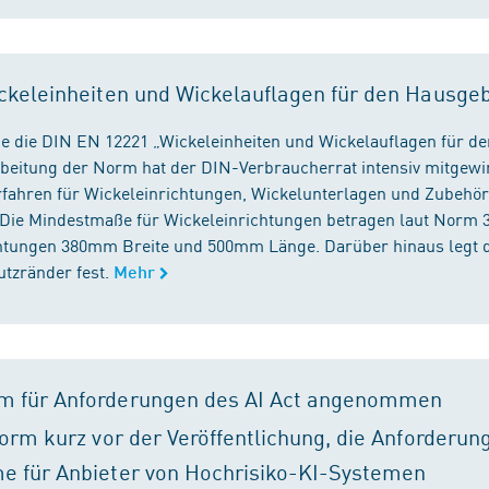
ckeleinheiten und Wickelauflagen für den Hausge
e die DIN EN 12221 „Wickeleinheiten und Wickelauflagen für de
beitung der Norm hat der DIN-Verbraucherrat intensiv mitgewir
fahren für Wickeleinrichtungen, Wickelunterlagen und Zubehört
. Die Mindestmaße für Wickeleinrichtungen betragen laut Nor
chtungen 380mm Breite und 500mm Länge. Darüber hinaus legt 
tzränder fest.
Mehr
m für Anforderungen des AI Act angenommen
orm kurz vor der Veröffentlichung, die Anforderun
e für Anbieter von Hochrisiko-KI-Systemen