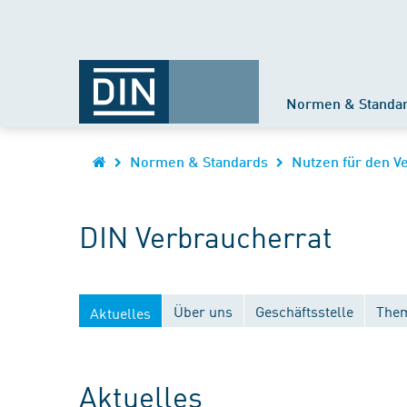
Normen & Standa
Normen & Standards
Nutzen für den V
DIN Verbraucherrat
Über uns
Geschäftsstelle
Them
Aktuelles
Aktuelles