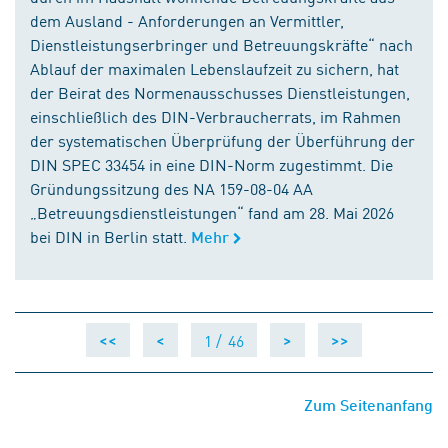
dem Ausland - Anforderungen an Vermittler,
Dienstleistungserbringer und Betreuungskräfte“ nach
Ablauf der maximalen Lebenslaufzeit zu sichern, hat
der Beirat des Normenausschusses Dienstleistungen,
einschließlich des DIN-Verbraucherrats, im Rahmen
der systematischen Überprüfung der Überführung der
DIN SPEC 33454 in eine DIN-Norm zugestimmt. Die
Gründungssitzung des NA 159-08-04 AA
„Betreuungsdienstleistungen“ fand am 28. Mai 2026
bei DIN in Berlin statt.
Mehr
1 /
46
<<
<
>
>>
Zum Seitenanfang