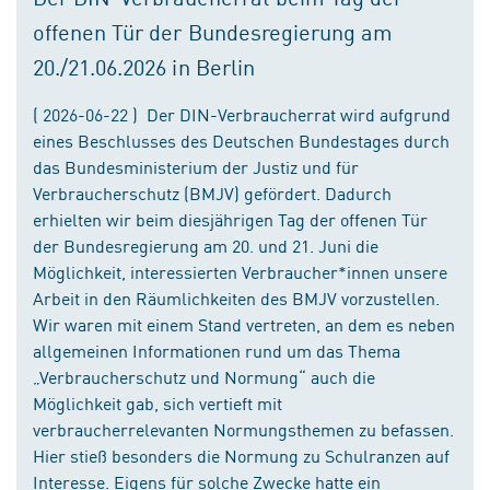
offenen Tür der Bundesregierung am
20./21.06.2026 in Berlin
( 2026-06-22 ) Der DIN-Verbraucherrat wird aufgrund
eines Beschlusses des Deutschen Bundestages durch
das Bundesministerium der Justiz und für
Verbraucherschutz (BMJV) gefördert. Dadurch
erhielten wir beim diesjährigen Tag der offenen Tür
der Bundesregierung am 20. und 21. Juni die
Möglichkeit, interessierten Verbraucher*innen unsere
Arbeit in den Räumlichkeiten des BMJV vorzustellen.
Wir waren mit einem Stand vertreten, an dem es neben
allgemeinen Informationen rund um das Thema
„Verbraucherschutz und Normung“ auch die
Möglichkeit gab, sich vertieft mit
verbraucherrelevanten Normungsthemen zu befassen.
Hier stieß besonders die Normung zu Schulranzen auf
Interesse. Eigens für solche Zwecke hatte ein