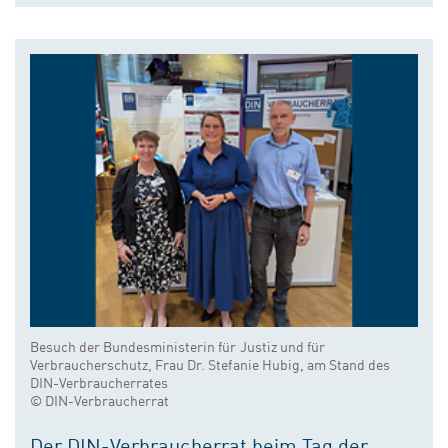
Besuch der Bundesministerin für Justiz und für
Verbraucherschutz, Frau Dr. Stefanie Hubig, am Stand des
DIN-Verbraucherrates
© DIN-Verbraucherrat
Der DIN-Verbraucherrat beim Tag der