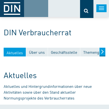
Togg
navi
DIN Verbraucherrat
Über uns
Geschäftsstelle
Themengebiet
Aktuelles
Aktuelles
Aktuelles und Hintergrundinformationen über neue
Aktivitäten sowie über den Stand aktueller
Normungsprojekte des Verbraucherrates