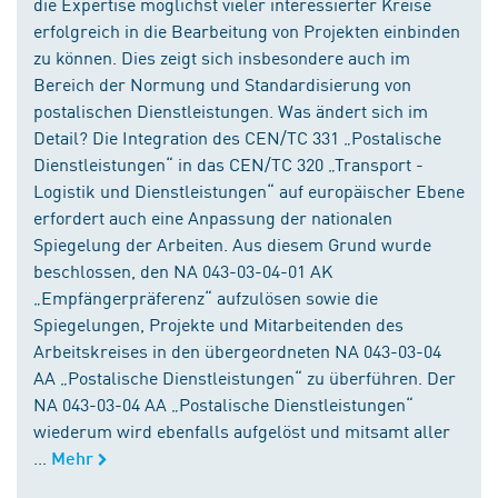
die Expertise möglichst vieler interessierter Kreise
erfolgreich in die Bearbeitung von Projekten einbinden
zu können. Dies zeigt sich insbesondere auch im
Bereich der Normung und Standardisierung von
postalischen Dienstleistungen. Was ändert sich im
Detail? Die Integration des CEN/TC 331 „Postalische
Dienstleistungen“ in das CEN/TC 320 „Transport -
Logistik und Dienstleistungen“ auf europäischer Ebene
erfordert auch eine Anpassung der nationalen
Spiegelung der Arbeiten. Aus diesem Grund wurde
beschlossen, den NA 043-03-04-01 AK
„Empfängerpräferenz“ aufzulösen sowie die
Spiegelungen, Projekte und Mitarbeitenden des
Arbeitskreises in den übergeordneten NA 043-03-04
AA „Postalische Dienstleistungen“ zu überführen. Der
NA 043-03-04 AA „Postalische Dienstleistungen“
wiederum wird ebenfalls aufgelöst und mitsamt aller
...
Mehr