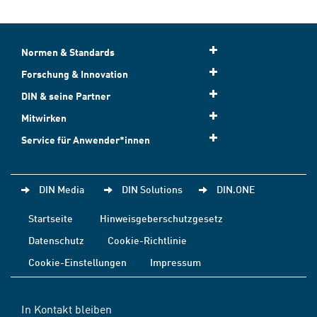
Normen & Standards
Forschung & Innovation
DIN & seine Partner
Mitwirken
Service für Anwender*innen
DIN Media
DIN Solutions
DIN.ONE
Startseite
Hinweisgeberschutzgesetz
Datenschutz
Cookie-Richtlinie
Cookie-Einstellungen
Impressum
In Kontakt bleiben