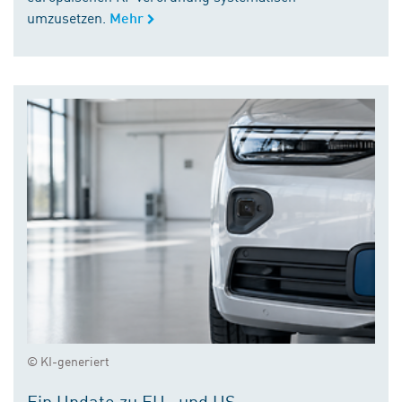
umzusetzen.
Mehr
© KI-generiert
Ein Update zu EU- und US-