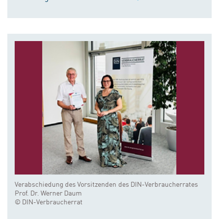
Verabschiedung des Vorsitzenden des DIN-Verbraucherrates
Prof. Dr. Werner Daum
© DIN-Verbraucherrat