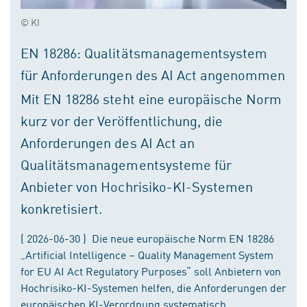
© KI
EN 18286: Qualitätsmanagementsystem
für Anforderungen des AI Act angenommen
Mit EN 18286 steht eine europäische Norm
kurz vor der Veröffentlichung, die
Anforderungen des AI Act an
Qualitätsmanagementsysteme für
Anbieter von Hochrisiko-KI-Systemen
konkretisiert.
( 2026-06-30 ) Die neue europäische Norm EN 18286
„Artificial Intelligence – Quality Management System
for EU AI Act Regulatory Purposes“ soll Anbietern von
Hochrisiko-KI-Systemen helfen, die Anforderungen der
europäischen KI-Verordnung systematisch