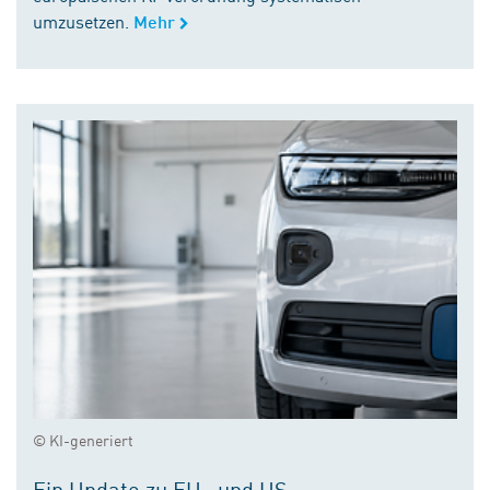
umzusetzen.
Mehr
© KI-generiert
Ein Update zu EU- und US-