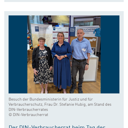
Besuch der Bundesministerin für Justiz und für
Verbraucherschutz, Frau Dr. Stefanie Hubig, am Stand des
DIN-Verbraucherrates
© DIN-Verbraucherrat
Der DIN-Verbraucherrat beim Tag der