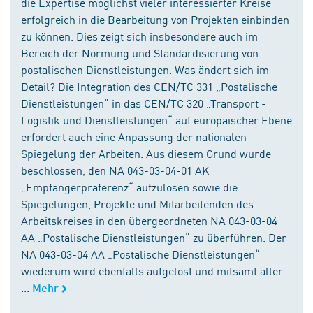
die Expertise möglichst vieler interessierter Kreise
erfolgreich in die Bearbeitung von Projekten einbinden
zu können. Dies zeigt sich insbesondere auch im
Bereich der Normung und Standardisierung von
postalischen Dienstleistungen. Was ändert sich im
Detail? Die Integration des CEN/TC 331 „Postalische
Dienstleistungen“ in das CEN/TC 320 „Transport -
Logistik und Dienstleistungen“ auf europäischer Ebene
erfordert auch eine Anpassung der nationalen
Spiegelung der Arbeiten. Aus diesem Grund wurde
beschlossen, den NA 043-03-04-01 AK
„Empfängerpräferenz“ aufzulösen sowie die
Spiegelungen, Projekte und Mitarbeitenden des
Arbeitskreises in den übergeordneten NA 043-03-04
AA „Postalische Dienstleistungen“ zu überführen. Der
NA 043-03-04 AA „Postalische Dienstleistungen“
wiederum wird ebenfalls aufgelöst und mitsamt aller
...
Mehr