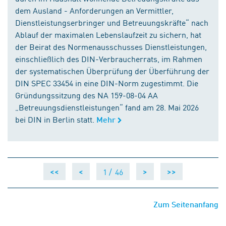
dem Ausland - Anforderungen an Vermittler,
Dienstleistungserbringer und Betreuungskräfte“ nach
Ablauf der maximalen Lebenslaufzeit zu sichern, hat
der Beirat des Normenausschusses Dienstleistungen,
einschließlich des DIN-Verbraucherrats, im Rahmen
der systematischen Überprüfung der Überführung der
DIN SPEC 33454 in eine DIN-Norm zugestimmt. Die
Gründungssitzung des NA 159-08-04 AA
„Betreuungsdienstleistungen“ fand am 28. Mai 2026
bei DIN in Berlin statt.
Mehr
1 /
46
<<
<
>
>>
Zum Seitenanfang