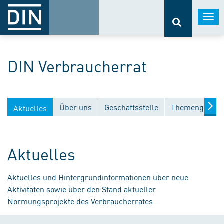
Togg
navi
DIN Verbraucherrat
Über uns
Geschäftsstelle
Themengebiet
Aktuelles
Aktuelles
Aktuelles und Hintergrundinformationen über neue
Aktivitäten sowie über den Stand aktueller
Normungsprojekte des Verbraucherrates