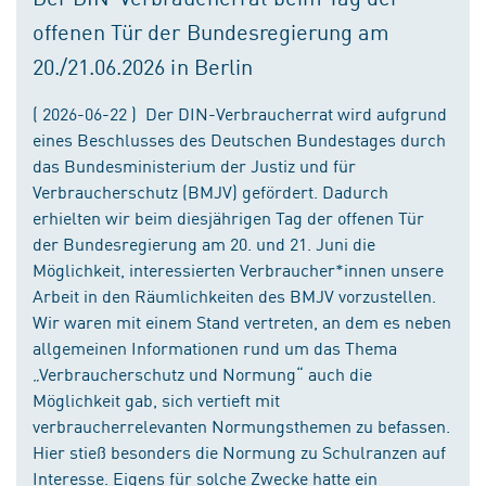
offenen Tür der Bundesregierung am
20./21.06.2026 in Berlin
( 2026-06-22 ) Der DIN-Verbraucherrat wird aufgrund
eines Beschlusses des Deutschen Bundestages durch
das Bundesministerium der Justiz und für
Verbraucherschutz (BMJV) gefördert. Dadurch
erhielten wir beim diesjährigen Tag der offenen Tür
der Bundesregierung am 20. und 21. Juni die
Möglichkeit, interessierten Verbraucher*innen unsere
Arbeit in den Räumlichkeiten des BMJV vorzustellen.
Wir waren mit einem Stand vertreten, an dem es neben
allgemeinen Informationen rund um das Thema
„Verbraucherschutz und Normung“ auch die
Möglichkeit gab, sich vertieft mit
verbraucherrelevanten Normungsthemen zu befassen.
Hier stieß besonders die Normung zu Schulranzen auf
Interesse. Eigens für solche Zwecke hatte ein