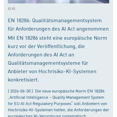
© KI
EN 18286: Qualitätsmanagementsystem
für Anforderungen des AI Act angenommen
Mit EN 18286 steht eine europäische Norm
kurz vor der Veröffentlichung, die
Anforderungen des AI Act an
Qualitätsmanagementsysteme für
Anbieter von Hochrisiko-KI-Systemen
konkretisiert.
( 2026-06-30 ) Die neue europäische Norm EN 18286
„Artificial Intelligence – Quality Management System
for EU AI Act Regulatory Purposes“ soll Anbietern von
Hochrisiko-KI-Systemen helfen, die Anforderungen der
europäischen KI-Verordnung systematisch