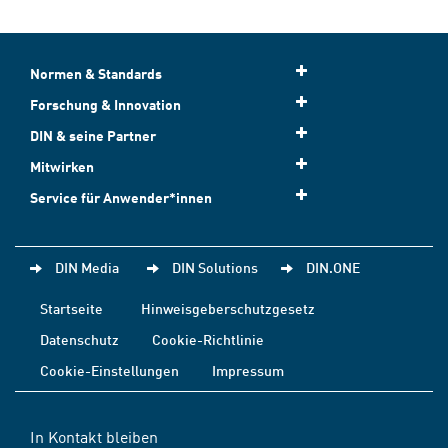
Normen & Standards
Forschung & Innovation
DIN & seine Partner
Mitwirken
Service für Anwender*innen
DIN Media
DIN Solutions
DIN.ONE
Startseite
Hinweisgeberschutzgesetz
Datenschutz
Cookie-Richtlinie
Cookie-Einstellungen
Impressum
In Kontakt bleiben