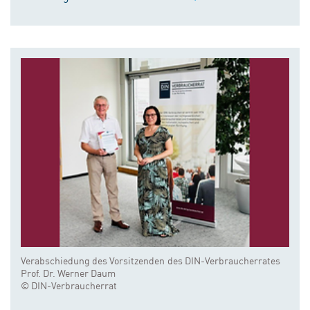
Verabschiedung des Vorsitzenden des DIN-Verbraucherrates
Prof. Dr. Werner Daum
© DIN-Verbraucherrat