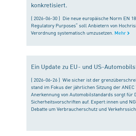
konkretisiert.
( 2026-06-30 ) Die neue europäische Norm EN 182
Regulatory Purposes“ soll Anbietern von Hochris
Verordnung systematisch umzusetzen.
Mehr
Ein Update zu EU- und US-Automobils
( 2026-06-26 ) Wie sicher ist der grenzübersch
stand im Fokus der jährlichen Sitzung der ANEC 
Anerkennung von Automobilstandards sorgt für D
Sicherheitsvorschriften auf. Expert:innen und N
Debatte um Verbraucherschutz und Verkehrssiche