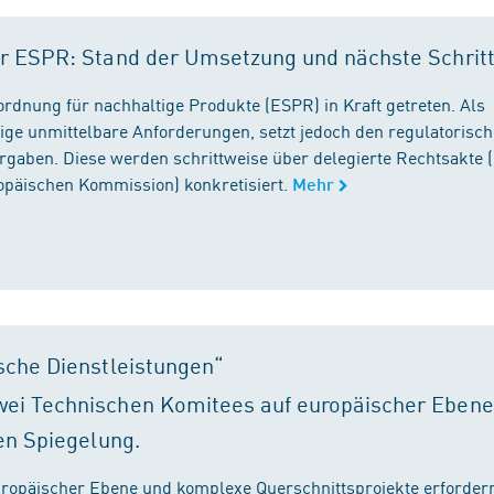
r ESPR: Stand der Umsetzung und nächste Schrit
rordnung für nachhaltige Produkte (ESPR) in Kraft getreten. Als
ige unmittelbare Anforderungen, setzt jedoch den regulatorisc
gaben. Diese werden schrittweise über delegierte Rechtsakte (
ropäischen Kommission) konkretisiert.
Mehr
sche Dienstleistungen“
ei Technischen Komitees auf europäischer Ebene
en Spiegelung.
ropäischer Ebene und komplexe Querschnittsprojekte erfordern