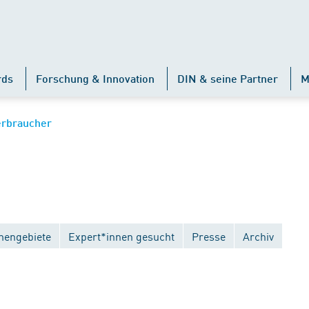
rds
Forschung & Innovation
DIN & seine Partner
M
erbraucher
engebiete
Expert*innen gesucht
Presse
Archiv