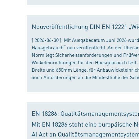
Neuveröffentlichung DIN EN 12221 „Wi
( 2026-06-30 ) Mit Ausgabedatum Juni 2026 wurd
Hausgebrauch“ neu veröffentlicht. An der Überar
Norm legt Sicherheitsanforderungen und Prüfver
Wickeleinrichtungen für den Hausgebrauch fest
Breite und 650mm Länge, für Anbauwickeleinri
auch Anforderungen an die Mindesthöhe der Schu
EN 18286: Qualitätsmanagementsyste
Mit EN 18286 steht eine europäische N
AI Act an Qualitätsmanagementsystem