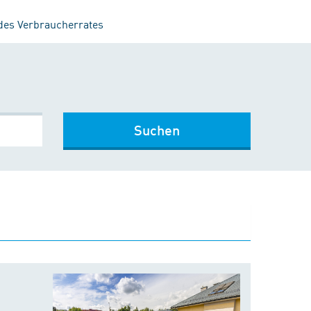
 des Verbraucherrates
Suchen