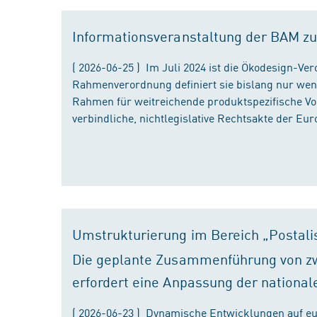
Informationsveranstaltung der BAM zu
( 2026-06-25 ) Im Juli 2024 ist die Ökodesign-Ve
Rahmenverordnung definiert sie bislang nur wen
Rahmen für weitreichende produktspezifische Vor
verbindliche, nichtlegislative Rechtsakte der Eu
Umstrukturierung im Bereich „Postali
Die geplante Zusammenführung von zw
erfordert eine Anpassung der national
( 2026-06-23 ) Dynamische Entwicklungen auf eu