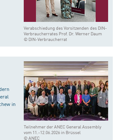
Verabschiedung des Vorsitzenden des DIN-
Verbraucherrates Prof. Dr. Werner Daum
© DIN-Verbraucherrat
dern
eral
chew in
Teilnehmer der ANEC General Assembly
vom 11.-12.06.2026 in Brüssel
© ANEC