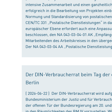
intensive Zusammenarbeit und einen ganzheitliche
erfolgreich in die Bearbeitung von Projekten ein
Normung und Standardisierung von postalischen D
CEN/TC 331 „Postalische Dienstleistungen“ in da
europäischer Ebene erfordert auch eine Anpassu
beschlossen, den NA 043-03-04-01 AK „Empfänger
Mitarbeitenden des Arbeitskreises in den überge
Der NA 043-03-04 AA „Postalische Dienstleistung
Der DIN-Verbraucherrat beim Tag der o
Berlin
( 2026-06-22 ) Der DIN-Verbraucherrat wird au
Bundesministerium der Justiz und für Verbrauch
der offenen Tür der Bundesregierung am 20. und 
in den Räumlichkeiten des BMJV vorzustellen. W