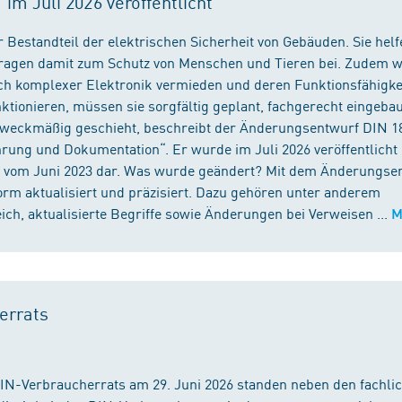
m Juli 2026 veröffentlicht
 Bestandteil der elektrischen Sicherheit von Gebäuden. Sie helf
 tragen damit zum Schutz von Menschen und Tieren bei. Zudem 
ch komplexer Elektronik vermieden und deren Funktionsfähigke
ktionieren, müssen sie sorgfältig geplant, fachgerecht eingeba
 zweckmäßig geschieht, beschreibt der Änderungsentwurf DIN 1
ng und Dokumentation“. Er wurde im Juli 2026 veröffentlicht u
 vom Juni 2023 dar. Was wurde geändert? Mit dem Änderungse
rm aktualisiert und präzisiert. Dazu gehören unter anderem
h, aktualisierte Begriffe sowie Änderungen bei Verweisen ...
M
errats
DIN-Verbraucherrats am 29. Juni 2026 standen neben den fachli