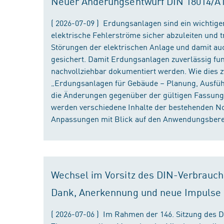
Neuer Änderungsentwurf DIN 18014/A1 i
( 2026-07-09 ) Erdungsanlagen sind ein wichtiger
elektrische Fehlerströme sicher abzuleiten und
Störungen der elektrischen Anlage und damit au
gesichert. Damit Erdungsanlagen zuverlässig fun
nachvollziehbar dokumentiert werden. Wie dies
„Erdungsanlagen für Gebäude – Planung, Ausführu
die Änderungen gegenüber der gültigen Fassung
werden verschiedene Inhalte der bestehenden No
Anpassungen mit Blick auf den Anwendungsbereic
Wechsel im Vorsitz des DIN-Verbrauch
Dank, Anerkennung und neue Impulse
( 2026-07-06 ) Im Rahmen der 146. Sitzung des 