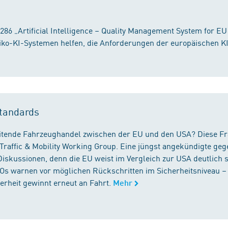
86 „Artificial Intelligence – Quality Management System for EU
iko-KI-Systemen helfen, die Anforderungen der europäischen K
tandards
reitende Fahrzeughandel zwischen der EU und den USA? Diese F
Traffic & Mobility Working Group. Eine jüngst angekündigte geg
iskussionen, denn die EU weist im Vergleich zur USA deutlich 
GOs warnen vor möglichen Rückschritten im Sicherheitsniveau –
rheit gewinnt erneut an Fahrt.
Mehr