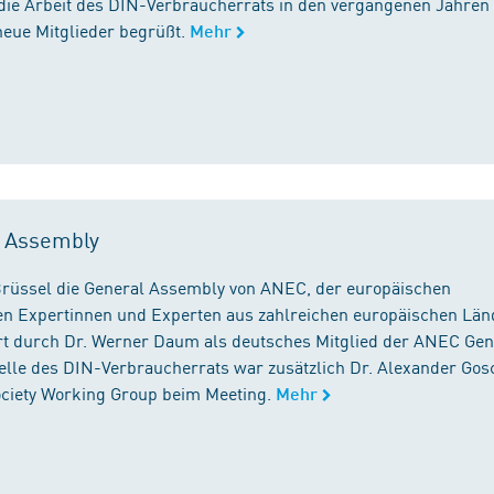
die Arbeit des DIN-Verbraucherrats in den vergangenen Jahren
neue Mitglieder begrüßt.
Mehr
l Assembly
n Brüssel die General Assembly von ANEC, der europäischen
n Expertinnen und Experten aus zahlreichen europäischen Län
 durch Dr. Werner Daum als deutsches Mitglied der ANEC Gen
stelle des DIN-Verbraucherrats war zusätzlich Dr. Alexander Gos
Society Working Group beim Meeting.
Mehr