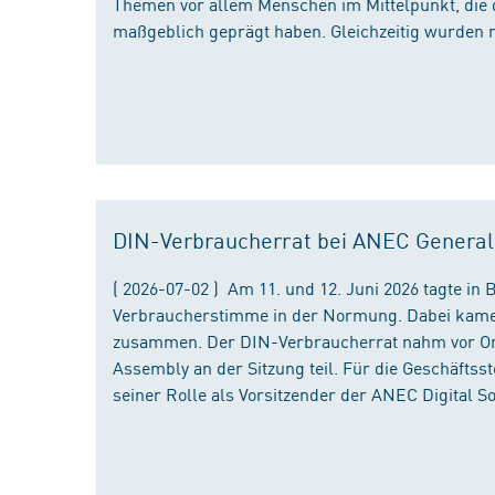
Themen vor allem Menschen im Mittelpunkt, die 
maßgeblich geprägt haben. Gleichzeitig wurden 
DIN-Verbraucherrat bei ANEC Genera
( 2026-07-02 ) Am 11. und 12. Juni 2026 tagte i
Verbraucherstimme in der Normung. Dabei kame
zusammen. Der DIN-Verbraucherrat nahm vor Ort
Assembly an der Sitzung teil. Für die Geschäfts
seiner Rolle als Vorsitzender der ANEC Digital 