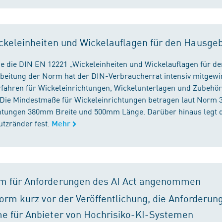
ckeleinheiten und Wickelauflagen für den Hausge
e die DIN EN 12221 „Wickeleinheiten und Wickelauflagen für de
beitung der Norm hat der DIN-Verbraucherrat intensiv mitgewir
fahren für Wickeleinrichtungen, Wickelunterlagen und Zubehört
. Die Mindestmaße für Wickeleinrichtungen betragen laut Nor
chtungen 380mm Breite und 500mm Länge. Darüber hinaus legt 
tzränder fest.
Mehr
m für Anforderungen des AI Act angenommen
orm kurz vor der Veröffentlichung, die Anforderun
e für Anbieter von Hochrisiko-KI-Systemen