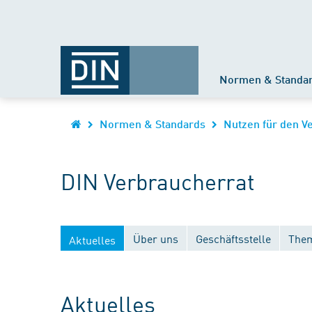
Normen & Standa
Normen & Standards
Nutzen für den V
DIN Verbraucherrat
Über uns
Geschäftsstelle
Them
Aktuelles
Aktuelles