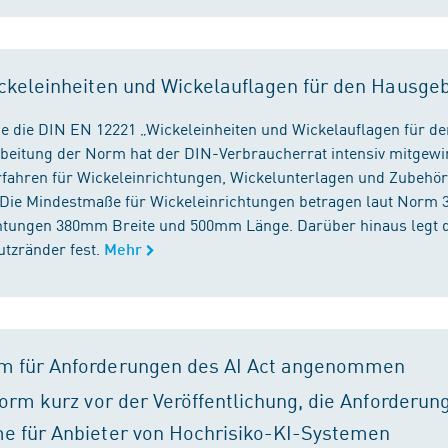
ckeleinheiten und Wickelauflagen für den Hausge
e die DIN EN 12221 „Wickeleinheiten und Wickelauflagen für de
beitung der Norm hat der DIN-Verbraucherrat intensiv mitgewir
fahren für Wickeleinrichtungen, Wickelunterlagen und Zubehört
. Die Mindestmaße für Wickeleinrichtungen betragen laut Nor
chtungen 380mm Breite und 500mm Länge. Darüber hinaus legt 
tzränder fest.
Mehr
m für Anforderungen des AI Act angenommen
orm kurz vor der Veröffentlichung, die Anforderun
e für Anbieter von Hochrisiko-KI-Systemen