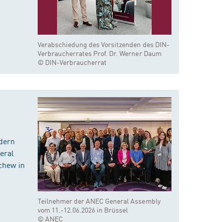
Verabschiedung des Vorsitzenden des DIN-
Verbraucherrates Prof. Dr. Werner Daum
© DIN-Verbraucherrat
dern
eral
chew in
Teilnehmer der ANEC General Assembly
vom 11.-12.06.2026 in Brüssel
© ANEC