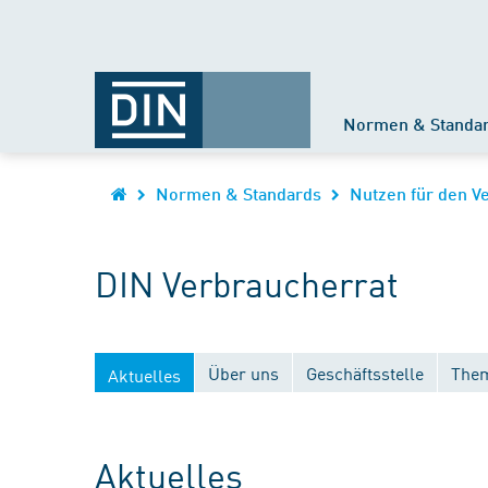
Normen & Standa
Normen & Standards
Nutzen für den V
DIN Verbraucherrat
Über uns
Geschäftsstelle
Them
Aktuelles
Aktuelles