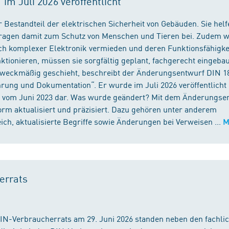
m Juli 2026 veröffentlicht
 Bestandteil der elektrischen Sicherheit von Gebäuden. Sie helf
 tragen damit zum Schutz von Menschen und Tieren bei. Zudem 
ch komplexer Elektronik vermieden und deren Funktionsfähigke
ktionieren, müssen sie sorgfältig geplant, fachgerecht eingeba
 zweckmäßig geschieht, beschreibt der Änderungsentwurf DIN 1
ng und Dokumentation“. Er wurde im Juli 2026 veröffentlicht u
 vom Juni 2023 dar. Was wurde geändert? Mit dem Änderungse
rm aktualisiert und präzisiert. Dazu gehören unter anderem
h, aktualisierte Begriffe sowie Änderungen bei Verweisen ...
M
errats
DIN-Verbraucherrats am 29. Juni 2026 standen neben den fachli