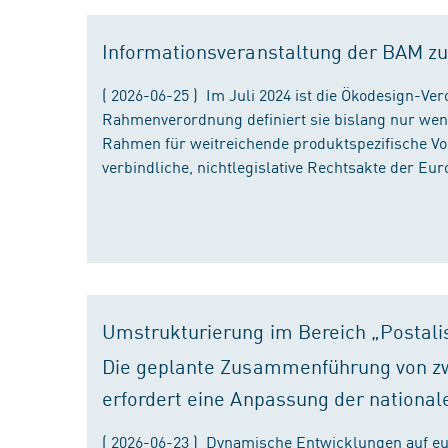
Informationsveranstaltung der BAM zu
( 2026-06-25 ) Im Juli 2024 ist die Ökodesign-Ve
Rahmenverordnung definiert sie bislang nur wen
Rahmen für weitreichende produktspezifische Vor
verbindliche, nichtlegislative Rechtsakte der Eu
Umstrukturierung im Bereich „Postali
Die geplante Zusammenführung von zw
erfordert eine Anpassung der national
( 2026-06-23 ) Dynamische Entwicklungen auf eu