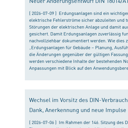
Neuer Änderungsentwurf DIN 18014/A1 i
( 2026-07-09 ) Erdungsanlagen sind ein wichtiger
elektrische Fehlerströme sicher abzuleiten und
Störungen der elektrischen Anlage und damit au
gesichert. Damit Erdungsanlagen zuverlässig fun
nachvollziehbar dokumentiert werden. Wie dies
„Erdungsanlagen für Gebäude – Planung, Ausführu
die Änderungen gegenüber der gültigen Fassung
werden verschiedene Inhalte der bestehenden No
Anpassungen mit Blick auf den Anwendungsbereic
Wechsel im Vorsitz des DIN-Verbrauch
Dank, Anerkennung und neue Impulse
( 2026-07-06 ) Im Rahmen der 146. Sitzung des 