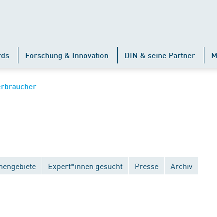
rds
Forschung & Innovation
DIN & seine Partner
M
erbraucher
engebiete
Expert*innen gesucht
Presse
Archiv