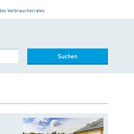
 des Verbraucherrates
Suchen