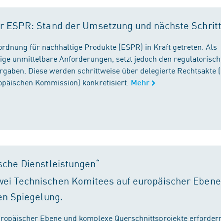
r ESPR: Stand der Umsetzung und nächste Schrit
rordnung für nachhaltige Produkte (ESPR) in Kraft getreten. Als
ige unmittelbare Anforderungen, setzt jedoch den regulatorisc
gaben. Diese werden schrittweise über delegierte Rechtsakte (
ropäischen Kommission) konkretisiert.
Mehr
sche Dienstleistungen“
ei Technischen Komitees auf europäischer Ebene
en Spiegelung.
ropäischer Ebene und komplexe Querschnittsprojekte erfordern