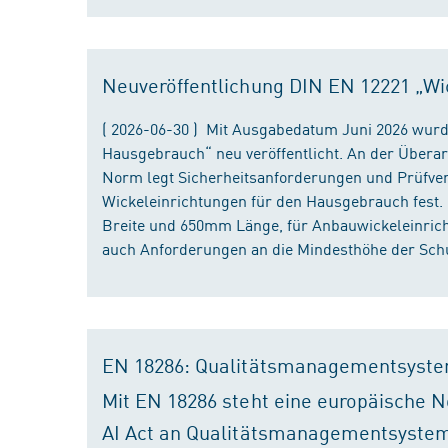
Neuveröffentlichung DIN EN 12221 „Wi
( 2026-06-30 ) Mit Ausgabedatum Juni 2026 wurd
Hausgebrauch“ neu veröffentlicht. An der Überar
Norm legt Sicherheitsanforderungen und Prüfver
Wickeleinrichtungen für den Hausgebrauch fest
Breite und 650mm Länge, für Anbauwickeleinri
auch Anforderungen an die Mindesthöhe der Schu
EN 18286: Qualitätsmanagementsyste
Mit EN 18286 steht eine europäische N
AI Act an Qualitätsmanagementsystem