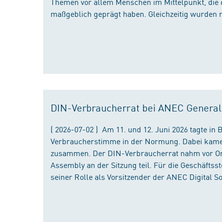
Themen vor allem Menschen im Mittelpunkt, die 
maßgeblich geprägt haben. Gleichzeitig wurden 
DIN-Verbraucherrat bei ANEC Genera
( 2026-07-02 ) Am 11. und 12. Juni 2026 tagte i
Verbraucherstimme in der Normung. Dabei kame
zusammen. Der DIN-Verbraucherrat nahm vor Ort
Assembly an der Sitzung teil. Für die Geschäfts
seiner Rolle als Vorsitzender der ANEC Digital 