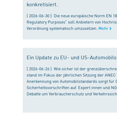
konkretisiert.
( 2026-06-30 ) Die neue europäische Norm EN 182
Regulatory Purposes“ soll Anbietern von Hochris
Verordnung systematisch umzusetzen.
Mehr
Ein Update zu EU- und US-Automobils
( 2026-06-26 ) Wie sicher ist der grenzübersch
stand im Fokus der jährlichen Sitzung der ANEC 
Anerkennung von Automobilstandards sorgt für D
Sicherheitsvorschriften auf. Expert:innen und N
Debatte um Verbraucherschutz und Verkehrssiche