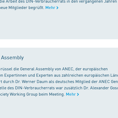
die Arbeit des DIN-Verbraucherrats in den vergangenen Jahren
neue Mitglieder begrüßt.
Mehr
l Assembly
n Brüssel die General Assembly von ANEC, der europäischen
n Expertinnen und Experten aus zahlreichen europäischen Län
 durch Dr. Werner Daum als deutsches Mitglied der ANEC Gen
stelle des DIN-Verbraucherrats war zusätzlich Dr. Alexander Gos
Society Working Group beim Meeting.
Mehr