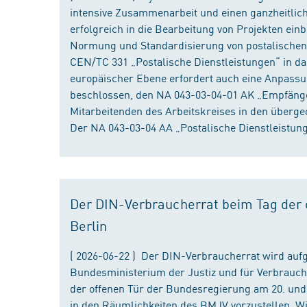
intensive Zusammenarbeit und einen ganzheitliche
erfolgreich in die Bearbeitung von Projekten ein
Normung und Standardisierung von postalischen D
CEN/TC 331 „Postalische Dienstleistungen“ in da
europäischer Ebene erfordert auch eine Anpassu
beschlossen, den NA 043-03-04-01 AK „Empfänger
Mitarbeitenden des Arbeitskreises in den überge
Der NA 043-03-04 AA „Postalische Dienstleistung
Der DIN-Verbraucherrat beim Tag der o
Berlin
( 2026-06-22 ) Der DIN-Verbraucherrat wird au
Bundesministerium der Justiz und für Verbrauch
der offenen Tür der Bundesregierung am 20. und 
in den Räumlichkeiten des BMJV vorzustellen. W