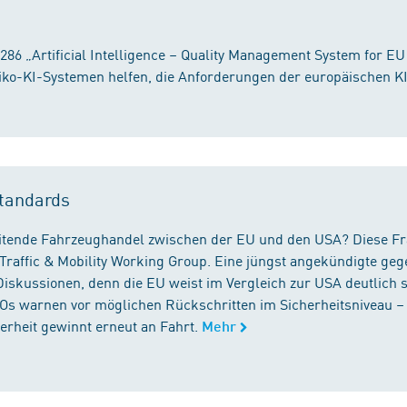
86 „Artificial Intelligence – Quality Management System for EU
iko-KI-Systemen helfen, die Anforderungen der europäischen K
tandards
reitende Fahrzeughandel zwischen der EU und den USA? Diese F
Traffic & Mobility Working Group. Eine jüngst angekündigte geg
iskussionen, denn die EU weist im Vergleich zur USA deutlich 
GOs warnen vor möglichen Rückschritten im Sicherheitsniveau –
rheit gewinnt erneut an Fahrt.
Mehr