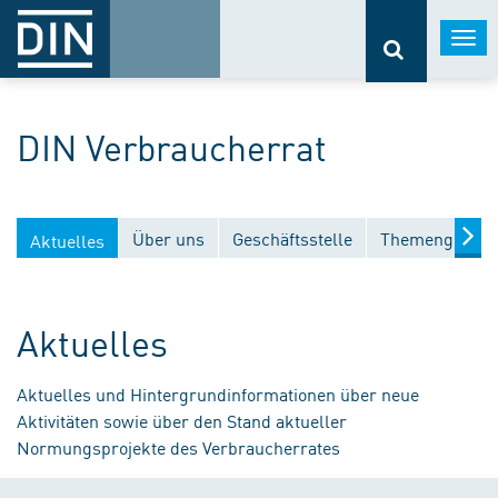
Togg
navi
DIN Verbraucherrat
Über uns
Geschäftsstelle
Themengebiet
Aktuelles
Aktuelles
Aktuelles und Hintergrundinformationen über neue
Aktivitäten sowie über den Stand aktueller
Normungsprojekte des Verbraucherrates