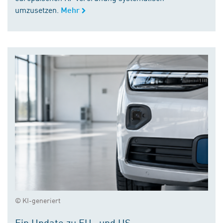
umzusetzen.
Mehr
© KI-generiert
Ein Update zu EU- und US-