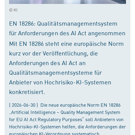
© KI
EN 18286: Qualitätsmanagementsystem
für Anforderungen des AI Act angenommen
Mit EN 18286 steht eine europäische Norm
kurz vor der Veröffentlichung, die
Anforderungen des AI Act an
Qualitätsmanagementsysteme für
Anbieter von Hochrisiko-KI-Systemen
konkretisiert.
( 2026-06-30 ) Die neue europäische Norm EN 18286
„Artificial Intelligence – Quality Management System
for EU AI Act Regulatory Purposes“ soll Anbietern von
Hochrisiko-KI-Systemen helfen, die Anforderungen der
europäischen KI-Verordnung systematisch