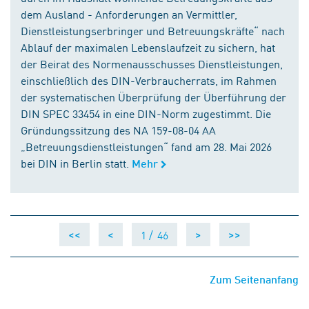
dem Ausland - Anforderungen an Vermittler,
Dienstleistungserbringer und Betreuungskräfte“ nach
Ablauf der maximalen Lebenslaufzeit zu sichern, hat
der Beirat des Normenausschusses Dienstleistungen,
einschließlich des DIN-Verbraucherrats, im Rahmen
der systematischen Überprüfung der Überführung der
DIN SPEC 33454 in eine DIN-Norm zugestimmt. Die
Gründungssitzung des NA 159-08-04 AA
„Betreuungsdienstleistungen“ fand am 28. Mai 2026
bei DIN in Berlin statt.
Mehr
1 /
46
<<
<
>
>>
Zum Seitenanfang