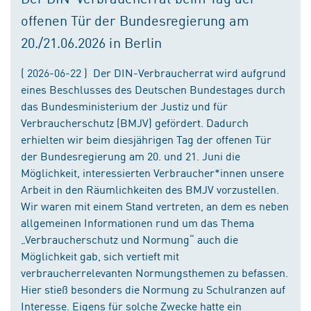
offenen Tür der Bundesregierung am
20./21.06.2026 in Berlin
( 2026-06-22 ) Der DIN-Verbraucherrat wird aufgrund
eines Beschlusses des Deutschen Bundestages durch
das Bundesministerium der Justiz und für
Verbraucherschutz (BMJV) gefördert. Dadurch
erhielten wir beim diesjährigen Tag der offenen Tür
der Bundesregierung am 20. und 21. Juni die
Möglichkeit, interessierten Verbraucher*innen unsere
Arbeit in den Räumlichkeiten des BMJV vorzustellen.
Wir waren mit einem Stand vertreten, an dem es neben
allgemeinen Informationen rund um das Thema
„Verbraucherschutz und Normung“ auch die
Möglichkeit gab, sich vertieft mit
verbraucherrelevanten Normungsthemen zu befassen.
Hier stieß besonders die Normung zu Schulranzen auf
Interesse. Eigens für solche Zwecke hatte ein