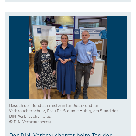
Besuch der Bundesministerin für Justiz und für
Verbraucherschutz, Frau Dr. Stefanie Hubig, am Stand des
DIN-Verbraucherrates
© DIN-Verbraucherrat
Der DIN-Verbraucherrat beim Tag der