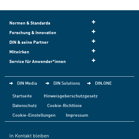
Normen & Standards
Forschung & Innovation
DIN & seine Partner
Mitwirken
Service für Anwender*innen
DIN Media
DIN Solutions
DIN.ONE
Startseite
Hinweisgeberschutzgesetz
Datenschutz
Cookie-Richtlinie
Cookie-Einstellungen
Impressum
In Kontakt bleiben