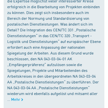
die Expertise möglichst vieler interessierter Kreise
erfolgreich in die Bearbeitung von Projekten einbinden
zu können. Dies zeigt sich insbesondere auch im
Bereich der Normung und Standardisierung von
postalischen Dienstleistungen. Was ändert sich im
Detail? Die Integration des CEN/TC 331 „Postalische
Dienstleistungen“ in das CEN/TC 320 „Transport -
Logistik und Dienstleistungen“ auf europäischer Ebene
erfordert auch eine Anpassung der nationalen
Spiegelung der Arbeiten. Aus diesem Grund wurde
beschlossen, den NA 043-03-04-01 AK
„Empfängerpräferenz“ aufzulösen sowie die
Spiegelungen, Projekte und Mitarbeitenden des
Arbeitskreises in den übergeordneten NA 043-03-04
AA „Postalische Dienstleistungen“ zu überführen. Der
NA 043-03-04 AA „Postalische Dienstleistungen“
wiederum wird ebenfalls aufgelöst und mitsamt aller
...
Mehr