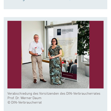
Verabschiedung des Vorsitzenden des DIN-Verbraucherrates
Prof. Dr. Werner Daum
© DIN-Verbraucherrat