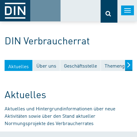
Togg
navi
DIN Verbraucherrat
Über uns
Geschäftsstelle
Themengebiet
Aktuelles
Aktuelles
Aktuelles und Hintergrundinformationen über neue
Aktivitäten sowie über den Stand aktueller
Normungsprojekte des Verbraucherrates