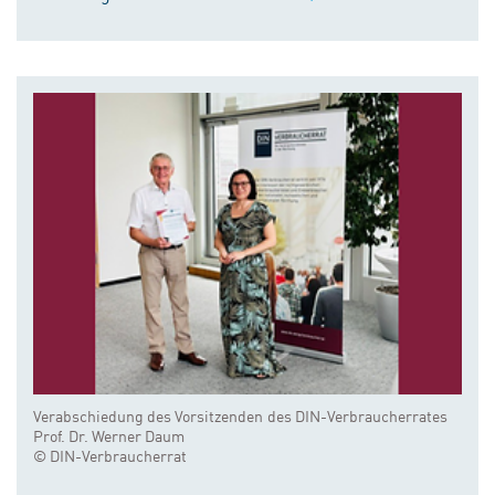
Verabschiedung des Vorsitzenden des DIN-Verbraucherrates
Prof. Dr. Werner Daum
© DIN-Verbraucherrat