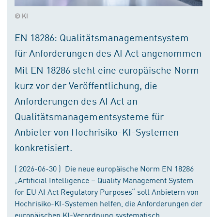
© KI
EN 18286: Qualitätsmanagementsystem
für Anforderungen des AI Act angenommen
Mit EN 18286 steht eine europäische Norm
kurz vor der Veröffentlichung, die
Anforderungen des AI Act an
Qualitätsmanagementsysteme für
Anbieter von Hochrisiko-KI-Systemen
konkretisiert.
( 2026-06-30 ) Die neue europäische Norm EN 18286
„Artificial Intelligence – Quality Management System
for EU AI Act Regulatory Purposes“ soll Anbietern von
Hochrisiko-KI-Systemen helfen, die Anforderungen der
europäischen KI-Verordnung systematisch