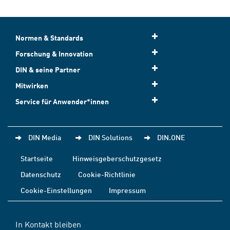
Normen & Standards
Forschung & Innovation
DIN & seine Partner
Mitwirken
Service für Anwender*innen
DIN Media
DIN Solutions
DIN.ONE
Startseite
Hinweisgeberschutzgesetz
Datenschutz
Cookie-Richtlinie
Cookie-Einstellungen
Impressum
In Kontakt bleiben