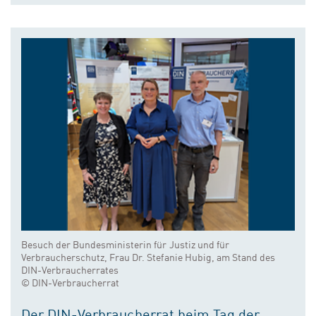
Besuch der Bundesministerin für Justiz und für
Verbraucherschutz, Frau Dr. Stefanie Hubig, am Stand des
DIN-Verbraucherrates
© DIN-Verbraucherrat
Der DIN-Verbraucherrat beim Tag der