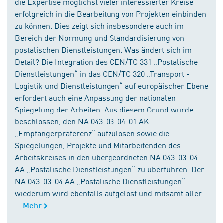
die Expertise möglichst vieler interessierter Kreise
erfolgreich in die Bearbeitung von Projekten einbinden
zu können. Dies zeigt sich insbesondere auch im
Bereich der Normung und Standardisierung von
postalischen Dienstleistungen. Was ändert sich im
Detail? Die Integration des CEN/TC 331 „Postalische
Dienstleistungen“ in das CEN/TC 320 „Transport -
Logistik und Dienstleistungen“ auf europäischer Ebene
erfordert auch eine Anpassung der nationalen
Spiegelung der Arbeiten. Aus diesem Grund wurde
beschlossen, den NA 043-03-04-01 AK
„Empfängerpräferenz“ aufzulösen sowie die
Spiegelungen, Projekte und Mitarbeitenden des
Arbeitskreises in den übergeordneten NA 043-03-04
AA „Postalische Dienstleistungen“ zu überführen. Der
NA 043-03-04 AA „Postalische Dienstleistungen“
wiederum wird ebenfalls aufgelöst und mitsamt aller
...
Mehr