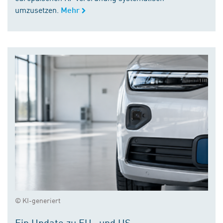
umzusetzen.
Mehr
© KI-generiert
Ein Update zu EU- und US-