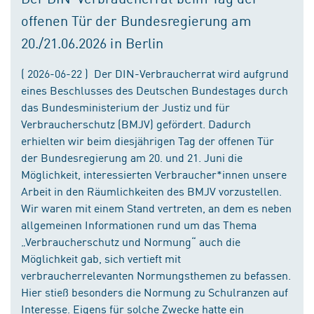
offenen Tür der Bundesregierung am
20./21.06.2026 in Berlin
( 2026-06-22 ) Der DIN-Verbraucherrat wird aufgrund
eines Beschlusses des Deutschen Bundestages durch
das Bundesministerium der Justiz und für
Verbraucherschutz (BMJV) gefördert. Dadurch
erhielten wir beim diesjährigen Tag der offenen Tür
der Bundesregierung am 20. und 21. Juni die
Möglichkeit, interessierten Verbraucher*innen unsere
Arbeit in den Räumlichkeiten des BMJV vorzustellen.
Wir waren mit einem Stand vertreten, an dem es neben
allgemeinen Informationen rund um das Thema
„Verbraucherschutz und Normung“ auch die
Möglichkeit gab, sich vertieft mit
verbraucherrelevanten Normungsthemen zu befassen.
Hier stieß besonders die Normung zu Schulranzen auf
Interesse. Eigens für solche Zwecke hatte ein