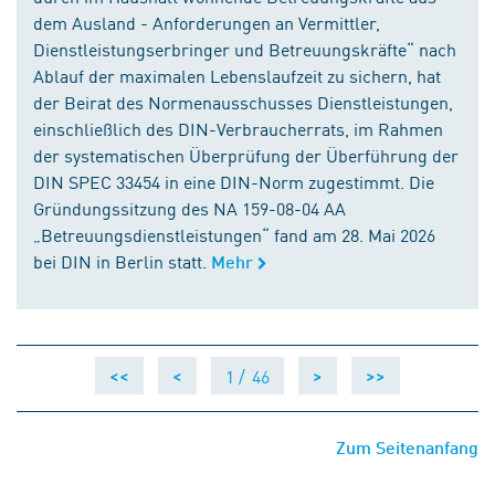
dem Ausland - Anforderungen an Vermittler,
Dienstleistungserbringer und Betreuungskräfte“ nach
Ablauf der maximalen Lebenslaufzeit zu sichern, hat
der Beirat des Normenausschusses Dienstleistungen,
einschließlich des DIN-Verbraucherrats, im Rahmen
der systematischen Überprüfung der Überführung der
DIN SPEC 33454 in eine DIN-Norm zugestimmt. Die
Gründungssitzung des NA 159-08-04 AA
„Betreuungsdienstleistungen“ fand am 28. Mai 2026
bei DIN in Berlin statt.
Mehr
1 /
46
<<
<
>
>>
Zum Seitenanfang