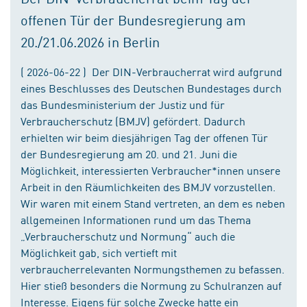
offenen Tür der Bundesregierung am
20./21.06.2026 in Berlin
( 2026-06-22 ) Der DIN-Verbraucherrat wird aufgrund
eines Beschlusses des Deutschen Bundestages durch
das Bundesministerium der Justiz und für
Verbraucherschutz (BMJV) gefördert. Dadurch
erhielten wir beim diesjährigen Tag der offenen Tür
der Bundesregierung am 20. und 21. Juni die
Möglichkeit, interessierten Verbraucher*innen unsere
Arbeit in den Räumlichkeiten des BMJV vorzustellen.
Wir waren mit einem Stand vertreten, an dem es neben
allgemeinen Informationen rund um das Thema
„Verbraucherschutz und Normung“ auch die
Möglichkeit gab, sich vertieft mit
verbraucherrelevanten Normungsthemen zu befassen.
Hier stieß besonders die Normung zu Schulranzen auf
Interesse. Eigens für solche Zwecke hatte ein