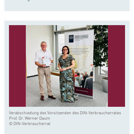
Verabschiedung des Vorsitzenden des DIN-Verbraucherrates
Prof. Dr. Werner Daum
© DIN-Verbraucherrat