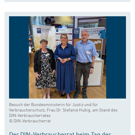
Besuch der Bundesministerin für Justiz und für
Verbraucherschutz, Frau Dr. Stefanie Hubig, am Stand des
DIN-Verbraucherrates
© DIN-Verbraucherrat
Der DIN-Verbraucherrat beim Tag der