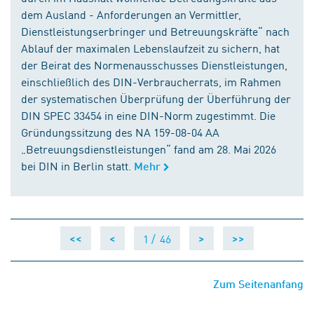
dem Ausland - Anforderungen an Vermittler,
Dienstleistungserbringer und Betreuungskräfte“ nach
Ablauf der maximalen Lebenslaufzeit zu sichern, hat
der Beirat des Normenausschusses Dienstleistungen,
einschließlich des DIN-Verbraucherrats, im Rahmen
der systematischen Überprüfung der Überführung der
DIN SPEC 33454 in eine DIN-Norm zugestimmt. Die
Gründungssitzung des NA 159-08-04 AA
„Betreuungsdienstleistungen“ fand am 28. Mai 2026
bei DIN in Berlin statt.
Mehr
1 /
46
<<
<
>
>>
Zum Seitenanfang