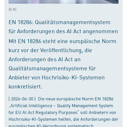
© KI
EN 18286: Qualitätsmanagementsystem
für Anforderungen des AI Act angenommen
Mit EN 18286 steht eine europäische Norm
kurz vor der Veröffentlichung, die
Anforderungen des AI Act an
Qualitätsmanagementsysteme für
Anbieter von Hochrisiko-KI-Systemen
konkretisiert.
( 2026-06-30 ) Die neue europäische Norm EN 18286
„Artificial Intelligence – Quality Management System
for EU AI Act Regulatory Purposes“ soll Anbietern von
Hochrisiko-KI-Systemen helfen, die Anforderungen der
europäischen KI-Verordnung systematisch