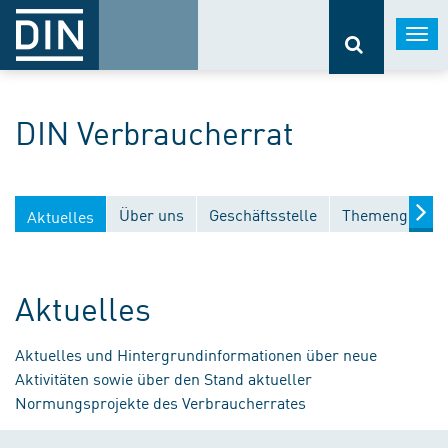
Togg
navi
DIN Verbraucherrat
Über uns
Geschäftsstelle
Themengebiet
Aktuelles
Aktuelles
Aktuelles und Hintergrundinformationen über neue
Aktivitäten sowie über den Stand aktueller
Normungsprojekte des Verbraucherrates