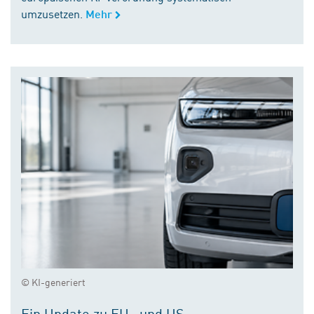
umzusetzen.
Mehr
© KI-generiert
Ein Update zu EU- und US-