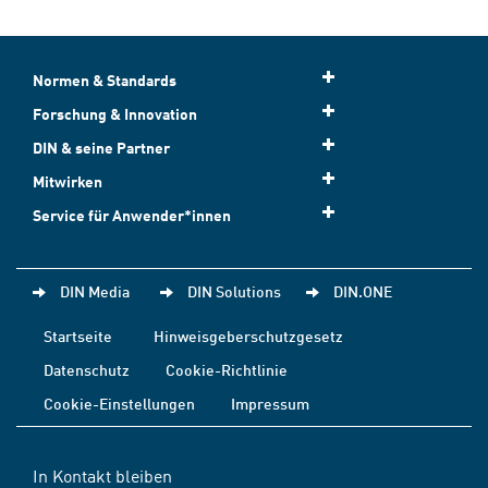
Normen & Standards
Forschung & Innovation
DIN & seine Partner
Mitwirken
Service für Anwender*innen
DIN Media
DIN Solutions
DIN.ONE
Startseite
Hinweisgeberschutzgesetz
Datenschutz
Cookie-Richtlinie
Cookie-Einstellungen
Impressum
In Kontakt bleiben