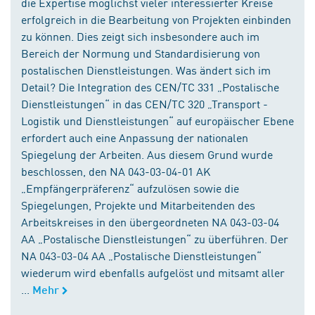
die Expertise möglichst vieler interessierter Kreise
erfolgreich in die Bearbeitung von Projekten einbinden
zu können. Dies zeigt sich insbesondere auch im
Bereich der Normung und Standardisierung von
postalischen Dienstleistungen. Was ändert sich im
Detail? Die Integration des CEN/TC 331 „Postalische
Dienstleistungen“ in das CEN/TC 320 „Transport -
Logistik und Dienstleistungen“ auf europäischer Ebene
erfordert auch eine Anpassung der nationalen
Spiegelung der Arbeiten. Aus diesem Grund wurde
beschlossen, den NA 043-03-04-01 AK
„Empfängerpräferenz“ aufzulösen sowie die
Spiegelungen, Projekte und Mitarbeitenden des
Arbeitskreises in den übergeordneten NA 043-03-04
AA „Postalische Dienstleistungen“ zu überführen. Der
NA 043-03-04 AA „Postalische Dienstleistungen“
wiederum wird ebenfalls aufgelöst und mitsamt aller
...
Mehr