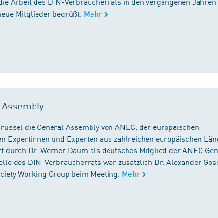
die Arbeit des DIN-Verbraucherrats in den vergangenen Jahren
neue Mitglieder begrüßt.
Mehr
l Assembly
n Brüssel die General Assembly von ANEC, der europäischen
n Expertinnen und Experten aus zahlreichen europäischen Län
 durch Dr. Werner Daum als deutsches Mitglied der ANEC Gen
stelle des DIN-Verbraucherrats war zusätzlich Dr. Alexander Gos
Society Working Group beim Meeting.
Mehr