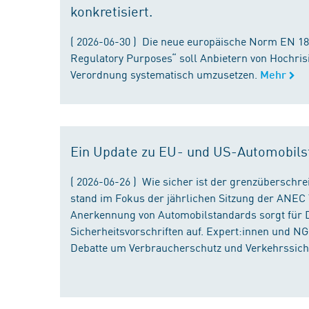
konkretisiert.
( 2026-06-30 ) Die neue europäische Norm EN 182
Regulatory Purposes“ soll Anbietern von Hochris
Verordnung systematisch umzusetzen.
Mehr
Ein Update zu EU- und US-Automobils
( 2026-06-26 ) Wie sicher ist der grenzübersch
stand im Fokus der jährlichen Sitzung der ANEC 
Anerkennung von Automobilstandards sorgt für D
Sicherheitsvorschriften auf. Expert:innen und N
Debatte um Verbraucherschutz und Verkehrssiche