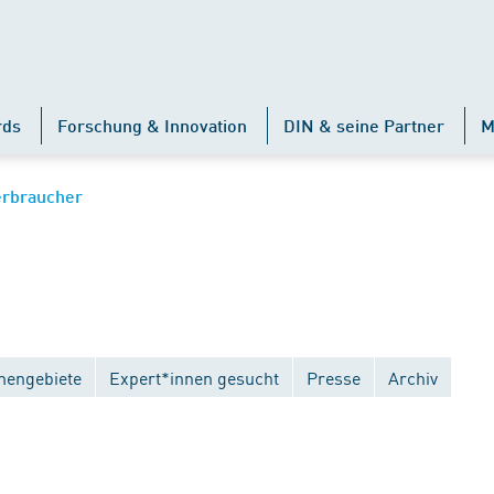
rds
Forschung & Innovation
DIN & seine Partner
M
erbraucher
engebiete
Expert*innen gesucht
Presse
Archiv