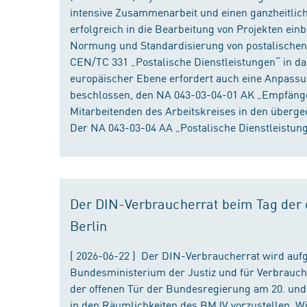
intensive Zusammenarbeit und einen ganzheitliche
erfolgreich in die Bearbeitung von Projekten ein
Normung und Standardisierung von postalischen D
CEN/TC 331 „Postalische Dienstleistungen“ in da
europäischer Ebene erfordert auch eine Anpassu
beschlossen, den NA 043-03-04-01 AK „Empfänger
Mitarbeitenden des Arbeitskreises in den überge
Der NA 043-03-04 AA „Postalische Dienstleistung
Der DIN-Verbraucherrat beim Tag der o
Berlin
( 2026-06-22 ) Der DIN-Verbraucherrat wird au
Bundesministerium der Justiz und für Verbrauch
der offenen Tür der Bundesregierung am 20. und 
in den Räumlichkeiten des BMJV vorzustellen. W