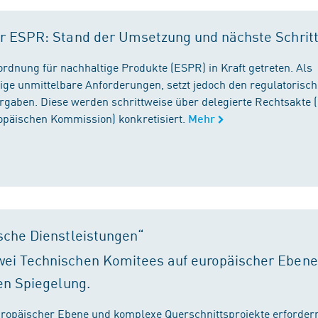
r ESPR: Stand der Umsetzung und nächste Schrit
rordnung für nachhaltige Produkte (ESPR) in Kraft getreten. Als
ige unmittelbare Anforderungen, setzt jedoch den regulatorisc
gaben. Diese werden schrittweise über delegierte Rechtsakte (
ropäischen Kommission) konkretisiert.
Mehr
sche Dienstleistungen“
ei Technischen Komitees auf europäischer Ebene
en Spiegelung.
ropäischer Ebene und komplexe Querschnittsprojekte erfordern