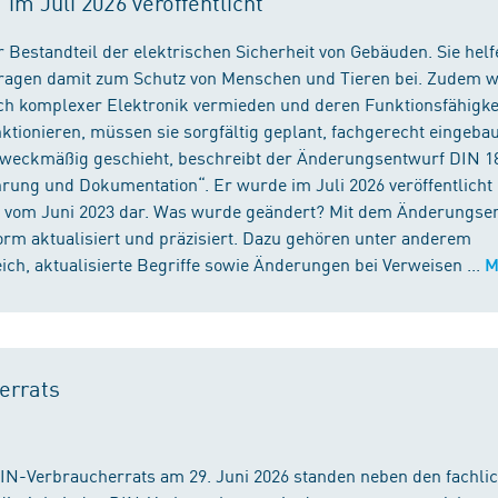
m Juli 2026 veröffentlicht
 Bestandteil der elektrischen Sicherheit von Gebäuden. Sie helf
 tragen damit zum Schutz von Menschen und Tieren bei. Zudem 
ch komplexer Elektronik vermieden und deren Funktionsfähigke
ktionieren, müssen sie sorgfältig geplant, fachgerecht eingeba
 zweckmäßig geschieht, beschreibt der Änderungsentwurf DIN 1
ng und Dokumentation“. Er wurde im Juli 2026 veröffentlicht u
 vom Juni 2023 dar. Was wurde geändert? Mit dem Änderungse
rm aktualisiert und präzisiert. Dazu gehören unter anderem
h, aktualisierte Begriffe sowie Änderungen bei Verweisen ...
M
errats
DIN-Verbraucherrats am 29. Juni 2026 standen neben den fachli