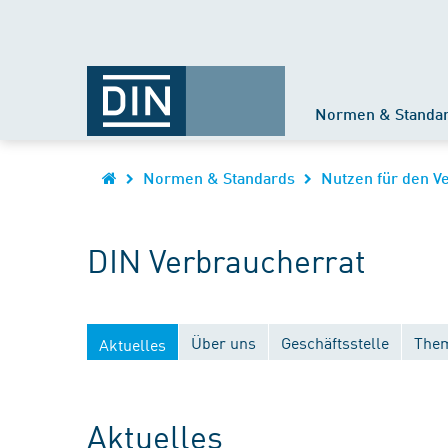
Normen & Standa
Normen & Standards
Nutzen für den V
DIN Verbraucherrat
Über uns
Geschäftsstelle
Them
Aktuelles
Aktuelles