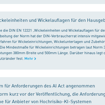
ckeleinheiten und Wickelauflagen für den Hausge
e die DIN EN 12221 „Wickeleinheiten und Wickelauflagen für de
beitung der Norm hat der DIN-Verbraucherrat intensiv mitgewir
fahren für Wickeleinrichtungen, Wickelunterlagen und Zubehört
. Die Mindestmaße für Wickeleinrichtungen betragen laut Nor
chtungen 380mm Breite und 500mm Länge. Darüber hinaus legt 
tzränder fest.
Mehr
m für Anforderungen des AI Act angenommen
orm kurz vor der Veröffentlichung, die Anforderun
e für Anbieter von Hochrisiko-KI-Systemen