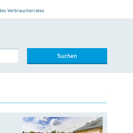
 des Verbraucherrates
Suchen