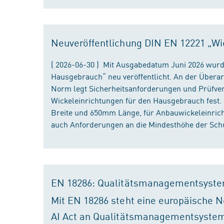
Neuveröffentlichung DIN EN 12221 „Wi
( 2026-06-30 ) Mit Ausgabedatum Juni 2026 wurd
Hausgebrauch“ neu veröffentlicht. An der Überar
Norm legt Sicherheitsanforderungen und Prüfver
Wickeleinrichtungen für den Hausgebrauch fest
Breite und 650mm Länge, für Anbauwickeleinri
auch Anforderungen an die Mindesthöhe der Schu
EN 18286: Qualitätsmanagementsyste
Mit EN 18286 steht eine europäische N
AI Act an Qualitätsmanagementsystem