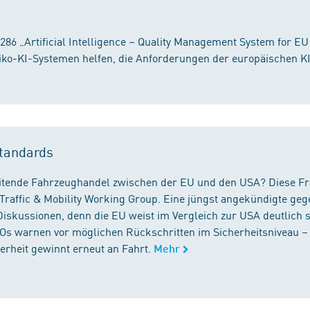
86 „Artificial Intelligence – Quality Management System for EU
iko-KI-Systemen helfen, die Anforderungen der europäischen K
tandards
reitende Fahrzeughandel zwischen der EU und den USA? Diese F
Traffic & Mobility Working Group. Eine jüngst angekündigte geg
iskussionen, denn die EU weist im Vergleich zur USA deutlich 
GOs warnen vor möglichen Rückschritten im Sicherheitsniveau –
rheit gewinnt erneut an Fahrt.
Mehr