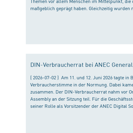
Themen vor allem Menschen im Mittelpunkt, die 
maßgeblich geprägt haben. Gleichzeitig wurden 
DIN-Verbraucherrat bei ANEC Genera
( 2026-07-02 ) Am 11. und 12. Juni 2026 tagte i
Verbraucherstimme in der Normung. Dabei kame
zusammen. Der DIN-Verbraucherrat nahm vor Ort
Assembly an der Sitzung teil. Für die Geschäfts
seiner Rolle als Vorsitzender der ANEC Digital 