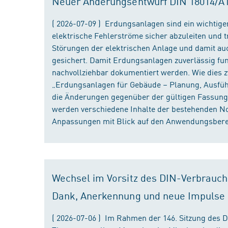
Neuer Änderungsentwurf DIN 18014/A1 i
( 2026-07-09 ) Erdungsanlagen sind ein wichtiger
elektrische Fehlerströme sicher abzuleiten und
Störungen der elektrischen Anlage und damit au
gesichert. Damit Erdungsanlagen zuverlässig fun
nachvollziehbar dokumentiert werden. Wie dies
„Erdungsanlagen für Gebäude – Planung, Ausführu
die Änderungen gegenüber der gültigen Fassung
werden verschiedene Inhalte der bestehenden No
Anpassungen mit Blick auf den Anwendungsbereic
Wechsel im Vorsitz des DIN-Verbrauch
Dank, Anerkennung und neue Impulse
( 2026-07-06 ) Im Rahmen der 146. Sitzung des 