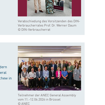
Verabschiedung des Vorsitzenden des DIN-
Verbraucherrates Prof. Dr. Werner Daum
© DIN-Verbraucherrat
dern
eral
chew in
Teilnehmer der ANEC General Assembly
vom 11.-12.06.2026 in Brüssel
© ANEC