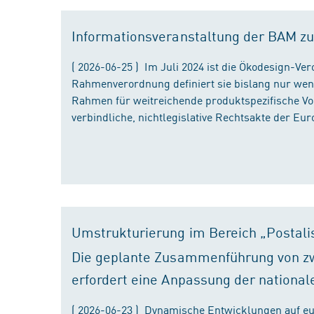
Informationsveranstaltung der BAM zu
( 2026-06-25 ) Im Juli 2024 ist die Ökodesign-Ve
Rahmenverordnung definiert sie bislang nur wen
Rahmen für weitreichende produktspezifische Vor
verbindliche, nichtlegislative Rechtsakte der Eu
Umstrukturierung im Bereich „Postali
Die geplante Zusammenführung von zw
erfordert eine Anpassung der national
( 2026-06-23 ) Dynamische Entwicklungen auf eu