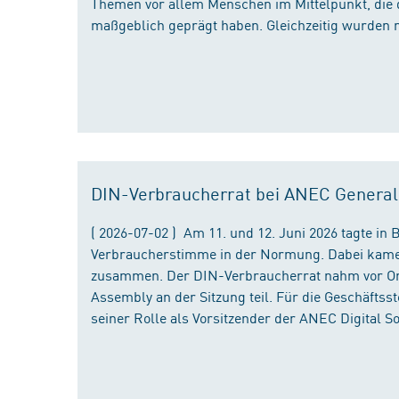
Themen vor allem Menschen im Mittelpunkt, die 
maßgeblich geprägt haben. Gleichzeitig wurden 
DIN-Verbraucherrat bei ANEC Genera
( 2026-07-02 ) Am 11. und 12. Juni 2026 tagte i
Verbraucherstimme in der Normung. Dabei kame
zusammen. Der DIN-Verbraucherrat nahm vor Ort
Assembly an der Sitzung teil. Für die Geschäfts
seiner Rolle als Vorsitzender der ANEC Digital 