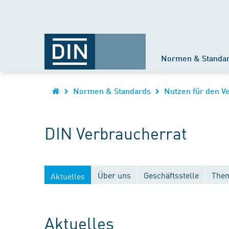
Normen & Standa
Normen & Standards
Nutzen für den V
DIN Verbraucherrat
Über uns
Geschäftsstelle
Them
Aktuelles
Aktuelles