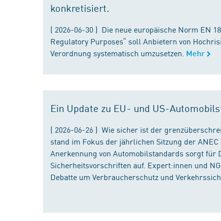
konkretisiert.
( 2026-06-30 ) Die neue europäische Norm EN 182
Regulatory Purposes“ soll Anbietern von Hochris
Verordnung systematisch umzusetzen.
Mehr
Ein Update zu EU- und US-Automobils
( 2026-06-26 ) Wie sicher ist der grenzübersch
stand im Fokus der jährlichen Sitzung der ANEC 
Anerkennung von Automobilstandards sorgt für D
Sicherheitsvorschriften auf. Expert:innen und N
Debatte um Verbraucherschutz und Verkehrssiche