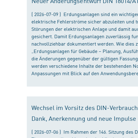
Neuer Änderungsentwurf DIN 18014/A1 i
( 2026-07-09 ) Erdungsanlagen sind ein wichtiger
elektrische Fehlerströme sicher abzuleiten und
Störungen der elektrischen Anlage und damit au
gesichert. Damit Erdungsanlagen zuverlässig fun
nachvollziehbar dokumentiert werden. Wie dies
„Erdungsanlagen für Gebäude – Planung, Ausführu
die Änderungen gegenüber der gültigen Fassung
werden verschiedene Inhalte der bestehenden No
Anpassungen mit Blick auf den Anwendungsbereic
Wechsel im Vorsitz des DIN-Verbrauch
Dank, Anerkennung und neue Impulse
( 2026-07-06 ) Im Rahmen der 146. Sitzung des 