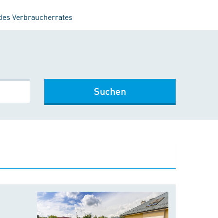
 des Verbraucherrates
Suchen