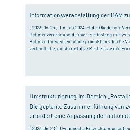
Informationsveranstaltung der BAM zu
( 2026-06-25 ) Im Juli 2024 ist die Ökodesign-Ve
Rahmenverordnung definiert sie bislang nur wen
Rahmen für weitreichende produktspezifische Vor
verbindliche, nichtlegislative Rechtsakte der Eu
Umstrukturierung im Bereich „Postali
Die geplante Zusammenführung von zw
erfordert eine Anpassung der national
( 2026-06-23 ) Dynamische Entwicklungen auf eu