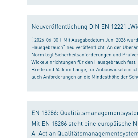
Neuveröffentlichung DIN EN 12221 „Wi
( 2026-06-30 ) Mit Ausgabedatum Juni 2026 wurd
Hausgebrauch“ neu veröffentlicht. An der Überar
Norm legt Sicherheitsanforderungen und Prüfver
Wickeleinrichtungen für den Hausgebrauch fest
Breite und 650mm Länge, für Anbauwickeleinri
auch Anforderungen an die Mindesthöhe der Schu
EN 18286: Qualitätsmanagementsyste
Mit EN 18286 steht eine europäische N
AI Act an Qualitätsmanagementsystem