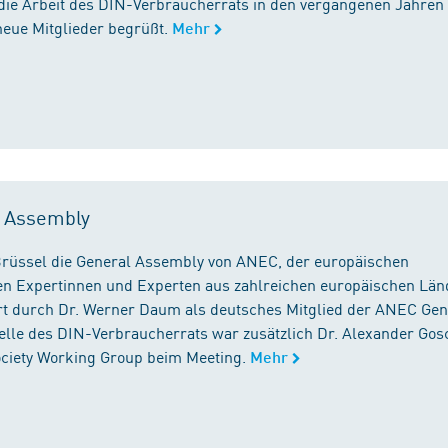
die Arbeit des DIN-Verbraucherrats in den vergangenen Jahren
neue Mitglieder begrüßt.
Mehr
l Assembly
n Brüssel die General Assembly von ANEC, der europäischen
n Expertinnen und Experten aus zahlreichen europäischen Län
 durch Dr. Werner Daum als deutsches Mitglied der ANEC Gen
stelle des DIN-Verbraucherrats war zusätzlich Dr. Alexander Gos
Society Working Group beim Meeting.
Mehr