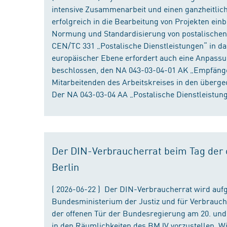
intensive Zusammenarbeit und einen ganzheitliche
erfolgreich in die Bearbeitung von Projekten ein
Normung und Standardisierung von postalischen D
CEN/TC 331 „Postalische Dienstleistungen“ in da
europäischer Ebene erfordert auch eine Anpassu
beschlossen, den NA 043-03-04-01 AK „Empfänger
Mitarbeitenden des Arbeitskreises in den überge
Der NA 043-03-04 AA „Postalische Dienstleistung
Der DIN-Verbraucherrat beim Tag der o
Berlin
( 2026-06-22 ) Der DIN-Verbraucherrat wird au
Bundesministerium der Justiz und für Verbrauch
der offenen Tür der Bundesregierung am 20. und 
in den Räumlichkeiten des BMJV vorzustellen. W