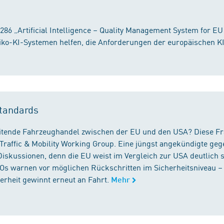
86 „Artificial Intelligence – Quality Management System for EU
iko-KI-Systemen helfen, die Anforderungen der europäischen K
tandards
reitende Fahrzeughandel zwischen der EU und den USA? Diese F
Traffic & Mobility Working Group. Eine jüngst angekündigte geg
iskussionen, denn die EU weist im Vergleich zur USA deutlich 
GOs warnen vor möglichen Rückschritten im Sicherheitsniveau –
rheit gewinnt erneut an Fahrt.
Mehr