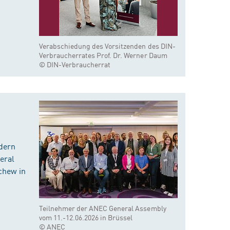
Verabschiedung des Vorsitzenden des DIN-
Verbraucherrates Prof. Dr. Werner Daum
© DIN-Verbraucherrat
dern
eral
chew in
Teilnehmer der ANEC General Assembly
vom 11.-12.06.2026 in Brüssel
© ANEC