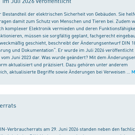
m Juli 2026 veröffentlicht
 Bestandteil der elektrischen Sicherheit von Gebäuden. Sie helf
 tragen damit zum Schutz von Menschen und Tieren bei. Zudem 
ch komplexer Elektronik vermieden und deren Funktionsfähigke
ktionieren, müssen sie sorgfältig geplant, fachgerecht eingeba
 zweckmäßig geschieht, beschreibt der Änderungsentwurf DIN 1
ng und Dokumentation“. Er wurde im Juli 2026 veröffentlicht u
 vom Juni 2023 dar. Was wurde geändert? Mit dem Änderungse
rm aktualisiert und präzisiert. Dazu gehören unter anderem
h, aktualisierte Begriffe sowie Änderungen bei Verweisen ...
M
errats
DIN-Verbraucherrats am 29. Juni 2026 standen neben den fachli