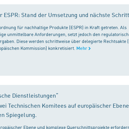
r ESPR: Stand der Umsetzung und nächste Schrit
rordnung für nachhaltige Produkte (ESPR) in Kraft getreten. Als
ige unmittelbare Anforderungen, setzt jedoch den regulatorisc
gaben. Diese werden schrittweise über delegierte Rechtsakte (
ropäischen Kommission) konkretisiert.
Mehr
sche Dienstleistungen“
ei Technischen Komitees auf europäischer Ebene
en Spiegelung.
ropäischer Ebene und komplexe Querschnittsprojekte erfordern