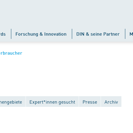
rds
Forschung & Innovation
DIN & seine Partner
M
erbraucher
engebiete
Expert*innen gesucht
Presse
Archiv