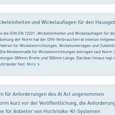
ckeleinheiten und Wickelauflagen für den Hausge
e die DIN EN 12221 „Wickeleinheiten und Wickelauflagen für de
beitung der Norm hat der DIN-Verbraucherrat intensiv mitgewir
fahren für Wickeleinrichtungen, Wickelunterlagen und Zubehört
. Die Mindestmaße für Wickeleinrichtungen betragen laut Nor
chtungen 380mm Breite und 500mm Länge. Darüber hinaus legt 
tzränder fest.
Mehr
m für Anforderungen des AI Act angenommen
orm kurz vor der Veröffentlichung, die Anforderun
e für Anbieter von Hochrisiko-KI-Systemen