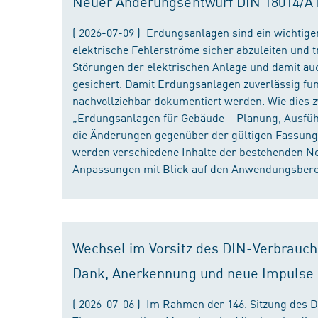
Neuer Änderungsentwurf DIN 18014/A1 i
( 2026-07-09 ) Erdungsanlagen sind ein wichtiger
elektrische Fehlerströme sicher abzuleiten und
Störungen der elektrischen Anlage und damit au
gesichert. Damit Erdungsanlagen zuverlässig fun
nachvollziehbar dokumentiert werden. Wie dies
„Erdungsanlagen für Gebäude – Planung, Ausführu
die Änderungen gegenüber der gültigen Fassung
werden verschiedene Inhalte der bestehenden No
Anpassungen mit Blick auf den Anwendungsbereic
Wechsel im Vorsitz des DIN-Verbrauch
Dank, Anerkennung und neue Impulse
( 2026-07-06 ) Im Rahmen der 146. Sitzung des 