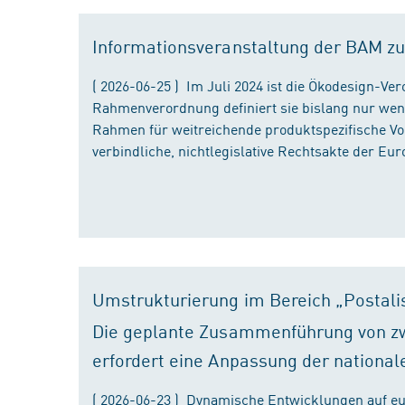
Informationsveranstaltung der BAM zu
( 2026-06-25 ) Im Juli 2024 ist die Ökodesign-Ve
Rahmenverordnung definiert sie bislang nur wen
Rahmen für weitreichende produktspezifische Vor
verbindliche, nichtlegislative Rechtsakte der Eu
Umstrukturierung im Bereich „Postali
Die geplante Zusammenführung von zw
erfordert eine Anpassung der national
( 2026-06-23 ) Dynamische Entwicklungen auf eu