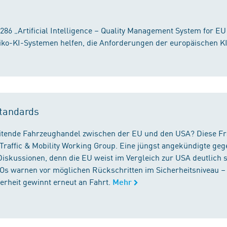
86 „Artificial Intelligence – Quality Management System for EU
iko-KI-Systemen helfen, die Anforderungen der europäischen K
tandards
reitende Fahrzeughandel zwischen der EU und den USA? Diese F
Traffic & Mobility Working Group. Eine jüngst angekündigte geg
iskussionen, denn die EU weist im Vergleich zur USA deutlich 
GOs warnen vor möglichen Rückschritten im Sicherheitsniveau –
rheit gewinnt erneut an Fahrt.
Mehr