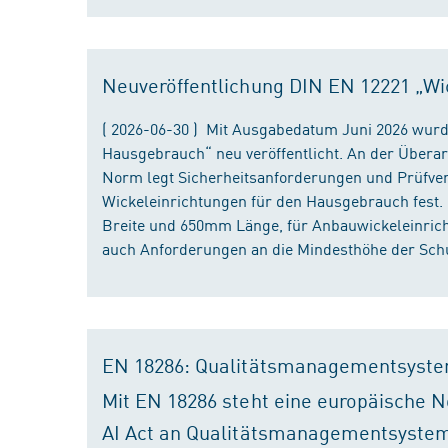
Neuveröffentlichung DIN EN 12221 „Wi
( 2026-06-30 ) Mit Ausgabedatum Juni 2026 wurd
Hausgebrauch“ neu veröffentlicht. An der Überar
Norm legt Sicherheitsanforderungen und Prüfver
Wickeleinrichtungen für den Hausgebrauch fest
Breite und 650mm Länge, für Anbauwickeleinri
auch Anforderungen an die Mindesthöhe der Schu
EN 18286: Qualitätsmanagementsyste
Mit EN 18286 steht eine europäische N
AI Act an Qualitätsmanagementsystem