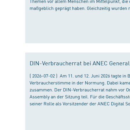
Themen vor allem Menschen im Mittelpunkt, die 
maßgeblich geprägt haben. Gleichzeitig wurden 
DIN-Verbraucherrat bei ANEC Genera
( 2026-07-02 ) Am 11. und 12. Juni 2026 tagte i
Verbraucherstimme in der Normung. Dabei kame
zusammen. Der DIN-Verbraucherrat nahm vor Ort
Assembly an der Sitzung teil. Für die Geschäfts
seiner Rolle als Vorsitzender der ANEC Digital 