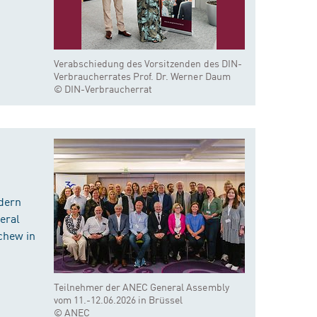
Verabschiedung des Vorsitzenden des DIN-
Verbraucherrates Prof. Dr. Werner Daum
© DIN-Verbraucherrat
dern
eral
chew in
Teilnehmer der ANEC General Assembly
vom 11.-12.06.2026 in Brüssel
© ANEC