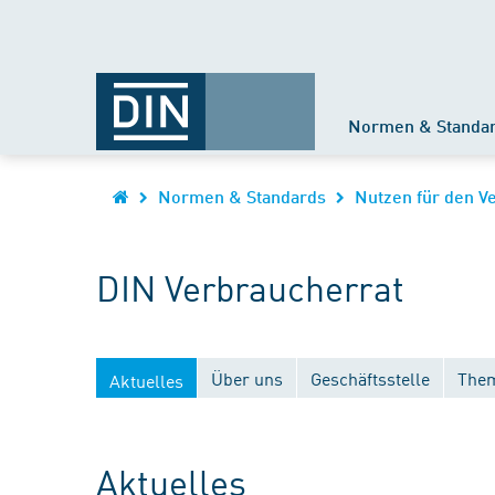
Normen & Standa
Normen & Standards
Nutzen für den V
DIN Verbraucherrat
Über uns
Geschäftsstelle
Them
Aktuelles
Aktuelles