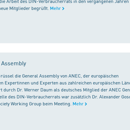
die Arbeit des DIN-Verbraucherrats in den vergangenen Jahren
neue Mitglieder begrüßt.
Mehr
l Assembly
n Brüssel die General Assembly von ANEC, der europäischen
n Expertinnen und Experten aus zahlreichen europäischen Län
 durch Dr. Werner Daum als deutsches Mitglied der ANEC Gen
stelle des DIN-Verbraucherrats war zusätzlich Dr. Alexander Gos
Society Working Group beim Meeting.
Mehr