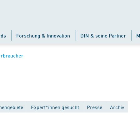
rds
Forschung & Innovation
DIN & seine Partner
M
erbraucher
engebiete
Expert*innen gesucht
Presse
Archiv