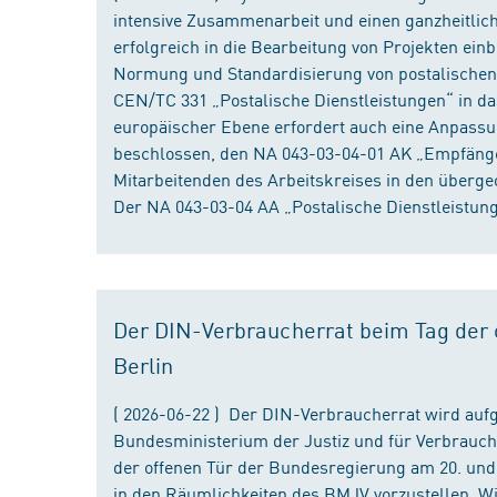
intensive Zusammenarbeit und einen ganzheitliche
erfolgreich in die Bearbeitung von Projekten ein
Normung und Standardisierung von postalischen D
CEN/TC 331 „Postalische Dienstleistungen“ in da
europäischer Ebene erfordert auch eine Anpassu
beschlossen, den NA 043-03-04-01 AK „Empfänger
Mitarbeitenden des Arbeitskreises in den überge
Der NA 043-03-04 AA „Postalische Dienstleistung
Der DIN-Verbraucherrat beim Tag der o
Berlin
( 2026-06-22 ) Der DIN-Verbraucherrat wird au
Bundesministerium der Justiz und für Verbrauch
der offenen Tür der Bundesregierung am 20. und 
in den Räumlichkeiten des BMJV vorzustellen. W