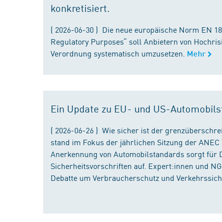
konkretisiert.
( 2026-06-30 ) Die neue europäische Norm EN 182
Regulatory Purposes“ soll Anbietern von Hochris
Verordnung systematisch umzusetzen.
Mehr
Ein Update zu EU- und US-Automobils
( 2026-06-26 ) Wie sicher ist der grenzübersch
stand im Fokus der jährlichen Sitzung der ANEC 
Anerkennung von Automobilstandards sorgt für D
Sicherheitsvorschriften auf. Expert:innen und N
Debatte um Verbraucherschutz und Verkehrssiche