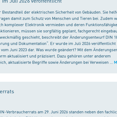
m Juli 2026 veröffentlicht
 Bestandteil der elektrischen Sicherheit von Gebäuden. Sie helf
 tragen damit zum Schutz von Menschen und Tieren bei. Zudem 
ch komplexer Elektronik vermieden und deren Funktionsfähigke
ktionieren, müssen sie sorgfältig geplant, fachgerecht eingeba
 zweckmäßig geschieht, beschreibt der Änderungsentwurf DIN 1
ng und Dokumentation“. Er wurde im Juli 2026 veröffentlicht u
 vom Juni 2023 dar. Was wurde geändert? Mit dem Änderungse
rm aktualisiert und präzisiert. Dazu gehören unter anderem
h, aktualisierte Begriffe sowie Änderungen bei Verweisen ...
M
errats
DIN-Verbraucherrats am 29. Juni 2026 standen neben den fachli