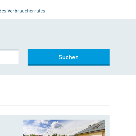
 des Verbraucherrates
Suchen