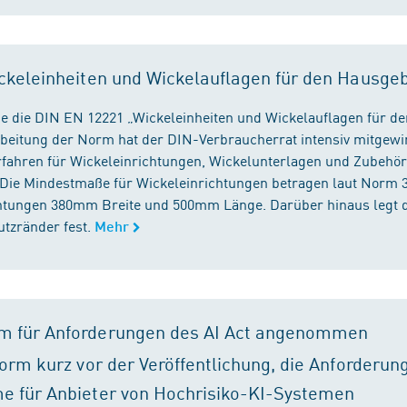
ckeleinheiten und Wickelauflagen für den Hausge
e die DIN EN 12221 „Wickeleinheiten und Wickelauflagen für de
beitung der Norm hat der DIN-Verbraucherrat intensiv mitgewir
fahren für Wickeleinrichtungen, Wickelunterlagen und Zubehört
. Die Mindestmaße für Wickeleinrichtungen betragen laut Nor
chtungen 380mm Breite und 500mm Länge. Darüber hinaus legt 
tzränder fest.
Mehr
m für Anforderungen des AI Act angenommen
orm kurz vor der Veröffentlichung, die Anforderun
e für Anbieter von Hochrisiko-KI-Systemen