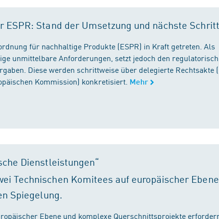
r ESPR: Stand der Umsetzung und nächste Schrit
rordnung für nachhaltige Produkte (ESPR) in Kraft getreten. Als
ige unmittelbare Anforderungen, setzt jedoch den regulatorisc
gaben. Diese werden schrittweise über delegierte Rechtsakte (
ropäischen Kommission) konkretisiert.
Mehr
sche Dienstleistungen“
ei Technischen Komitees auf europäischer Ebene
en Spiegelung.
ropäischer Ebene und komplexe Querschnittsprojekte erfordern