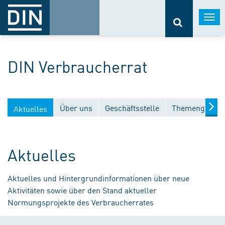
Togg
navi
DIN Verbraucherrat
Über uns
Geschäftsstelle
Themengebiet
Aktuelles
Aktuelles
Aktuelles und Hintergrundinformationen über neue
Aktivitäten sowie über den Stand aktueller
Normungsprojekte des Verbraucherrates