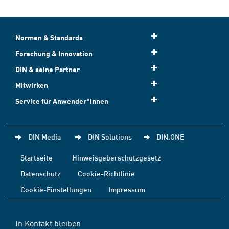
Normen & Standards
Forschung & Innovation
DIN & seine Partner
Mitwirken
Service für Anwender*innen
DIN Media
DIN Solutions
DIN.ONE
Startseite
Hinweisgeberschutzgesetz
Datenschutz
Cookie-Richtlinie
Cookie-Einstellungen
Impressum
In Kontakt bleiben