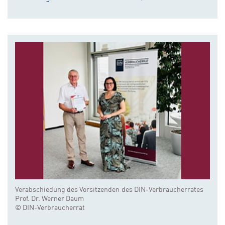
Verabschiedung des Vorsitzenden des DIN-Verbraucherrates
Prof. Dr. Werner Daum
© DIN-Verbraucherrat