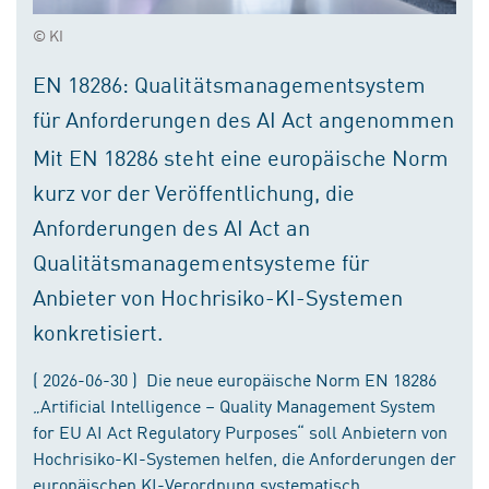
© KI
EN 18286: Qualitätsmanagementsystem
für Anforderungen des AI Act angenommen
Mit EN 18286 steht eine europäische Norm
kurz vor der Veröffentlichung, die
Anforderungen des AI Act an
Qualitätsmanagementsysteme für
Anbieter von Hochrisiko-KI-Systemen
konkretisiert.
( 2026-06-30 ) Die neue europäische Norm EN 18286
„Artificial Intelligence – Quality Management System
for EU AI Act Regulatory Purposes“ soll Anbietern von
Hochrisiko-KI-Systemen helfen, die Anforderungen der
europäischen KI-Verordnung systematisch