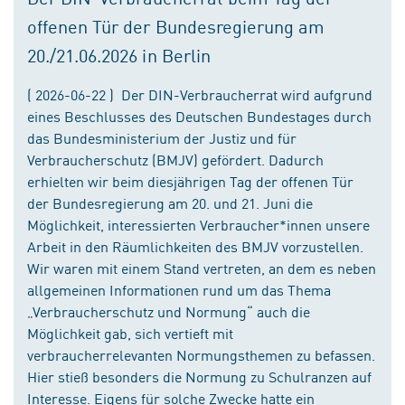
offenen Tür der Bundesregierung am
20./21.06.2026 in Berlin
( 2026-06-22 ) Der DIN-Verbraucherrat wird aufgrund
eines Beschlusses des Deutschen Bundestages durch
das Bundesministerium der Justiz und für
Verbraucherschutz (BMJV) gefördert. Dadurch
erhielten wir beim diesjährigen Tag der offenen Tür
der Bundesregierung am 20. und 21. Juni die
Möglichkeit, interessierten Verbraucher*innen unsere
Arbeit in den Räumlichkeiten des BMJV vorzustellen.
Wir waren mit einem Stand vertreten, an dem es neben
allgemeinen Informationen rund um das Thema
„Verbraucherschutz und Normung“ auch die
Möglichkeit gab, sich vertieft mit
verbraucherrelevanten Normungsthemen zu befassen.
Hier stieß besonders die Normung zu Schulranzen auf
Interesse. Eigens für solche Zwecke hatte ein