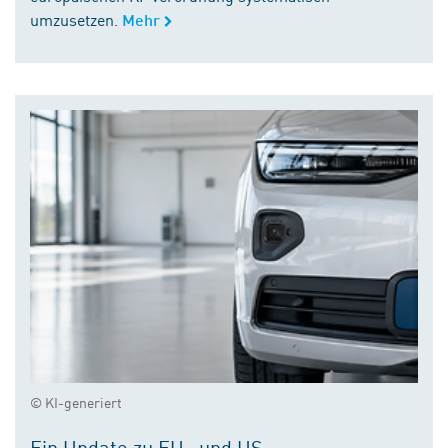
umzusetzen.
Mehr
© KI-generiert
Ein Update zu EU- und US-