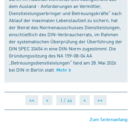
dem Ausland - Anforderungen an Vermittler,
Dienstleistungserbringer und Betreuungskräfte“ nach
Ablauf der maximalen Lebenslaufzeit zu sichern, hat
der Beirat des Normenausschusses Dienstleistungen,
einschließlich des DIN-Verbraucherrats, im Rahmen
der systematischen Überprüfung der Überführung der
DIN SPEC 33454 in eine DIN-Norm zugestimmt. Die
Gründungssitzung des NA 159-08-04 AA
„Betreuungsdienstleistungen“ fand am 28. Mai 2026
bei DIN in Berlin statt.
Mehr
1 /
46
<<
<
>
>>
Zum Seitenanfang