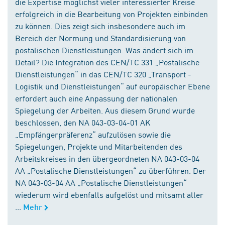
die Expertise möglichst vieler interessierter Kreise
erfolgreich in die Bearbeitung von Projekten einbinden
zu können. Dies zeigt sich insbesondere auch im
Bereich der Normung und Standardisierung von
postalischen Dienstleistungen. Was ändert sich im
Detail? Die Integration des CEN/TC 331 „Postalische
Dienstleistungen“ in das CEN/TC 320 „Transport -
Logistik und Dienstleistungen“ auf europäischer Ebene
erfordert auch eine Anpassung der nationalen
Spiegelung der Arbeiten. Aus diesem Grund wurde
beschlossen, den NA 043-03-04-01 AK
„Empfängerpräferenz“ aufzulösen sowie die
Spiegelungen, Projekte und Mitarbeitenden des
Arbeitskreises in den übergeordneten NA 043-03-04
AA „Postalische Dienstleistungen“ zu überführen. Der
NA 043-03-04 AA „Postalische Dienstleistungen“
wiederum wird ebenfalls aufgelöst und mitsamt aller
...
Mehr