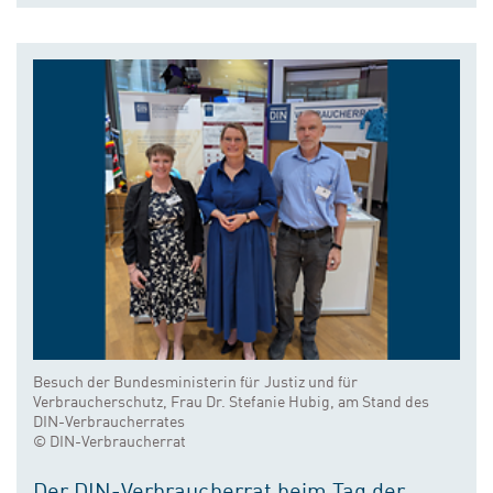
Besuch der Bundesministerin für Justiz und für
Verbraucherschutz, Frau Dr. Stefanie Hubig, am Stand des
DIN-Verbraucherrates
© DIN-Verbraucherrat
Der DIN-Verbraucherrat beim Tag der