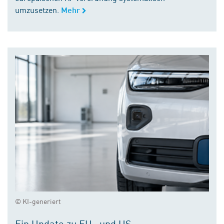
umzusetzen.
Mehr
© KI-generiert
Ein Update zu EU- und US-