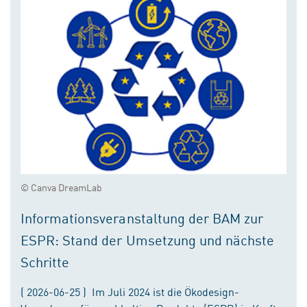
© Canva DreamLab
Informationsveranstaltung der BAM zur
ESPR: Stand der Umsetzung und nächste
Schritte
( 2026-06-25 ) Im Juli 2024 ist die Ökodesign-