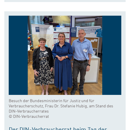
Besuch der Bundesministerin für Justiz und für
Verbraucherschutz, Frau Dr. Stefanie Hubig, am Stand des
DIN-Verbraucherrates
© DIN-Verbraucherrat
Der DIN-Verbraucherrat beim Tag der