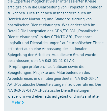
die Expertise möglichst vieler interessierter Kreise
erfolgreich in die Bearbeitung von Projekten einbinden
zu können. Dies zeigt sich insbesondere auch im
Bereich der Normung und Standardisierung von
postalischen Dienstleistungen. Was ändert sich im
Detail? Die Integration des CEN/TC 331 „Postalische
Dienstleistungen“ in das CEN/TC 320 „Transport -
Logistik und Dienstleistungen“ auf europäischer Ebene
erfordert auch eine Anpassung der nationalen
Spiegelung der Arbeiten. Aus diesem Grund wurde
beschlossen, den NA 043-03-04-01 AK
„Empfängerpräferenz“ aufzulösen sowie die
Spiegelungen, Projekte und Mitarbeitenden des
Arbeitskreises in den übergeordneten NA 043-03-04
AA „Postalische Dienstleistungen“ zu überführen. Der
NA 043-03-04 AA „Postalische Dienstleistungen“
wiederum wird ebenfalls aufgelöst und mitsamt aller
...
Mehr