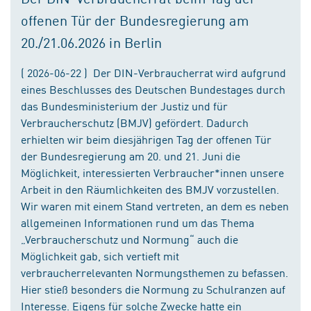
offenen Tür der Bundesregierung am
20./21.06.2026 in Berlin
( 2026-06-22 ) Der DIN-Verbraucherrat wird aufgrund
eines Beschlusses des Deutschen Bundestages durch
das Bundesministerium der Justiz und für
Verbraucherschutz (BMJV) gefördert. Dadurch
erhielten wir beim diesjährigen Tag der offenen Tür
der Bundesregierung am 20. und 21. Juni die
Möglichkeit, interessierten Verbraucher*innen unsere
Arbeit in den Räumlichkeiten des BMJV vorzustellen.
Wir waren mit einem Stand vertreten, an dem es neben
allgemeinen Informationen rund um das Thema
„Verbraucherschutz und Normung“ auch die
Möglichkeit gab, sich vertieft mit
verbraucherrelevanten Normungsthemen zu befassen.
Hier stieß besonders die Normung zu Schulranzen auf
Interesse. Eigens für solche Zwecke hatte ein