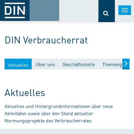
Togg
navi
DIN Verbraucherrat
Über uns
Geschäftsstelle
Themengebiet
Aktuelles
Aktuelles
Aktuelles und Hintergrundinformationen über neue
Aktivitäten sowie über den Stand aktueller
Normungsprojekte des Verbraucherrates