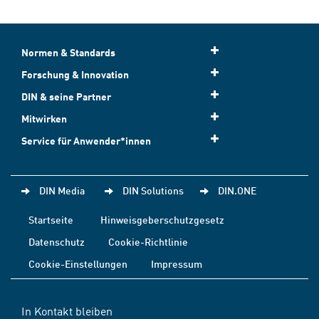
Normen & Standards
Forschung & Innovation
DIN & seine Partner
Mitwirken
Service für Anwender*innen
DIN Media
DIN Solutions
DIN.ONE
Startseite
Hinweisgeberschutzgesetz
Datenschutz
Cookie-Richtlinie
Cookie-Einstellungen
Impressum
In Kontakt bleiben