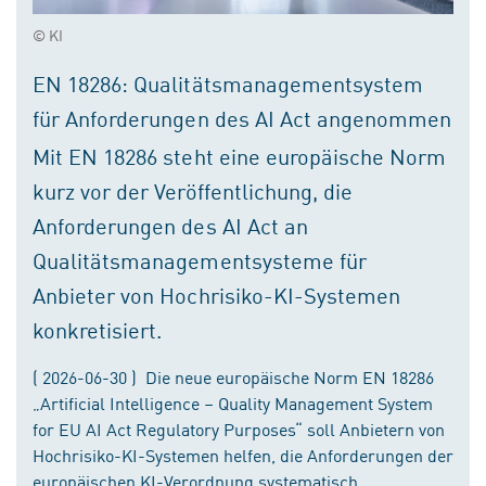
© KI
EN 18286: Qualitätsmanagementsystem
für Anforderungen des AI Act angenommen
Mit EN 18286 steht eine europäische Norm
kurz vor der Veröffentlichung, die
Anforderungen des AI Act an
Qualitätsmanagementsysteme für
Anbieter von Hochrisiko-KI-Systemen
konkretisiert.
( 2026-06-30 ) Die neue europäische Norm EN 18286
„Artificial Intelligence – Quality Management System
for EU AI Act Regulatory Purposes“ soll Anbietern von
Hochrisiko-KI-Systemen helfen, die Anforderungen der
europäischen KI-Verordnung systematisch