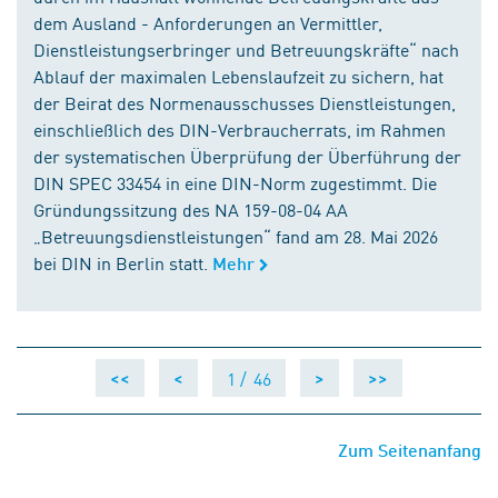
dem Ausland - Anforderungen an Vermittler,
Dienstleistungserbringer und Betreuungskräfte“ nach
Ablauf der maximalen Lebenslaufzeit zu sichern, hat
der Beirat des Normenausschusses Dienstleistungen,
einschließlich des DIN-Verbraucherrats, im Rahmen
der systematischen Überprüfung der Überführung der
DIN SPEC 33454 in eine DIN-Norm zugestimmt. Die
Gründungssitzung des NA 159-08-04 AA
„Betreuungsdienstleistungen“ fand am 28. Mai 2026
bei DIN in Berlin statt.
Mehr
1 /
46
<<
<
>
>>
Zum Seitenanfang