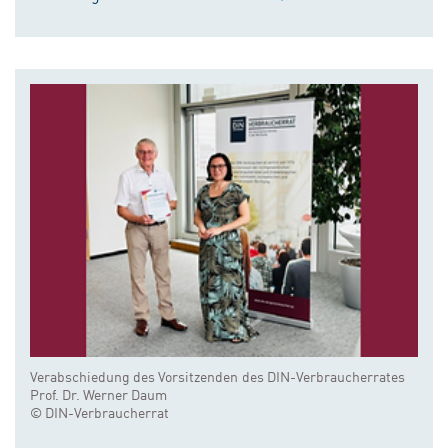
Verabschiedung des Vorsitzenden des DIN-Verbraucherrates
Prof. Dr. Werner Daum
© DIN-Verbraucherrat