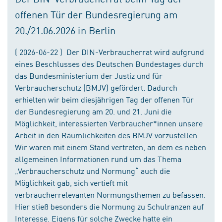
offenen Tür der Bundesregierung am
20./21.06.2026 in Berlin
( 2026-06-22 ) Der DIN-Verbraucherrat wird aufgrund
eines Beschlusses des Deutschen Bundestages durch
das Bundesministerium der Justiz und für
Verbraucherschutz (BMJV) gefördert. Dadurch
erhielten wir beim diesjährigen Tag der offenen Tür
der Bundesregierung am 20. und 21. Juni die
Möglichkeit, interessierten Verbraucher*innen unsere
Arbeit in den Räumlichkeiten des BMJV vorzustellen.
Wir waren mit einem Stand vertreten, an dem es neben
allgemeinen Informationen rund um das Thema
„Verbraucherschutz und Normung“ auch die
Möglichkeit gab, sich vertieft mit
verbraucherrelevanten Normungsthemen zu befassen.
Hier stieß besonders die Normung zu Schulranzen auf
Interesse. Eigens für solche Zwecke hatte ein