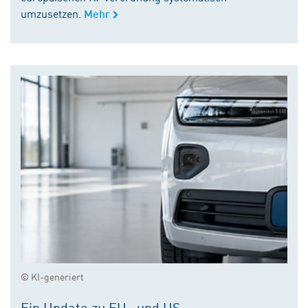
umzusetzen.
Mehr
© KI-generiert
Ein Update zu EU- und US-