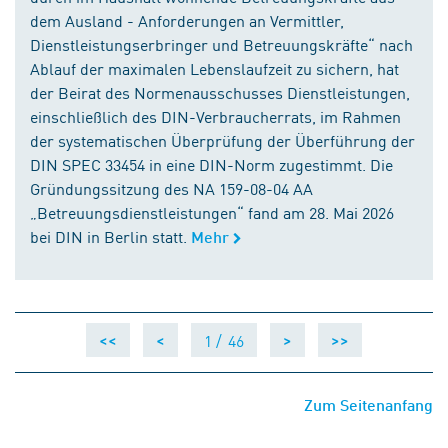
dem Ausland - Anforderungen an Vermittler,
Dienstleistungserbringer und Betreuungskräfte“ nach
Ablauf der maximalen Lebenslaufzeit zu sichern, hat
der Beirat des Normenausschusses Dienstleistungen,
einschließlich des DIN-Verbraucherrats, im Rahmen
der systematischen Überprüfung der Überführung der
DIN SPEC 33454 in eine DIN-Norm zugestimmt. Die
Gründungssitzung des NA 159-08-04 AA
„Betreuungsdienstleistungen“ fand am 28. Mai 2026
bei DIN in Berlin statt.
Mehr
1 /
46
<<
<
>
>>
Zum Seitenanfang