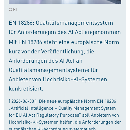
© KI
EN 18286: Qualitätsmanagementsystem
für Anforderungen des AI Act angenommen
Mit EN 18286 steht eine europäische Norm
kurz vor der Veröffentlichung, die
Anforderungen des AI Act an
Qualitätsmanagementsysteme für
Anbieter von Hochrisiko-KI-Systemen
konkretisiert.
( 2026-06-30 ) Die neue europäische Norm EN 18286
„Artificial Intelligence – Quality Management System
for EU AI Act Regulatory Purposes“ soll Anbietern von
Hochrisiko-KI-Systemen helfen, die Anforderungen der
europäischen KI-Verordnung systematisch