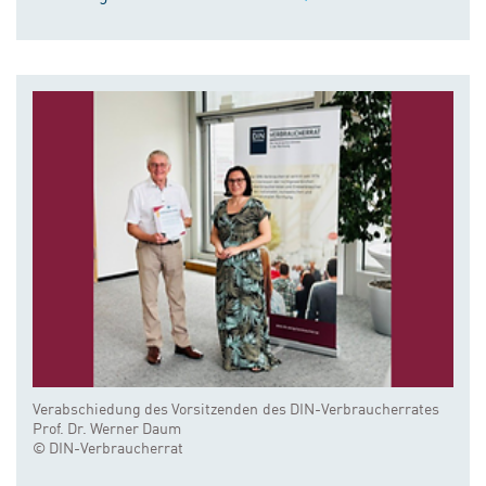
Verabschiedung des Vorsitzenden des DIN-Verbraucherrates
Prof. Dr. Werner Daum
© DIN-Verbraucherrat