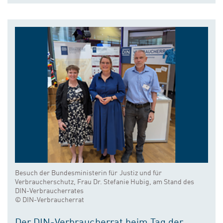
Besuch der Bundesministerin für Justiz und für
Verbraucherschutz, Frau Dr. Stefanie Hubig, am Stand des
DIN-Verbraucherrates
© DIN-Verbraucherrat
Der DIN-Verbraucherrat beim Tag der