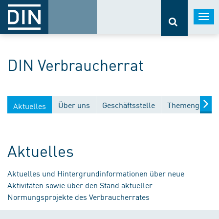
Togg
navi
DIN Verbraucherrat
Über uns
Geschäftsstelle
Themengebiet
Aktuelles
Aktuelles
Aktuelles und Hintergrundinformationen über neue
Aktivitäten sowie über den Stand aktueller
Normungsprojekte des Verbraucherrates