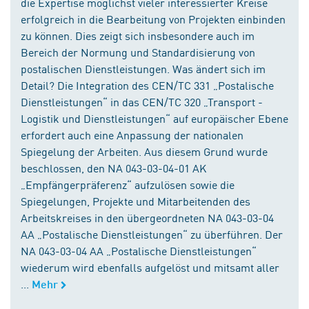
die Expertise möglichst vieler interessierter Kreise
erfolgreich in die Bearbeitung von Projekten einbinden
zu können. Dies zeigt sich insbesondere auch im
Bereich der Normung und Standardisierung von
postalischen Dienstleistungen. Was ändert sich im
Detail? Die Integration des CEN/TC 331 „Postalische
Dienstleistungen“ in das CEN/TC 320 „Transport -
Logistik und Dienstleistungen“ auf europäischer Ebene
erfordert auch eine Anpassung der nationalen
Spiegelung der Arbeiten. Aus diesem Grund wurde
beschlossen, den NA 043-03-04-01 AK
„Empfängerpräferenz“ aufzulösen sowie die
Spiegelungen, Projekte und Mitarbeitenden des
Arbeitskreises in den übergeordneten NA 043-03-04
AA „Postalische Dienstleistungen“ zu überführen. Der
NA 043-03-04 AA „Postalische Dienstleistungen“
wiederum wird ebenfalls aufgelöst und mitsamt aller
...
Mehr