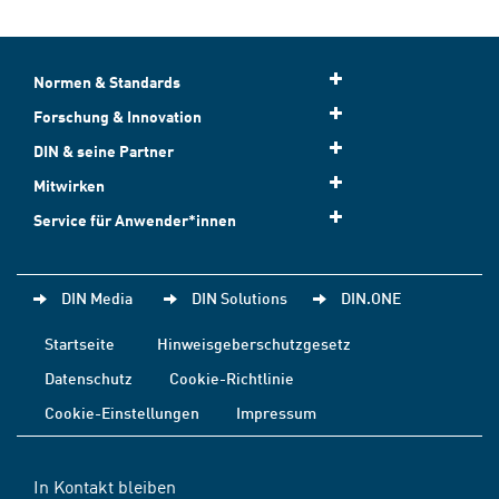
Normen & Standards
Forschung & Innovation
DIN & seine Partner
Mitwirken
Service für Anwender*innen
DIN Media
DIN Solutions
DIN.ONE
Startseite
Hinweisgeberschutzgesetz
Datenschutz
Cookie-Richtlinie
Cookie-Einstellungen
Impressum
In Kontakt bleiben