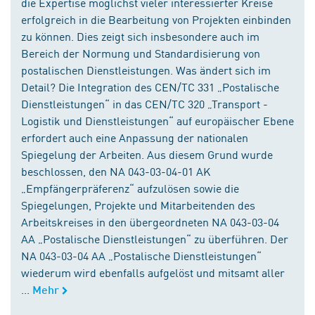
die Expertise möglichst vieler interessierter Kreise
erfolgreich in die Bearbeitung von Projekten einbinden
zu können. Dies zeigt sich insbesondere auch im
Bereich der Normung und Standardisierung von
postalischen Dienstleistungen. Was ändert sich im
Detail? Die Integration des CEN/TC 331 „Postalische
Dienstleistungen“ in das CEN/TC 320 „Transport -
Logistik und Dienstleistungen“ auf europäischer Ebene
erfordert auch eine Anpassung der nationalen
Spiegelung der Arbeiten. Aus diesem Grund wurde
beschlossen, den NA 043-03-04-01 AK
„Empfängerpräferenz“ aufzulösen sowie die
Spiegelungen, Projekte und Mitarbeitenden des
Arbeitskreises in den übergeordneten NA 043-03-04
AA „Postalische Dienstleistungen“ zu überführen. Der
NA 043-03-04 AA „Postalische Dienstleistungen“
wiederum wird ebenfalls aufgelöst und mitsamt aller
...
Mehr