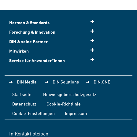
Normen & Standards
Forschung & Innovation
DIN & seine Partner
Mitwirken
Service für Anwender*innen
DIN Media
DIN Solutions
DIN.ONE
Startseite
Hinweisgeberschutzgesetz
Datenschutz
Cookie-Richtlinie
Cookie-Einstellungen
Impressum
In Kontakt bleiben