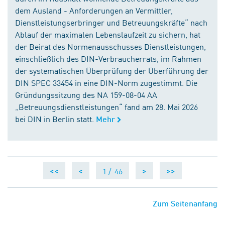
dem Ausland - Anforderungen an Vermittler,
Dienstleistungserbringer und Betreuungskräfte“ nach
Ablauf der maximalen Lebenslaufzeit zu sichern, hat
der Beirat des Normenausschusses Dienstleistungen,
einschließlich des DIN-Verbraucherrats, im Rahmen
der systematischen Überprüfung der Überführung der
DIN SPEC 33454 in eine DIN-Norm zugestimmt. Die
Gründungssitzung des NA 159-08-04 AA
„Betreuungsdienstleistungen“ fand am 28. Mai 2026
bei DIN in Berlin statt.
Mehr
1 /
46
<<
<
>
>>
Zum Seitenanfang