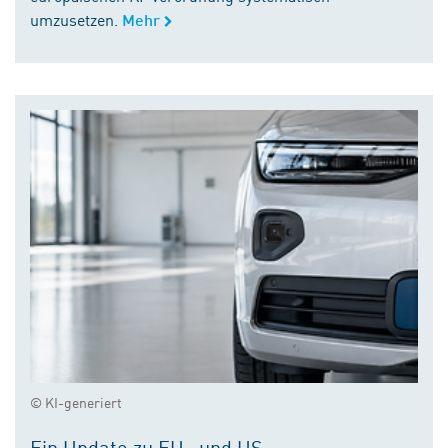
umzusetzen.
Mehr
© KI-generiert
Ein Update zu EU- und US-