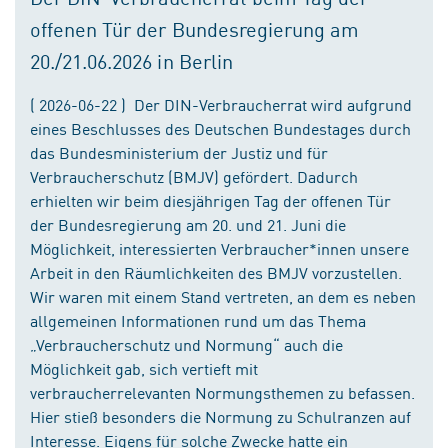
offenen Tür der Bundesregierung am
20./21.06.2026 in Berlin
( 2026-06-22 ) Der DIN-Verbraucherrat wird aufgrund
eines Beschlusses des Deutschen Bundestages durch
das Bundesministerium der Justiz und für
Verbraucherschutz (BMJV) gefördert. Dadurch
erhielten wir beim diesjährigen Tag der offenen Tür
der Bundesregierung am 20. und 21. Juni die
Möglichkeit, interessierten Verbraucher*innen unsere
Arbeit in den Räumlichkeiten des BMJV vorzustellen.
Wir waren mit einem Stand vertreten, an dem es neben
allgemeinen Informationen rund um das Thema
„Verbraucherschutz und Normung“ auch die
Möglichkeit gab, sich vertieft mit
verbraucherrelevanten Normungsthemen zu befassen.
Hier stieß besonders die Normung zu Schulranzen auf
Interesse. Eigens für solche Zwecke hatte ein