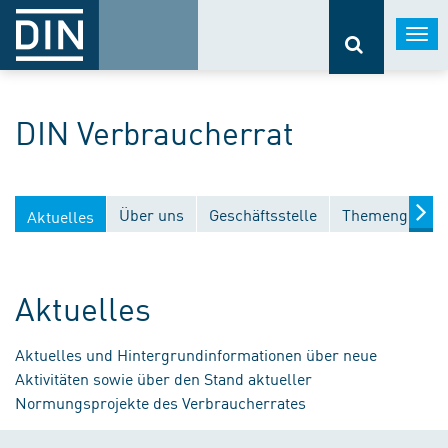
Togg
navi
DIN Verbraucherrat
Über uns
Geschäftsstelle
Themengebiet
Aktuelles
Aktuelles
Aktuelles und Hintergrundinformationen über neue
Aktivitäten sowie über den Stand aktueller
Normungsprojekte des Verbraucherrates