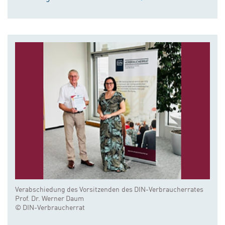
Verabschiedung des Vorsitzenden des DIN-Verbraucherrates
Prof. Dr. Werner Daum
© DIN-Verbraucherrat