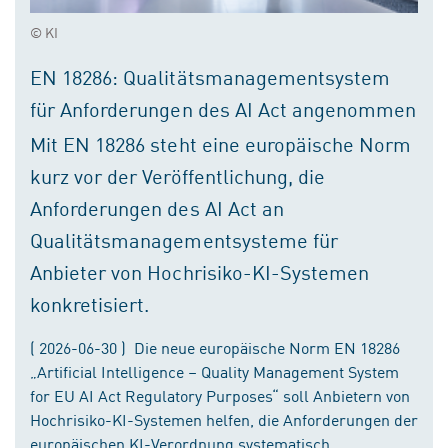
© KI
EN 18286: Qualitätsmanagementsystem
für Anforderungen des AI Act angenommen
Mit EN 18286 steht eine europäische Norm
kurz vor der Veröffentlichung, die
Anforderungen des AI Act an
Qualitätsmanagementsysteme für
Anbieter von Hochrisiko-KI-Systemen
konkretisiert.
( 2026-06-30 ) Die neue europäische Norm EN 18286
„Artificial Intelligence – Quality Management System
for EU AI Act Regulatory Purposes“ soll Anbietern von
Hochrisiko-KI-Systemen helfen, die Anforderungen der
europäischen KI-Verordnung systematisch