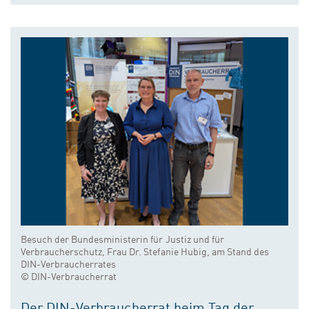
Besuch der Bundesministerin für Justiz und für
Verbraucherschutz, Frau Dr. Stefanie Hubig, am Stand des
DIN-Verbraucherrates
© DIN-Verbraucherrat
Der DIN-Verbraucherrat beim Tag der