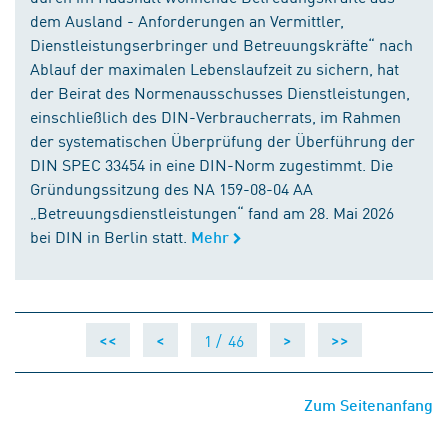
dem Ausland - Anforderungen an Vermittler,
Dienstleistungserbringer und Betreuungskräfte“ nach
Ablauf der maximalen Lebenslaufzeit zu sichern, hat
der Beirat des Normenausschusses Dienstleistungen,
einschließlich des DIN-Verbraucherrats, im Rahmen
der systematischen Überprüfung der Überführung der
DIN SPEC 33454 in eine DIN-Norm zugestimmt. Die
Gründungssitzung des NA 159-08-04 AA
„Betreuungsdienstleistungen“ fand am 28. Mai 2026
bei DIN in Berlin statt.
Mehr
1 /
46
<<
<
>
>>
Zum Seitenanfang