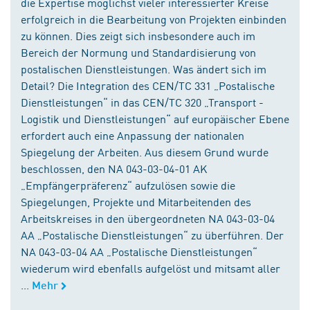
die Expertise möglichst vieler interessierter Kreise
erfolgreich in die Bearbeitung von Projekten einbinden
zu können. Dies zeigt sich insbesondere auch im
Bereich der Normung und Standardisierung von
postalischen Dienstleistungen. Was ändert sich im
Detail? Die Integration des CEN/TC 331 „Postalische
Dienstleistungen“ in das CEN/TC 320 „Transport -
Logistik und Dienstleistungen“ auf europäischer Ebene
erfordert auch eine Anpassung der nationalen
Spiegelung der Arbeiten. Aus diesem Grund wurde
beschlossen, den NA 043-03-04-01 AK
„Empfängerpräferenz“ aufzulösen sowie die
Spiegelungen, Projekte und Mitarbeitenden des
Arbeitskreises in den übergeordneten NA 043-03-04
AA „Postalische Dienstleistungen“ zu überführen. Der
NA 043-03-04 AA „Postalische Dienstleistungen“
wiederum wird ebenfalls aufgelöst und mitsamt aller
...
Mehr