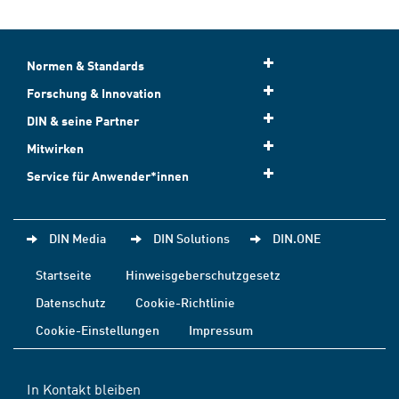
Normen & Standards
Forschung & Innovation
DIN & seine Partner
Mitwirken
Service für Anwender*innen
DIN Media
DIN Solutions
DIN.ONE
Startseite
Hinweisgeberschutzgesetz
Datenschutz
Cookie-Richtlinie
Cookie-Einstellungen
Impressum
In Kontakt bleiben