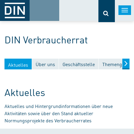
Togg
navi
DIN Verbraucherrat
Über uns
Geschäftsstelle
Themengebiet
Aktuelles
Aktuelles
Aktuelles und Hintergrundinformationen über neue
Aktivitäten sowie über den Stand aktueller
Normungsprojekte des Verbraucherrates