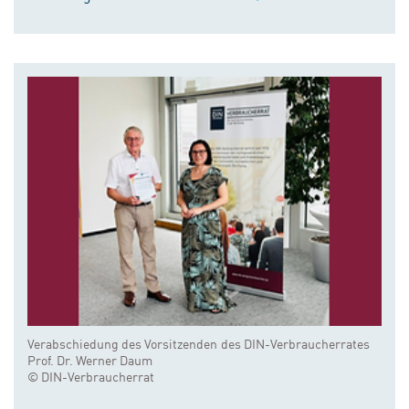
Verabschiedung des Vorsitzenden des DIN-Verbraucherrates
Prof. Dr. Werner Daum
© DIN-Verbraucherrat