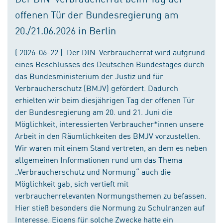
offenen Tür der Bundesregierung am
20./21.06.2026 in Berlin
( 2026-06-22 ) Der DIN-Verbraucherrat wird aufgrund
eines Beschlusses des Deutschen Bundestages durch
das Bundesministerium der Justiz und für
Verbraucherschutz (BMJV) gefördert. Dadurch
erhielten wir beim diesjährigen Tag der offenen Tür
der Bundesregierung am 20. und 21. Juni die
Möglichkeit, interessierten Verbraucher*innen unsere
Arbeit in den Räumlichkeiten des BMJV vorzustellen.
Wir waren mit einem Stand vertreten, an dem es neben
allgemeinen Informationen rund um das Thema
„Verbraucherschutz und Normung“ auch die
Möglichkeit gab, sich vertieft mit
verbraucherrelevanten Normungsthemen zu befassen.
Hier stieß besonders die Normung zu Schulranzen auf
Interesse. Eigens für solche Zwecke hatte ein