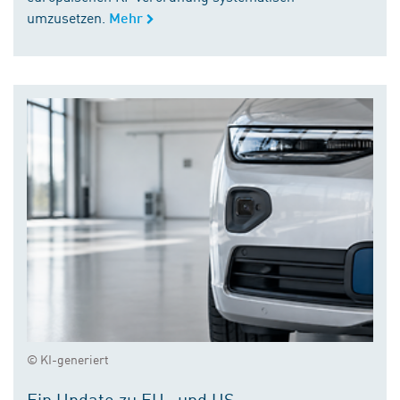
umzusetzen.
Mehr
© KI-generiert
Ein Update zu EU- und US-