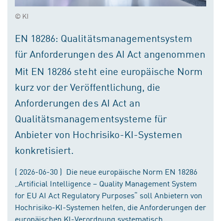
© KI
EN 18286: Qualitätsmanagementsystem
für Anforderungen des AI Act angenommen
Mit EN 18286 steht eine europäische Norm
kurz vor der Veröffentlichung, die
Anforderungen des AI Act an
Qualitätsmanagementsysteme für
Anbieter von Hochrisiko-KI-Systemen
konkretisiert.
( 2026-06-30 ) Die neue europäische Norm EN 18286
„Artificial Intelligence – Quality Management System
for EU AI Act Regulatory Purposes“ soll Anbietern von
Hochrisiko-KI-Systemen helfen, die Anforderungen der
europäischen KI-Verordnung systematisch