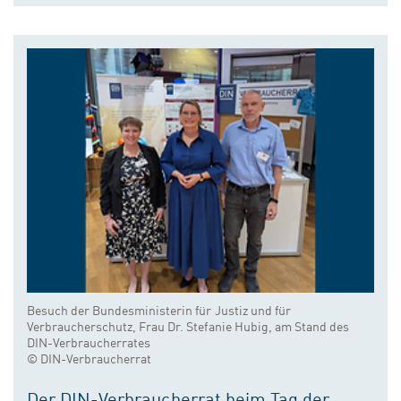
Besuch der Bundesministerin für Justiz und für
Verbraucherschutz, Frau Dr. Stefanie Hubig, am Stand des
DIN-Verbraucherrates
© DIN-Verbraucherrat
Der DIN-Verbraucherrat beim Tag der