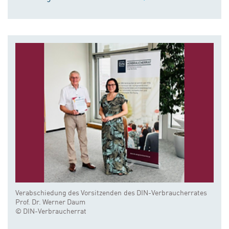
Verabschiedung des Vorsitzenden des DIN-Verbraucherrates
Prof. Dr. Werner Daum
© DIN-Verbraucherrat