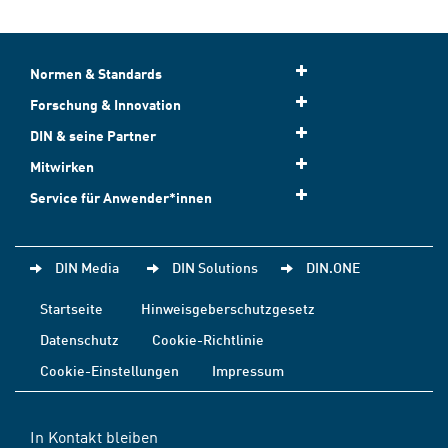
Normen & Standards
Forschung & Innovation
DIN & seine Partner
Mitwirken
Service für Anwender*innen
DIN Media
DIN Solutions
DIN.ONE
Startseite
Hinweisgeberschutzgesetz
Datenschutz
Cookie-Richtlinie
Cookie-Einstellungen
Impressum
In Kontakt bleiben