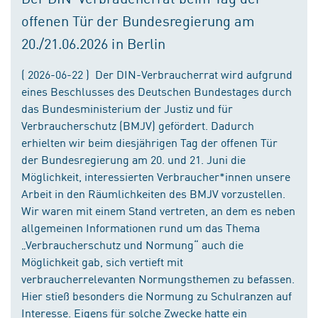
offenen Tür der Bundesregierung am
20./21.06.2026 in Berlin
( 2026-06-22 ) Der DIN-Verbraucherrat wird aufgrund
eines Beschlusses des Deutschen Bundestages durch
das Bundesministerium der Justiz und für
Verbraucherschutz (BMJV) gefördert. Dadurch
erhielten wir beim diesjährigen Tag der offenen Tür
der Bundesregierung am 20. und 21. Juni die
Möglichkeit, interessierten Verbraucher*innen unsere
Arbeit in den Räumlichkeiten des BMJV vorzustellen.
Wir waren mit einem Stand vertreten, an dem es neben
allgemeinen Informationen rund um das Thema
„Verbraucherschutz und Normung“ auch die
Möglichkeit gab, sich vertieft mit
verbraucherrelevanten Normungsthemen zu befassen.
Hier stieß besonders die Normung zu Schulranzen auf
Interesse. Eigens für solche Zwecke hatte ein