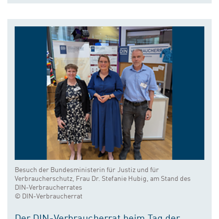
Besuch der Bundesministerin für Justiz und für
Verbraucherschutz, Frau Dr. Stefanie Hubig, am Stand des
DIN-Verbraucherrates
© DIN-Verbraucherrat
Der DIN-Verbraucherrat beim Tag der