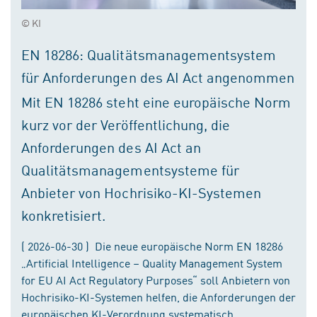
© KI
EN 18286: Qualitätsmanagementsystem
für Anforderungen des AI Act angenommen
Mit EN 18286 steht eine europäische Norm
kurz vor der Veröffentlichung, die
Anforderungen des AI Act an
Qualitätsmanagementsysteme für
Anbieter von Hochrisiko-KI-Systemen
konkretisiert.
( 2026-06-30 ) Die neue europäische Norm EN 18286
„Artificial Intelligence – Quality Management System
for EU AI Act Regulatory Purposes“ soll Anbietern von
Hochrisiko-KI-Systemen helfen, die Anforderungen der
europäischen KI-Verordnung systematisch