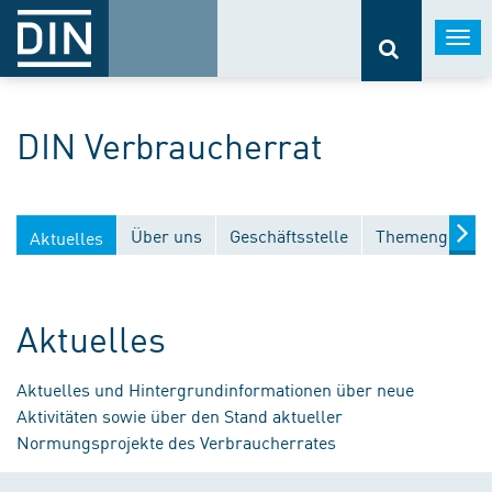
Togg
navi
DIN Verbraucherrat
Über uns
Geschäftsstelle
Themengebiet
Aktuelles
Aktuelles
Aktuelles und Hintergrundinformationen über neue
Aktivitäten sowie über den Stand aktueller
Normungsprojekte des Verbraucherrates