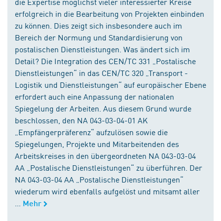
die Expertise möglichst vieler interessierter Kreise
erfolgreich in die Bearbeitung von Projekten einbinden
zu können. Dies zeigt sich insbesondere auch im
Bereich der Normung und Standardisierung von
postalischen Dienstleistungen. Was ändert sich im
Detail? Die Integration des CEN/TC 331 „Postalische
Dienstleistungen“ in das CEN/TC 320 „Transport -
Logistik und Dienstleistungen“ auf europäischer Ebene
erfordert auch eine Anpassung der nationalen
Spiegelung der Arbeiten. Aus diesem Grund wurde
beschlossen, den NA 043-03-04-01 AK
„Empfängerpräferenz“ aufzulösen sowie die
Spiegelungen, Projekte und Mitarbeitenden des
Arbeitskreises in den übergeordneten NA 043-03-04
AA „Postalische Dienstleistungen“ zu überführen. Der
NA 043-03-04 AA „Postalische Dienstleistungen“
wiederum wird ebenfalls aufgelöst und mitsamt aller
...
Mehr