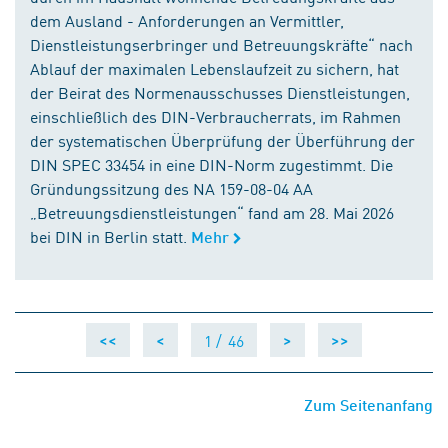
dem Ausland - Anforderungen an Vermittler,
Dienstleistungserbringer und Betreuungskräfte“ nach
Ablauf der maximalen Lebenslaufzeit zu sichern, hat
der Beirat des Normenausschusses Dienstleistungen,
einschließlich des DIN-Verbraucherrats, im Rahmen
der systematischen Überprüfung der Überführung der
DIN SPEC 33454 in eine DIN-Norm zugestimmt. Die
Gründungssitzung des NA 159-08-04 AA
„Betreuungsdienstleistungen“ fand am 28. Mai 2026
bei DIN in Berlin statt.
Mehr
1 /
46
<<
<
>
>>
Zum Seitenanfang