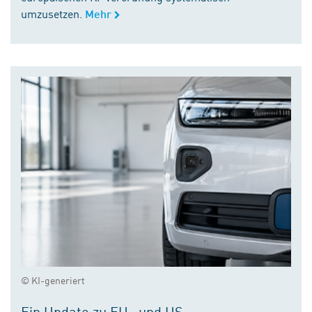
umzusetzen.
Mehr
© KI-generiert
Ein Update zu EU- und US-