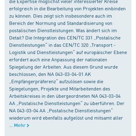
die Expertise möglichst vieler interessierter Kreise
erfolgreich in die Bearbeitung von Projekten einbinden
zu können. Dies zeigt sich insbesondere auch im
Bereich der Normung und Standardisierung von
postalischen Dienstleistungen. Was ändert sich im
Detail? Die Integration des CEN/TC 331 „Postalische
Dienstleistungen“ in das CEN/TC 320 „Transport -
Logistik und Dienstleistungen“ auf europäischer Ebene
erfordert auch eine Anpassung der nationalen
Spiegelung der Arbeiten. Aus diesem Grund wurde
beschlossen, den NA 043-03-04-01 AK
„Empfängerpräferenz“ aufzulösen sowie die
Spiegelungen, Projekte und Mitarbeitenden des
Arbeitskreises in den übergeordneten NA 043-03-04
AA „Postalische Dienstleistungen“ zu überführen. Der
NA 043-03-04 AA „Postalische Dienstleistungen“
wiederum wird ebenfalls aufgelöst und mitsamt aller
...
Mehr