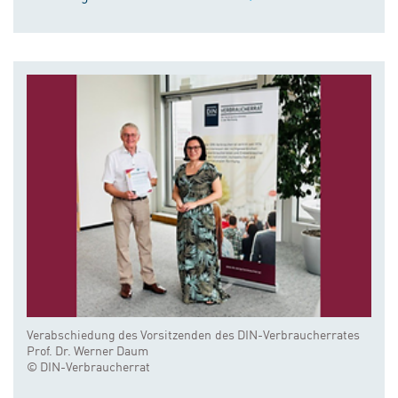
Verabschiedung des Vorsitzenden des DIN-Verbraucherrates
Prof. Dr. Werner Daum
© DIN-Verbraucherrat