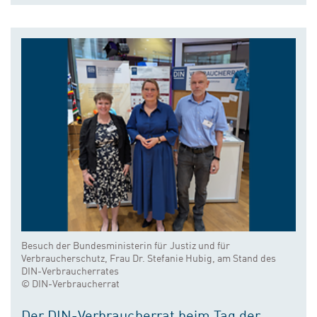
Besuch der Bundesministerin für Justiz und für
Verbraucherschutz, Frau Dr. Stefanie Hubig, am Stand des
DIN-Verbraucherrates
© DIN-Verbraucherrat
Der DIN-Verbraucherrat beim Tag der