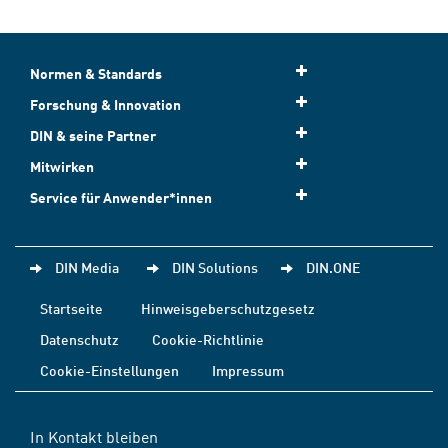
Normen & Standards
Forschung & Innovation
DIN & seine Partner
Mitwirken
Service für Anwender*innen
DIN Media
DIN Solutions
DIN.ONE
Startseite
Hinweisgeberschutzgesetz
Datenschutz
Cookie-Richtlinie
Cookie-Einstellungen
Impressum
In Kontakt bleiben