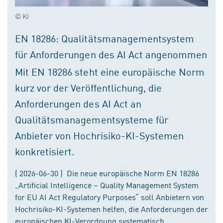
© KI
EN 18286: Qualitätsmanagementsystem
für Anforderungen des AI Act angenommen
Mit EN 18286 steht eine europäische Norm
kurz vor der Veröffentlichung, die
Anforderungen des AI Act an
Qualitätsmanagementsysteme für
Anbieter von Hochrisiko-KI-Systemen
konkretisiert.
( 2026-06-30 ) Die neue europäische Norm EN 18286
„Artificial Intelligence – Quality Management System
for EU AI Act Regulatory Purposes“ soll Anbietern von
Hochrisiko-KI-Systemen helfen, die Anforderungen der
europäischen KI-Verordnung systematisch