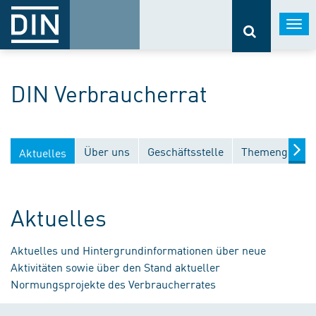
Togg
navi
DIN Verbraucherrat
Über uns
Geschäftsstelle
Themengebiet
Aktuelles
Aktuelles
Aktuelles und Hintergrundinformationen über neue
Aktivitäten sowie über den Stand aktueller
Normungsprojekte des Verbraucherrates