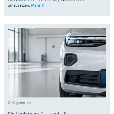
umzusetzen.
Mehr
© KI-generiert
Ein Update zu EU- und US-