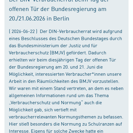
offenen Tür der Bundesregierung am
20./21.06.2026 in Berlin
( 2026-06-22 ) Der DIN-Verbraucherrat wird aufgrund
eines Beschlusses des Deutschen Bundestages durch
das Bundesministerium der Justiz und für
Verbraucherschutz (BMJV) gefördert. Dadurch
erhielten wir beim diesjährigen Tag der offenen Tür
der Bundesregierung am 20. und 21. Juni die
Möglichkeit, interessierten Verbraucher*innen unsere
Arbeit in den Räumlichkeiten des BMJV vorzustellen.
Wir waren mit einem Stand vertreten, an dem es neben
allgemeinen Informationen rund um das Thema
„Verbraucherschutz und Normung“ auch die
Möglichkeit gab, sich vertieft mit
verbraucherrelevanten Normungsthemen zu befassen.
Hier stieß besonders die Normung zu Schulranzen auf
Interesse. Eigens für solche Zwecke hatte ein