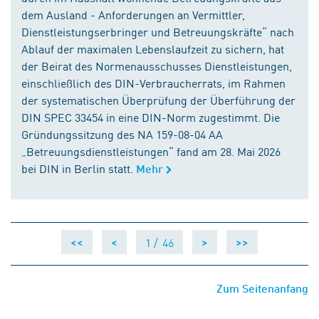
dem Ausland - Anforderungen an Vermittler,
Dienstleistungserbringer und Betreuungskräfte“ nach
Ablauf der maximalen Lebenslaufzeit zu sichern, hat
der Beirat des Normenausschusses Dienstleistungen,
einschließlich des DIN-Verbraucherrats, im Rahmen
der systematischen Überprüfung der Überführung der
DIN SPEC 33454 in eine DIN-Norm zugestimmt. Die
Gründungssitzung des NA 159-08-04 AA
„Betreuungsdienstleistungen“ fand am 28. Mai 2026
bei DIN in Berlin statt.
Mehr
1 /
46
<<
<
>
>>
Zum Seitenanfang