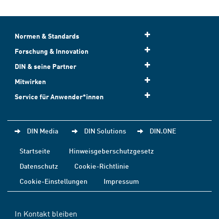
Normen & Standards
Forschung & Innovation
DIN & seine Partner
Mitwirken
Service für Anwender*innen
DIN Media
DIN Solutions
DIN.ONE
Startseite
Hinweisgeberschutzgesetz
Datenschutz
Cookie-Richtlinie
Cookie-Einstellungen
Impressum
In Kontakt bleiben