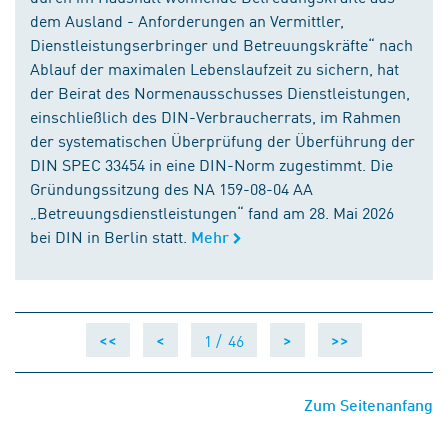
dem Ausland - Anforderungen an Vermittler,
Dienstleistungserbringer und Betreuungskräfte“ nach
Ablauf der maximalen Lebenslaufzeit zu sichern, hat
der Beirat des Normenausschusses Dienstleistungen,
einschließlich des DIN-Verbraucherrats, im Rahmen
der systematischen Überprüfung der Überführung der
DIN SPEC 33454 in eine DIN-Norm zugestimmt. Die
Gründungssitzung des NA 159-08-04 AA
„Betreuungsdienstleistungen“ fand am 28. Mai 2026
bei DIN in Berlin statt.
Mehr
1 /
46
<<
<
>
>>
Zum Seitenanfang