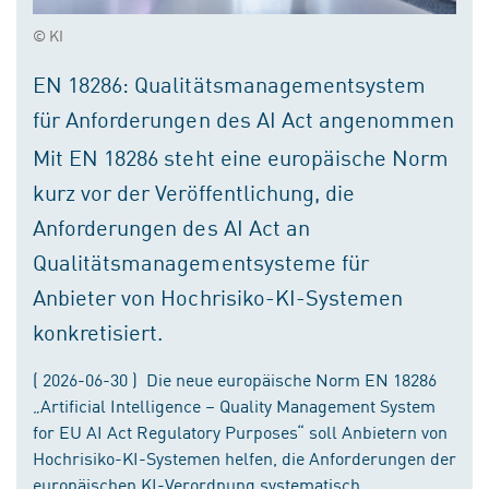
© KI
EN 18286: Qualitätsmanagementsystem
für Anforderungen des AI Act angenommen
Mit EN 18286 steht eine europäische Norm
kurz vor der Veröffentlichung, die
Anforderungen des AI Act an
Qualitätsmanagementsysteme für
Anbieter von Hochrisiko-KI-Systemen
konkretisiert.
( 2026-06-30 ) Die neue europäische Norm EN 18286
„Artificial Intelligence – Quality Management System
for EU AI Act Regulatory Purposes“ soll Anbietern von
Hochrisiko-KI-Systemen helfen, die Anforderungen der
europäischen KI-Verordnung systematisch