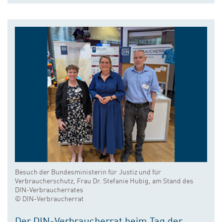
Besuch der Bundesministerin für Justiz und für
Verbraucherschutz, Frau Dr. Stefanie Hubig, am Stand des
DIN-Verbraucherrates
© DIN-Verbraucherrat
Der DIN-Verbraucherrat beim Tag der