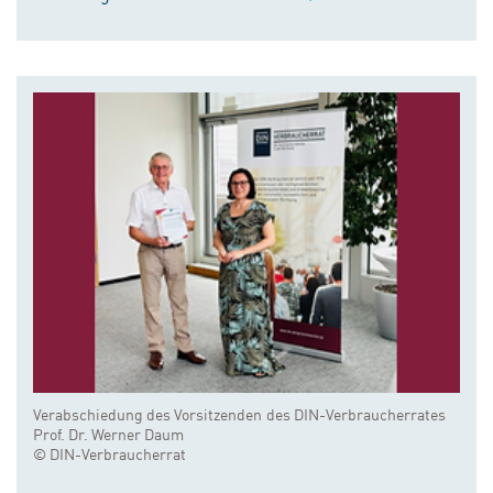
Verabschiedung des Vorsitzenden des DIN-Verbraucherrates
Prof. Dr. Werner Daum
© DIN-Verbraucherrat