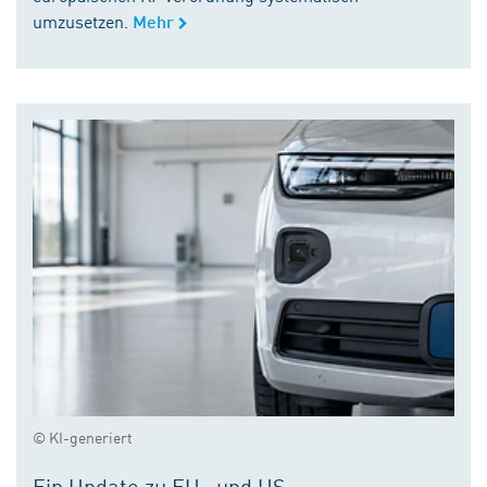
umzusetzen.
Mehr
© KI-generiert
Ein Update zu EU- und US-