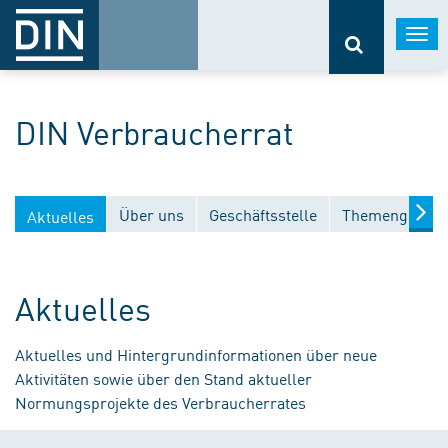
Togg
navi
DIN Verbraucherrat
Über uns
Geschäftsstelle
Themengebiet
Aktuelles
Aktuelles
Aktuelles und Hintergrundinformationen über neue
Aktivitäten sowie über den Stand aktueller
Normungsprojekte des Verbraucherrates