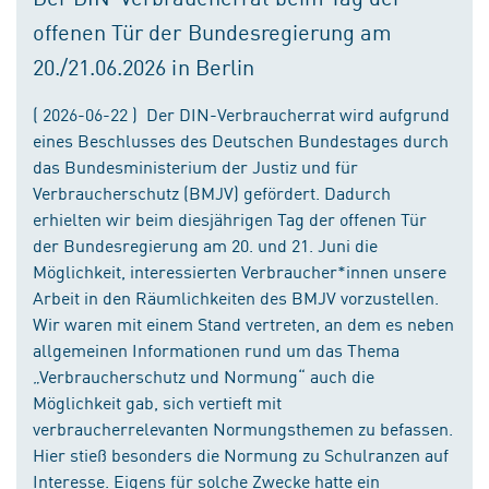
offenen Tür der Bundesregierung am
20./21.06.2026 in Berlin
( 2026-06-22 ) Der DIN-Verbraucherrat wird aufgrund
eines Beschlusses des Deutschen Bundestages durch
das Bundesministerium der Justiz und für
Verbraucherschutz (BMJV) gefördert. Dadurch
erhielten wir beim diesjährigen Tag der offenen Tür
der Bundesregierung am 20. und 21. Juni die
Möglichkeit, interessierten Verbraucher*innen unsere
Arbeit in den Räumlichkeiten des BMJV vorzustellen.
Wir waren mit einem Stand vertreten, an dem es neben
allgemeinen Informationen rund um das Thema
„Verbraucherschutz und Normung“ auch die
Möglichkeit gab, sich vertieft mit
verbraucherrelevanten Normungsthemen zu befassen.
Hier stieß besonders die Normung zu Schulranzen auf
Interesse. Eigens für solche Zwecke hatte ein