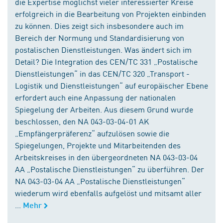
die Expertise möglichst vieler interessierter Kreise
erfolgreich in die Bearbeitung von Projekten einbinden
zu können. Dies zeigt sich insbesondere auch im
Bereich der Normung und Standardisierung von
postalischen Dienstleistungen. Was ändert sich im
Detail? Die Integration des CEN/TC 331 „Postalische
Dienstleistungen“ in das CEN/TC 320 „Transport -
Logistik und Dienstleistungen“ auf europäischer Ebene
erfordert auch eine Anpassung der nationalen
Spiegelung der Arbeiten. Aus diesem Grund wurde
beschlossen, den NA 043-03-04-01 AK
„Empfängerpräferenz“ aufzulösen sowie die
Spiegelungen, Projekte und Mitarbeitenden des
Arbeitskreises in den übergeordneten NA 043-03-04
AA „Postalische Dienstleistungen“ zu überführen. Der
NA 043-03-04 AA „Postalische Dienstleistungen“
wiederum wird ebenfalls aufgelöst und mitsamt aller
...
Mehr