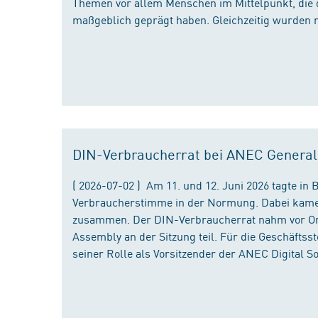
Themen vor allem Menschen im Mittelpunkt, die 
maßgeblich geprägt haben. Gleichzeitig wurden 
DIN-Verbraucherrat bei ANEC Genera
( 2026-07-02 ) Am 11. und 12. Juni 2026 tagte i
Verbraucherstimme in der Normung. Dabei kame
zusammen. Der DIN-Verbraucherrat nahm vor Ort
Assembly an der Sitzung teil. Für die Geschäfts
seiner Rolle als Vorsitzender der ANEC Digital 