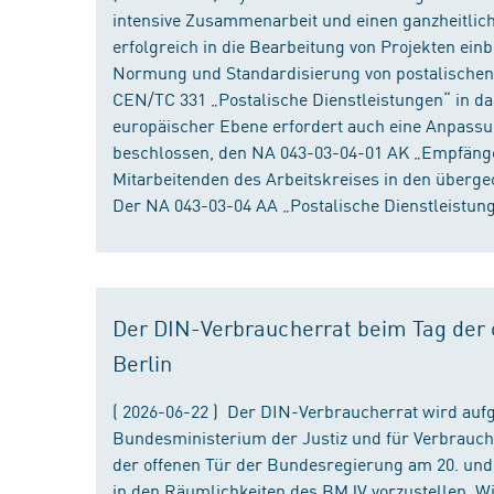
intensive Zusammenarbeit und einen ganzheitliche
erfolgreich in die Bearbeitung von Projekten ein
Normung und Standardisierung von postalischen D
CEN/TC 331 „Postalische Dienstleistungen“ in da
europäischer Ebene erfordert auch eine Anpassu
beschlossen, den NA 043-03-04-01 AK „Empfänger
Mitarbeitenden des Arbeitskreises in den überge
Der NA 043-03-04 AA „Postalische Dienstleistung
Der DIN-Verbraucherrat beim Tag der o
Berlin
( 2026-06-22 ) Der DIN-Verbraucherrat wird au
Bundesministerium der Justiz und für Verbrauch
der offenen Tür der Bundesregierung am 20. und 
in den Räumlichkeiten des BMJV vorzustellen. W