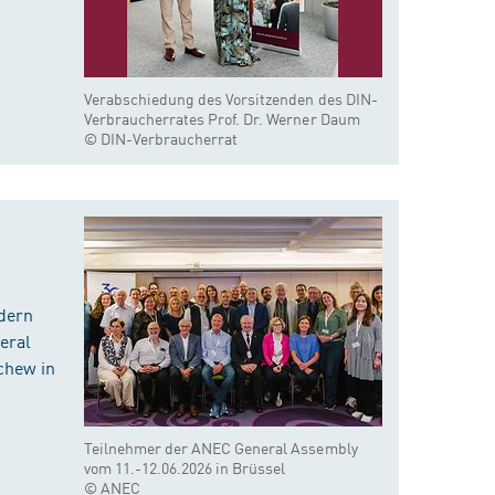
Verabschiedung des Vorsitzenden des DIN-
Verbraucherrates Prof. Dr. Werner Daum
© DIN-Verbraucherrat
dern
eral
chew in
Teilnehmer der ANEC General Assembly
vom 11.-12.06.2026 in Brüssel
© ANEC