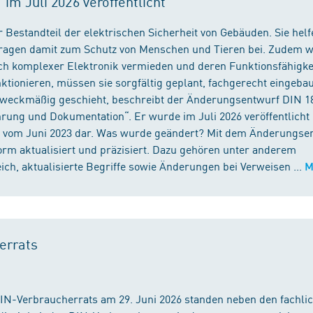
m Juli 2026 veröffentlicht
 Bestandteil der elektrischen Sicherheit von Gebäuden. Sie helf
 tragen damit zum Schutz von Menschen und Tieren bei. Zudem 
ch komplexer Elektronik vermieden und deren Funktionsfähigke
ktionieren, müssen sie sorgfältig geplant, fachgerecht eingeba
 zweckmäßig geschieht, beschreibt der Änderungsentwurf DIN 1
ng und Dokumentation“. Er wurde im Juli 2026 veröffentlicht u
 vom Juni 2023 dar. Was wurde geändert? Mit dem Änderungse
rm aktualisiert und präzisiert. Dazu gehören unter anderem
h, aktualisierte Begriffe sowie Änderungen bei Verweisen ...
M
errats
DIN-Verbraucherrats am 29. Juni 2026 standen neben den fachli