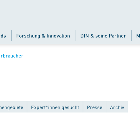
rds
Forschung & Innovation
DIN & seine Partner
M
erbraucher
engebiete
Expert*innen gesucht
Presse
Archiv