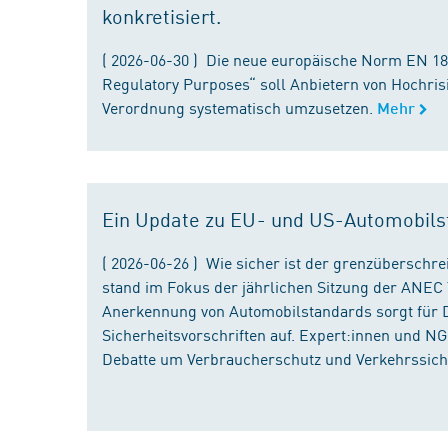
konkretisiert.
( 2026-06-30 ) Die neue europäische Norm EN 182
Regulatory Purposes“ soll Anbietern von Hochris
Verordnung systematisch umzusetzen.
Mehr
Ein Update zu EU- und US-Automobils
( 2026-06-26 ) Wie sicher ist der grenzübersch
stand im Fokus der jährlichen Sitzung der ANEC 
Anerkennung von Automobilstandards sorgt für D
Sicherheitsvorschriften auf. Expert:innen und N
Debatte um Verbraucherschutz und Verkehrssiche