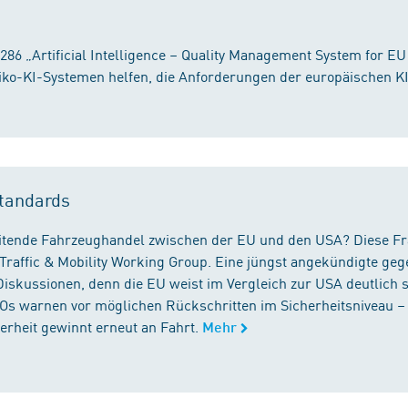
86 „Artificial Intelligence – Quality Management System for EU
iko-KI-Systemen helfen, die Anforderungen der europäischen K
tandards
reitende Fahrzeughandel zwischen der EU und den USA? Diese F
Traffic & Mobility Working Group. Eine jüngst angekündigte geg
iskussionen, denn die EU weist im Vergleich zur USA deutlich 
GOs warnen vor möglichen Rückschritten im Sicherheitsniveau –
rheit gewinnt erneut an Fahrt.
Mehr