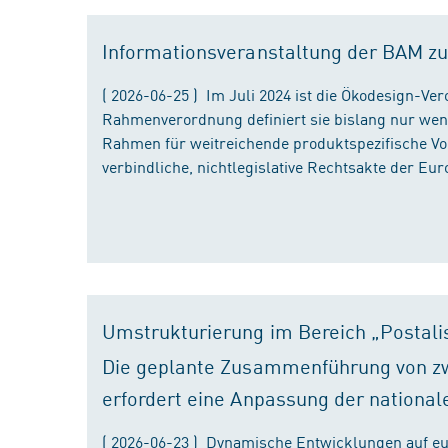
Informationsveranstaltung der BAM zu
( 2026-06-25 ) Im Juli 2024 ist die Ökodesign-Ve
Rahmenverordnung definiert sie bislang nur wen
Rahmen für weitreichende produktspezifische Vor
verbindliche, nichtlegislative Rechtsakte der Eu
Umstrukturierung im Bereich „Postali
Die geplante Zusammenführung von zw
erfordert eine Anpassung der national
( 2026-06-23 ) Dynamische Entwicklungen auf eu