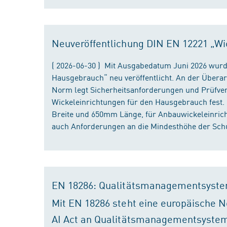
Neuveröffentlichung DIN EN 12221 „Wi
( 2026-06-30 ) Mit Ausgabedatum Juni 2026 wurd
Hausgebrauch“ neu veröffentlicht. An der Überar
Norm legt Sicherheitsanforderungen und Prüfver
Wickeleinrichtungen für den Hausgebrauch fest
Breite und 650mm Länge, für Anbauwickeleinri
auch Anforderungen an die Mindesthöhe der Schu
EN 18286: Qualitätsmanagementsyste
Mit EN 18286 steht eine europäische N
AI Act an Qualitätsmanagementsystem