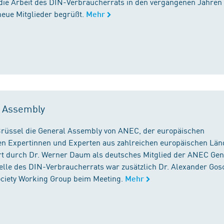
die Arbeit des DIN-Verbraucherrats in den vergangenen Jahren
neue Mitglieder begrüßt.
Mehr
l Assembly
n Brüssel die General Assembly von ANEC, der europäischen
n Expertinnen und Experten aus zahlreichen europäischen Län
 durch Dr. Werner Daum als deutsches Mitglied der ANEC Gen
stelle des DIN-Verbraucherrats war zusätzlich Dr. Alexander Gos
Society Working Group beim Meeting.
Mehr