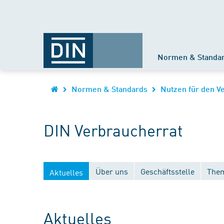
Normen & Standa
Normen & Standards
Nutzen für den V
DIN Verbraucherrat
Über uns
Geschäftsstelle
Them
Aktuelles
Aktuelles