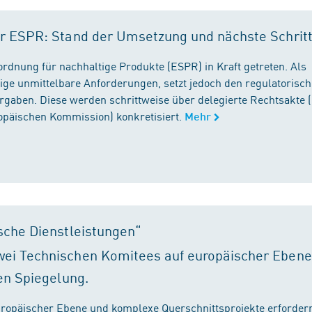
r ESPR: Stand der Umsetzung und nächste Schrit
rordnung für nachhaltige Produkte (ESPR) in Kraft getreten. Als
ige unmittelbare Anforderungen, setzt jedoch den regulatorisc
gaben. Diese werden schrittweise über delegierte Rechtsakte (
ropäischen Kommission) konkretisiert.
Mehr
sche Dienstleistungen“
ei Technischen Komitees auf europäischer Ebene
en Spiegelung.
ropäischer Ebene und komplexe Querschnittsprojekte erfordern