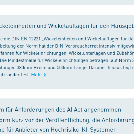
ckeleinheiten und Wickelauflagen für den Hausge
e die DIN EN 12221 „Wickeleinheiten und Wickelauflagen für de
beitung der Norm hat der DIN-Verbraucherrat intensiv mitgewir
fahren für Wickeleinrichtungen, Wickelunterlagen und Zubehört
. Die Mindestmaße für Wickeleinrichtungen betragen laut Nor
chtungen 380mm Breite und 500mm Länge. Darüber hinaus legt 
tzränder fest.
Mehr
m für Anforderungen des AI Act angenommen
orm kurz vor der Veröffentlichung, die Anforderun
e für Anbieter von Hochrisiko-KI-Systemen