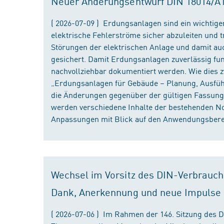
Neuer Änderungsentwurf DIN 18014/A1 i
( 2026-07-09 ) Erdungsanlagen sind ein wichtiger
elektrische Fehlerströme sicher abzuleiten und
Störungen der elektrischen Anlage und damit au
gesichert. Damit Erdungsanlagen zuverlässig fun
nachvollziehbar dokumentiert werden. Wie dies
„Erdungsanlagen für Gebäude – Planung, Ausführu
die Änderungen gegenüber der gültigen Fassung
werden verschiedene Inhalte der bestehenden No
Anpassungen mit Blick auf den Anwendungsbereic
Wechsel im Vorsitz des DIN-Verbrauch
Dank, Anerkennung und neue Impulse
( 2026-07-06 ) Im Rahmen der 146. Sitzung des 