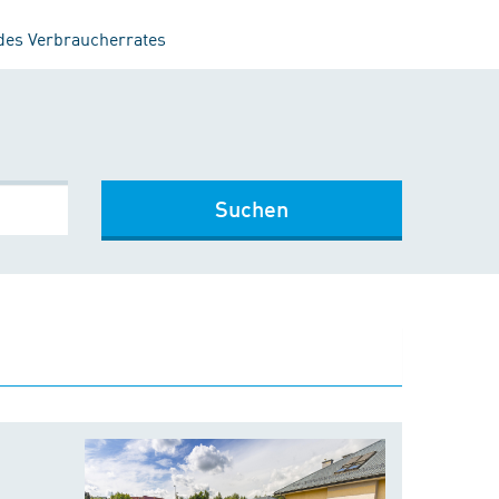
 des Verbraucherrates
Suchen