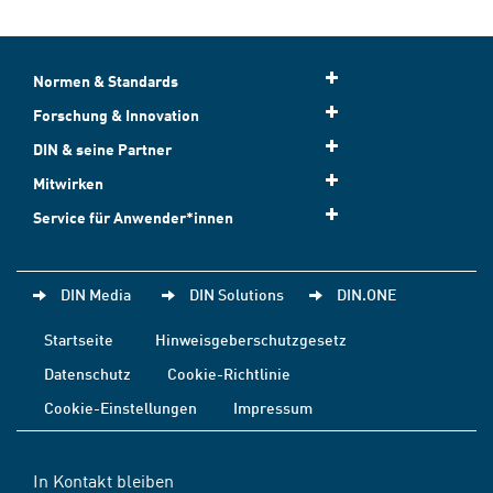
Normen & Standards
Forschung & Innovation
DIN & seine Partner
Mitwirken
Service für Anwender*innen
DIN Media
DIN Solutions
DIN.ONE
Startseite
Hinweisgeberschutzgesetz
Datenschutz
Cookie-Richtlinie
Cookie-Einstellungen
Impressum
In Kontakt bleiben