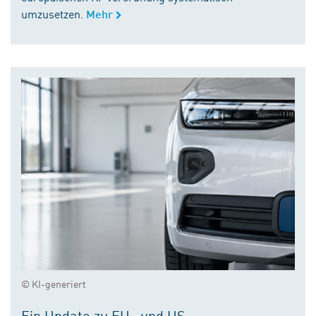
umzusetzen.
Mehr
© KI-generiert
Ein Update zu EU- und US-