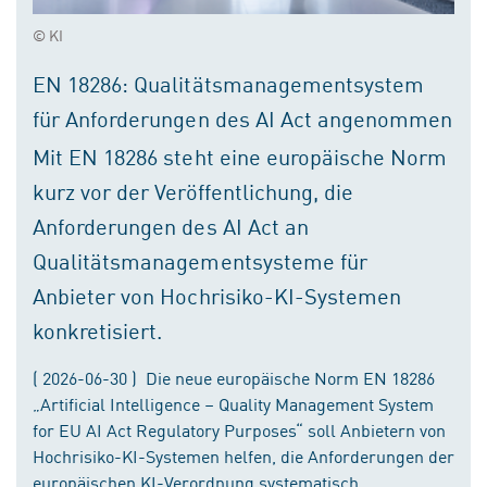
© KI
EN 18286: Qualitätsmanagementsystem
für Anforderungen des AI Act angenommen
Mit EN 18286 steht eine europäische Norm
kurz vor der Veröffentlichung, die
Anforderungen des AI Act an
Qualitätsmanagementsysteme für
Anbieter von Hochrisiko-KI-Systemen
konkretisiert.
( 2026-06-30 ) Die neue europäische Norm EN 18286
„Artificial Intelligence – Quality Management System
for EU AI Act Regulatory Purposes“ soll Anbietern von
Hochrisiko-KI-Systemen helfen, die Anforderungen der
europäischen KI-Verordnung systematisch