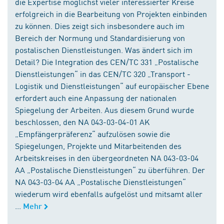
die Expertise möglichst vieler interessierter Kreise
erfolgreich in die Bearbeitung von Projekten einbinden
zu können. Dies zeigt sich insbesondere auch im
Bereich der Normung und Standardisierung von
postalischen Dienstleistungen. Was ändert sich im
Detail? Die Integration des CEN/TC 331 „Postalische
Dienstleistungen“ in das CEN/TC 320 „Transport -
Logistik und Dienstleistungen“ auf europäischer Ebene
erfordert auch eine Anpassung der nationalen
Spiegelung der Arbeiten. Aus diesem Grund wurde
beschlossen, den NA 043-03-04-01 AK
„Empfängerpräferenz“ aufzulösen sowie die
Spiegelungen, Projekte und Mitarbeitenden des
Arbeitskreises in den übergeordneten NA 043-03-04
AA „Postalische Dienstleistungen“ zu überführen. Der
NA 043-03-04 AA „Postalische Dienstleistungen“
wiederum wird ebenfalls aufgelöst und mitsamt aller
...
Mehr