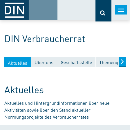
Togg
navi
DIN Verbraucherrat
Über uns
Geschäftsstelle
Themengebiet
Aktuelles
Aktuelles
Aktuelles und Hintergrundinformationen über neue
Aktivitäten sowie über den Stand aktueller
Normungsprojekte des Verbraucherrates