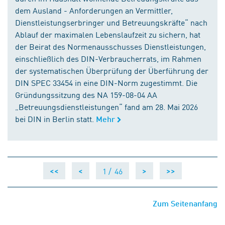
dem Ausland - Anforderungen an Vermittler,
Dienstleistungserbringer und Betreuungskräfte“ nach
Ablauf der maximalen Lebenslaufzeit zu sichern, hat
der Beirat des Normenausschusses Dienstleistungen,
einschließlich des DIN-Verbraucherrats, im Rahmen
der systematischen Überprüfung der Überführung der
DIN SPEC 33454 in eine DIN-Norm zugestimmt. Die
Gründungssitzung des NA 159-08-04 AA
„Betreuungsdienstleistungen“ fand am 28. Mai 2026
bei DIN in Berlin statt.
Mehr
1 /
46
<<
<
>
>>
Zum Seitenanfang