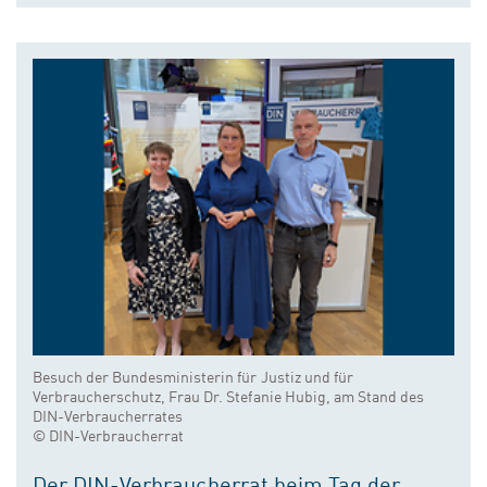
Besuch der Bundesministerin für Justiz und für
Verbraucherschutz, Frau Dr. Stefanie Hubig, am Stand des
DIN-Verbraucherrates
© DIN-Verbraucherrat
Der DIN-Verbraucherrat beim Tag der