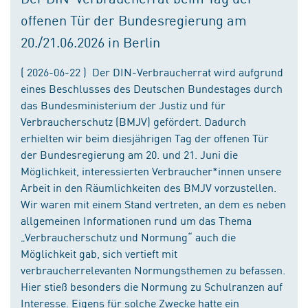
offenen Tür der Bundesregierung am
20./21.06.2026 in Berlin
( 2026-06-22 ) Der DIN-Verbraucherrat wird aufgrund
eines Beschlusses des Deutschen Bundestages durch
das Bundesministerium der Justiz und für
Verbraucherschutz (BMJV) gefördert. Dadurch
erhielten wir beim diesjährigen Tag der offenen Tür
der Bundesregierung am 20. und 21. Juni die
Möglichkeit, interessierten Verbraucher*innen unsere
Arbeit in den Räumlichkeiten des BMJV vorzustellen.
Wir waren mit einem Stand vertreten, an dem es neben
allgemeinen Informationen rund um das Thema
„Verbraucherschutz und Normung“ auch die
Möglichkeit gab, sich vertieft mit
verbraucherrelevanten Normungsthemen zu befassen.
Hier stieß besonders die Normung zu Schulranzen auf
Interesse. Eigens für solche Zwecke hatte ein