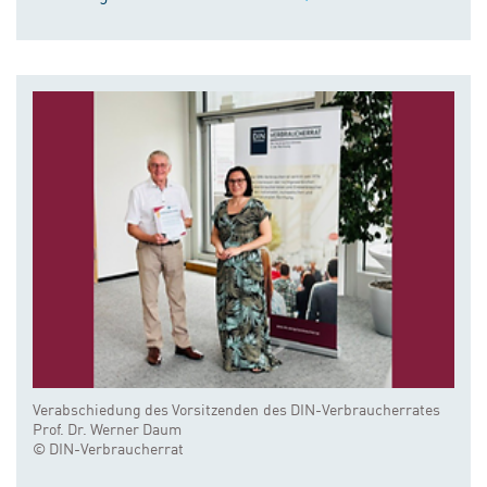
Verabschiedung des Vorsitzenden des DIN-Verbraucherrates
Prof. Dr. Werner Daum
© DIN-Verbraucherrat