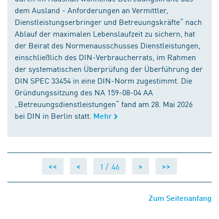
dem Ausland - Anforderungen an Vermittler,
Dienstleistungserbringer und Betreuungskräfte“ nach
Ablauf der maximalen Lebenslaufzeit zu sichern, hat
der Beirat des Normenausschusses Dienstleistungen,
einschließlich des DIN-Verbraucherrats, im Rahmen
der systematischen Überprüfung der Überführung der
DIN SPEC 33454 in eine DIN-Norm zugestimmt. Die
Gründungssitzung des NA 159-08-04 AA
„Betreuungsdienstleistungen“ fand am 28. Mai 2026
bei DIN in Berlin statt.
Mehr
1 /
46
<<
<
>
>>
Zum Seitenanfang