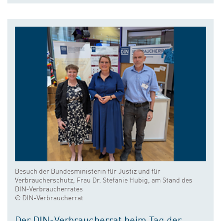
Besuch der Bundesministerin für Justiz und für
Verbraucherschutz, Frau Dr. Stefanie Hubig, am Stand des
DIN-Verbraucherrates
© DIN-Verbraucherrat
Der DIN-Verbraucherrat beim Tag der