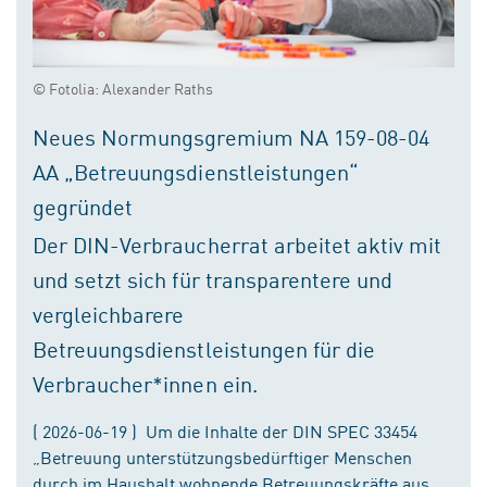
© Fotolia: Alexander Raths
Neues Normungsgremium NA 159-08-04
AA „Betreuungsdienstleistungen“
gegründet
Der DIN-Verbraucherrat arbeitet aktiv mit
und setzt sich für transparentere und
vergleichbarere
Betreuungsdienstleistungen für die
Verbraucher*innen ein.
( 2026-06-19 ) Um die Inhalte der DIN SPEC 33454
„Betreuung unterstützungsbedürftiger Menschen
durch im Haushalt wohnende Betreuungskräfte aus