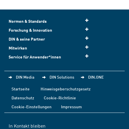
Normen & Standards
Forschung & Innovation
DIN & seine Partner
Mitwirken
Service für Anwender*innen
DIN Media
DIN Solutions
DIN.ONE
Startseite
Hinweisgeberschutzgesetz
Datenschutz
Cookie-Richtlinie
Cookie-Einstellungen
Impressum
In Kontakt bleiben