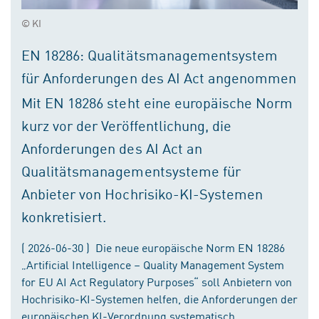
© KI
EN 18286: Qualitätsmanagementsystem
für Anforderungen des AI Act angenommen
Mit EN 18286 steht eine europäische Norm
kurz vor der Veröffentlichung, die
Anforderungen des AI Act an
Qualitätsmanagementsysteme für
Anbieter von Hochrisiko-KI-Systemen
konkretisiert.
( 2026-06-30 ) Die neue europäische Norm EN 18286
„Artificial Intelligence – Quality Management System
for EU AI Act Regulatory Purposes“ soll Anbietern von
Hochrisiko-KI-Systemen helfen, die Anforderungen der
europäischen KI-Verordnung systematisch