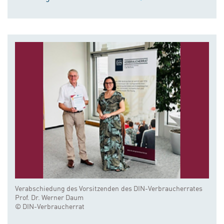
Verabschiedung des Vorsitzenden des DIN-Verbraucherrates
Prof. Dr. Werner Daum
© DIN-Verbraucherrat