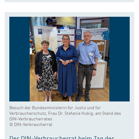
Besuch der Bundesministerin für Justiz und für
Verbraucherschutz, Frau Dr. Stefanie Hubig, am Stand des
DIN-Verbraucherrates
© DIN-Verbraucherrat
Der DIN-Verbraucherrat beim Tag der