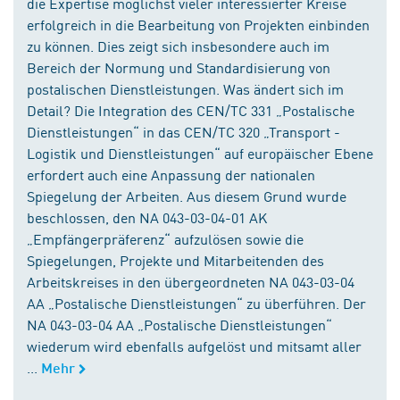
die Expertise möglichst vieler interessierter Kreise
erfolgreich in die Bearbeitung von Projekten einbinden
zu können. Dies zeigt sich insbesondere auch im
Bereich der Normung und Standardisierung von
postalischen Dienstleistungen. Was ändert sich im
Detail? Die Integration des CEN/TC 331 „Postalische
Dienstleistungen“ in das CEN/TC 320 „Transport -
Logistik und Dienstleistungen“ auf europäischer Ebene
erfordert auch eine Anpassung der nationalen
Spiegelung der Arbeiten. Aus diesem Grund wurde
beschlossen, den NA 043-03-04-01 AK
„Empfängerpräferenz“ aufzulösen sowie die
Spiegelungen, Projekte und Mitarbeitenden des
Arbeitskreises in den übergeordneten NA 043-03-04
AA „Postalische Dienstleistungen“ zu überführen. Der
NA 043-03-04 AA „Postalische Dienstleistungen“
wiederum wird ebenfalls aufgelöst und mitsamt aller
...
Mehr