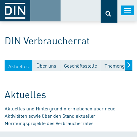
Togg
navi
DIN Verbraucherrat
Über uns
Geschäftsstelle
Themengebiet
Aktuelles
Aktuelles
Aktuelles und Hintergrundinformationen über neue
Aktivitäten sowie über den Stand aktueller
Normungsprojekte des Verbraucherrates