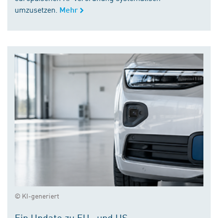
umzusetzen.
Mehr
© KI-generiert
Ein Update zu EU- und US-