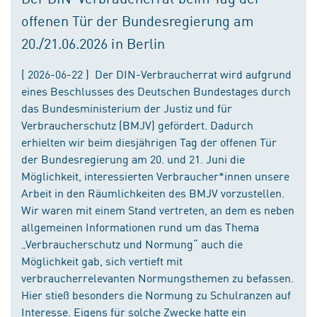
offenen Tür der Bundesregierung am
20./21.06.2026 in Berlin
( 2026-06-22 ) Der DIN-Verbraucherrat wird aufgrund
eines Beschlusses des Deutschen Bundestages durch
das Bundesministerium der Justiz und für
Verbraucherschutz (BMJV) gefördert. Dadurch
erhielten wir beim diesjährigen Tag der offenen Tür
der Bundesregierung am 20. und 21. Juni die
Möglichkeit, interessierten Verbraucher*innen unsere
Arbeit in den Räumlichkeiten des BMJV vorzustellen.
Wir waren mit einem Stand vertreten, an dem es neben
allgemeinen Informationen rund um das Thema
„Verbraucherschutz und Normung“ auch die
Möglichkeit gab, sich vertieft mit
verbraucherrelevanten Normungsthemen zu befassen.
Hier stieß besonders die Normung zu Schulranzen auf
Interesse. Eigens für solche Zwecke hatte ein