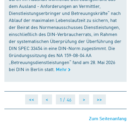
dem Ausland - Anforderungen an Vermittler,
Dienstleistungserbringer und Betreuungskräfte“ nach
Ablauf der maximalen Lebenslaufzeit zu sichern, hat
der Beirat des Normenausschusses Dienstleistungen,
einschließlich des DIN-Verbraucherrats, im Rahmen
der systematischen Überprüfung der Überführung der
DIN SPEC 33454 in eine DIN-Norm zugestimmt. Die
Gründungssitzung des NA 159-08-04 AA
„Betreuungsdienstleistungen“ fand am 28. Mai 2026
bei DIN in Berlin statt.
Mehr
1 /
46
<<
<
>
>>
Zum Seitenanfang