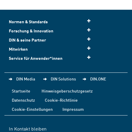
Normen & Standards
Forschung & Innovation
DIN & seine Partner
Mitwirken
Service für Anwender*innen
DIN Media
DIN Solutions
DIN.ONE
Startseite
Hinweisgeberschutzgesetz
Datenschutz
Cookie-Richtlinie
Cookie-Einstellungen
Impressum
In Kontakt bleiben