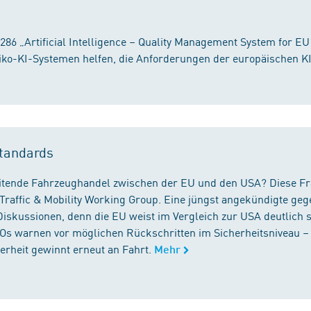
86 „Artificial Intelligence – Quality Management System for EU
iko-KI-Systemen helfen, die Anforderungen der europäischen K
tandards
reitende Fahrzeughandel zwischen der EU und den USA? Diese F
Traffic & Mobility Working Group. Eine jüngst angekündigte geg
iskussionen, denn die EU weist im Vergleich zur USA deutlich 
GOs warnen vor möglichen Rückschritten im Sicherheitsniveau –
rheit gewinnt erneut an Fahrt.
Mehr