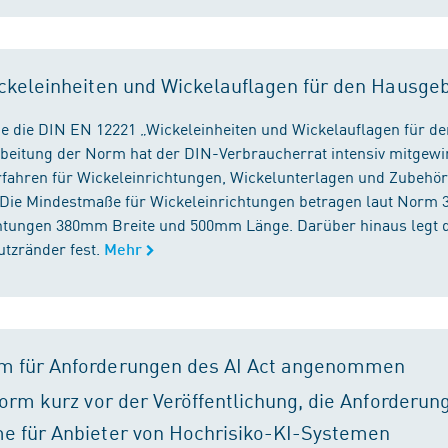
ckeleinheiten und Wickelauflagen für den Hausge
e die DIN EN 12221 „Wickeleinheiten und Wickelauflagen für de
beitung der Norm hat der DIN-Verbraucherrat intensiv mitgewir
fahren für Wickeleinrichtungen, Wickelunterlagen und Zubehört
. Die Mindestmaße für Wickeleinrichtungen betragen laut Nor
chtungen 380mm Breite und 500mm Länge. Darüber hinaus legt 
tzränder fest.
Mehr
m für Anforderungen des AI Act angenommen
orm kurz vor der Veröffentlichung, die Anforderun
e für Anbieter von Hochrisiko-KI-Systemen