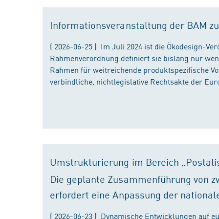
Informationsveranstaltung der BAM zu
( 2026-06-25 ) Im Juli 2024 ist die Ökodesign-Ve
Rahmenverordnung definiert sie bislang nur wen
Rahmen für weitreichende produktspezifische Vor
verbindliche, nichtlegislative Rechtsakte der Eu
Umstrukturierung im Bereich „Postali
Die geplante Zusammenführung von zw
erfordert eine Anpassung der national
( 2026-06-23 ) Dynamische Entwicklungen auf eu