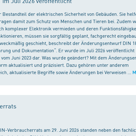
m Juli 2026 veröffentlicht
 Bestandteil der elektrischen Sicherheit von Gebäuden. Sie helf
 tragen damit zum Schutz von Menschen und Tieren bei. Zudem 
ch komplexer Elektronik vermieden und deren Funktionsfähigke
ktionieren, müssen sie sorgfältig geplant, fachgerecht eingeba
 zweckmäßig geschieht, beschreibt der Änderungsentwurf DIN 1
ng und Dokumentation“. Er wurde im Juli 2026 veröffentlicht u
 vom Juni 2023 dar. Was wurde geändert? Mit dem Änderungse
rm aktualisiert und präzisiert. Dazu gehören unter anderem
h, aktualisierte Begriffe sowie Änderungen bei Verweisen ...
M
errats
DIN-Verbraucherrats am 29. Juni 2026 standen neben den fachli