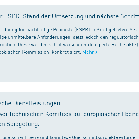
r ESPR: Stand der Umsetzung und nächste Schrit
rordnung für nachhaltige Produkte (ESPR) in Kraft getreten. Als
ige unmittelbare Anforderungen, setzt jedoch den regulatorisc
gaben. Diese werden schrittweise über delegierte Rechtsakte (
ropäischen Kommission) konkretisiert.
Mehr
sche Dienstleistungen“
ei Technischen Komitees auf europäischer Ebene
en Spiegelung.
ropäischer Ebene und komplexe Querschnittsprojekte erfordern