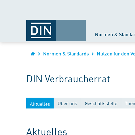
Normen & Standa
Normen & Standards
Nutzen für den V
DIN Verbraucherrat
Über uns
Geschäftsstelle
Them
Aktuelles
Aktuelles