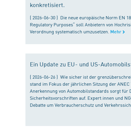
konkretisiert.
( 2026-06-30 ) Die neue europäische Norm EN 182
Regulatory Purposes“ soll Anbietern von Hochris
Verordnung systematisch umzusetzen.
Mehr
Ein Update zu EU- und US-Automobils
( 2026-06-26 ) Wie sicher ist der grenzübersch
stand im Fokus der jährlichen Sitzung der ANEC 
Anerkennung von Automobilstandards sorgt für D
Sicherheitsvorschriften auf. Expert:innen und N
Debatte um Verbraucherschutz und Verkehrssiche