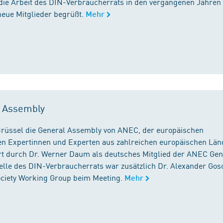
die Arbeit des DIN-Verbraucherrats in den vergangenen Jahren
neue Mitglieder begrüßt.
Mehr
l Assembly
n Brüssel die General Assembly von ANEC, der europäischen
n Expertinnen und Experten aus zahlreichen europäischen Län
 durch Dr. Werner Daum als deutsches Mitglied der ANEC Gen
stelle des DIN-Verbraucherrats war zusätzlich Dr. Alexander Gos
Society Working Group beim Meeting.
Mehr