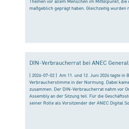
Themen vor allem Menschen im Mittelpunkt, die 
maßgeblich geprägt haben. Gleichzeitig wurden 
DIN-Verbraucherrat bei ANEC Genera
( 2026-07-02 ) Am 11. und 12. Juni 2026 tagte i
Verbraucherstimme in der Normung. Dabei kame
zusammen. Der DIN-Verbraucherrat nahm vor Ort
Assembly an der Sitzung teil. Für die Geschäfts
seiner Rolle als Vorsitzender der ANEC Digital 