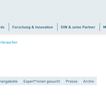
rds
Forschung & Innovation
DIN & seine Partner
M
erbraucher
engebiete
Expert*innen gesucht
Presse
Archiv