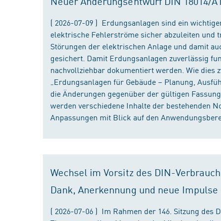
Neuer Änderungsentwurf DIN 18014/A1 i
( 2026-07-09 ) Erdungsanlagen sind ein wichtiger
elektrische Fehlerströme sicher abzuleiten und
Störungen der elektrischen Anlage und damit au
gesichert. Damit Erdungsanlagen zuverlässig fun
nachvollziehbar dokumentiert werden. Wie dies
„Erdungsanlagen für Gebäude – Planung, Ausführu
die Änderungen gegenüber der gültigen Fassung
werden verschiedene Inhalte der bestehenden No
Anpassungen mit Blick auf den Anwendungsbereic
Wechsel im Vorsitz des DIN-Verbrauch
Dank, Anerkennung und neue Impulse
( 2026-07-06 ) Im Rahmen der 146. Sitzung des 