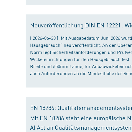
Neuveröffentlichung DIN EN 12221 „Wi
( 2026-06-30 ) Mit Ausgabedatum Juni 2026 wurd
Hausgebrauch“ neu veröffentlicht. An der Überar
Norm legt Sicherheitsanforderungen und Prüfver
Wickeleinrichtungen für den Hausgebrauch fest
Breite und 650mm Länge, für Anbauwickeleinri
auch Anforderungen an die Mindesthöhe der Schu
EN 18286: Qualitätsmanagementsyste
Mit EN 18286 steht eine europäische N
AI Act an Qualitätsmanagementsystem