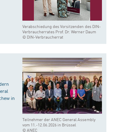
Verabschiedung des Vorsitzenden des DIN-
Verbraucherrates Prof. Dr. Werner Daum
© DIN-Verbraucherrat
dern
eral
chew in
Teilnehmer der ANEC General Assembly
vom 11.-12.06.2026 in Brüssel
© ANEC