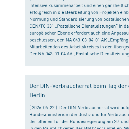
intensive Zusammenarbeit und einen ganzheitliche
erfolgreich in die Bearbeitung von Projekten ein
Normung und Standardisierung von postalischen D
CEN/TC 331 „Postalische Dienstleistungen“ in da
europäischer Ebene erfordert auch eine Anpassu
beschlossen, den NA 043-03-04-01 AK „Empfänger
Mitarbeitenden des Arbeitskreises in den überge
Der NA 043-03-04 AA „Postalische Dienstleistung
Der DIN-Verbraucherrat beim Tag der o
Berlin
( 2026-06-22 ) Der DIN-Verbraucherrat wird au
Bundesministerium der Justiz und für Verbrauch
der offenen Tür der Bundesregierung am 20. und 
in den Räumlichkeiten des BMJV vorzustellen. W