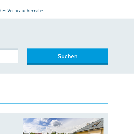
 des Verbraucherrates
Suchen