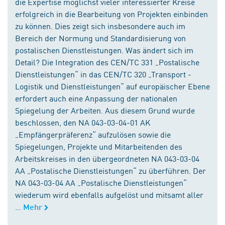
die Expertise möglichst vieler interessierter Kreise
erfolgreich in die Bearbeitung von Projekten einbinden
zu können. Dies zeigt sich insbesondere auch im
Bereich der Normung und Standardisierung von
postalischen Dienstleistungen. Was ändert sich im
Detail? Die Integration des CEN/TC 331 „Postalische
Dienstleistungen“ in das CEN/TC 320 „Transport -
Logistik und Dienstleistungen“ auf europäischer Ebene
erfordert auch eine Anpassung der nationalen
Spiegelung der Arbeiten. Aus diesem Grund wurde
beschlossen, den NA 043-03-04-01 AK
„Empfängerpräferenz“ aufzulösen sowie die
Spiegelungen, Projekte und Mitarbeitenden des
Arbeitskreises in den übergeordneten NA 043-03-04
AA „Postalische Dienstleistungen“ zu überführen. Der
NA 043-03-04 AA „Postalische Dienstleistungen“
wiederum wird ebenfalls aufgelöst und mitsamt aller
...
Mehr