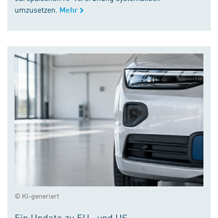
umzusetzen.
Mehr
© KI-generiert
Ein Update zu EU- und US-