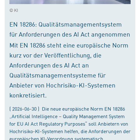
© KI
EN 18286: Qualitätsmanagementsystem
für Anforderungen des AI Act angenommen
Mit EN 18286 steht eine europäische Norm
kurz vor der Veröffentlichung, die
Anforderungen des AI Act an
Qualitätsmanagementsysteme für
Anbieter von Hochrisiko-KI-Systemen
konkretisiert.
( 2026-06-30 ) Die neue europäische Norm EN 18286
„Artificial Intelligence – Quality Management System
for EU AI Act Regulatory Purposes“ soll Anbietern von
Hochrisiko-KI-Systemen helfen, die Anforderungen der
europäischen KI-Verordnung systematisch