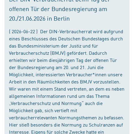
offenen Tür der Bundesregierung am
20./21.06.2026 in Berlin
( 2026-06-22 ) Der DIN-Verbraucherrat wird aufgrund
eines Beschlusses des Deutschen Bundestages durch
das Bundesministerium der Justiz und für
Verbraucherschutz (BMJV) gefördert. Dadurch
erhielten wir beim diesjährigen Tag der offenen Tür
der Bundesregierung am 20. und 21. Juni die
Möglichkeit, interessierten Verbraucher*innen unsere
Arbeit in den Räumlichkeiten des BMJV vorzustellen.
Wir waren mit einem Stand vertreten, an dem es neben
allgemeinen Informationen rund um das Thema
„Verbraucherschutz und Normung“ auch die
Möglichkeit gab, sich vertieft mit
verbraucherrelevanten Normungsthemen zu befassen.
Hier stieß besonders die Normung zu Schulranzen auf
Interesse. Eigens für solche Zwecke hatte ein