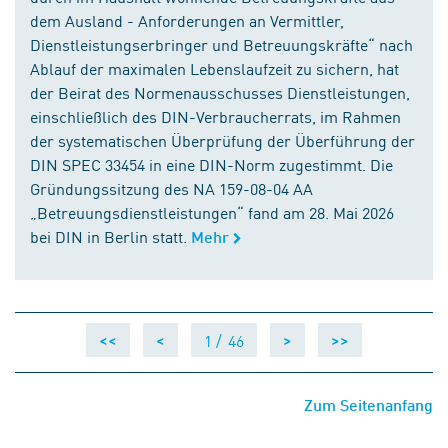
dem Ausland - Anforderungen an Vermittler,
Dienstleistungserbringer und Betreuungskräfte“ nach
Ablauf der maximalen Lebenslaufzeit zu sichern, hat
der Beirat des Normenausschusses Dienstleistungen,
einschließlich des DIN-Verbraucherrats, im Rahmen
der systematischen Überprüfung der Überführung der
DIN SPEC 33454 in eine DIN-Norm zugestimmt. Die
Gründungssitzung des NA 159-08-04 AA
„Betreuungsdienstleistungen“ fand am 28. Mai 2026
bei DIN in Berlin statt.
Mehr
1 /
46
<<
<
>
>>
Zum Seitenanfang