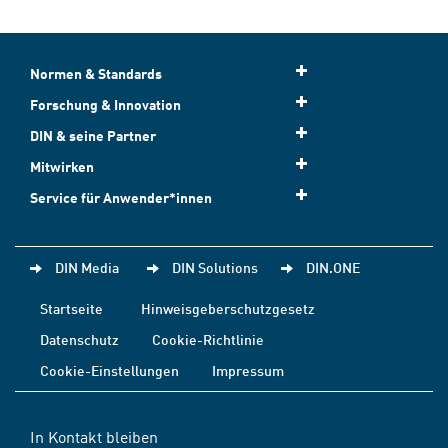
Normen & Standards
Forschung & Innovation
DIN & seine Partner
Mitwirken
Service für Anwender*innen
DIN Media
DIN Solutions
DIN.ONE
Startseite
Hinweisgeberschutzgesetz
Datenschutz
Cookie-Richtlinie
Cookie-Einstellungen
Impressum
In Kontakt bleiben