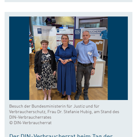
Besuch der Bundesministerin für Justiz und für
Verbraucherschutz, Frau Dr. Stefanie Hubig, am Stand des
DIN-Verbraucherrates
© DIN-Verbraucherrat
Der DIN-Verbraucherrat beim Tag der