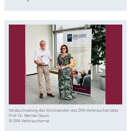
Verabschiedung des Vorsitzenden des DIN-Verbraucherrates
Prof. Dr. Werner Daum
© DIN-Verbraucherrat