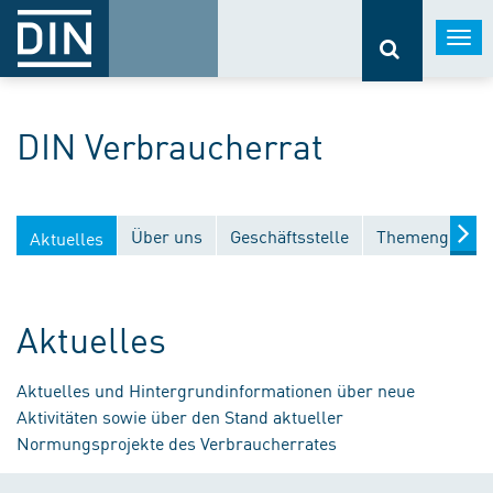
Togg
navi
DIN Verbraucherrat
Über uns
Geschäftsstelle
Themengebiet
Aktuelles
Aktuelles
Aktuelles und Hintergrundinformationen über neue
Aktivitäten sowie über den Stand aktueller
Normungsprojekte des Verbraucherrates