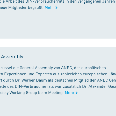
die Arbeit des DIN-Verbraucherrats in den vergangenen Jahren
neue Mitglieder begrüßt.
Mehr
l Assembly
n Brüssel die General Assembly von ANEC, der europäischen
n Expertinnen und Experten aus zahlreichen europäischen Län
 durch Dr. Werner Daum als deutsches Mitglied der ANEC Gen
stelle des DIN-Verbraucherrats war zusätzlich Dr. Alexander Gos
Society Working Group beim Meeting.
Mehr