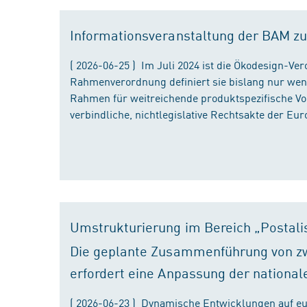
Informationsveranstaltung der BAM zu
( 2026-06-25 ) Im Juli 2024 ist die Ökodesign-Ve
Rahmenverordnung definiert sie bislang nur wen
Rahmen für weitreichende produktspezifische Vor
verbindliche, nichtlegislative Rechtsakte der Eu
Umstrukturierung im Bereich „Postali
Die geplante Zusammenführung von zw
erfordert eine Anpassung der national
( 2026-06-23 ) Dynamische Entwicklungen auf eu