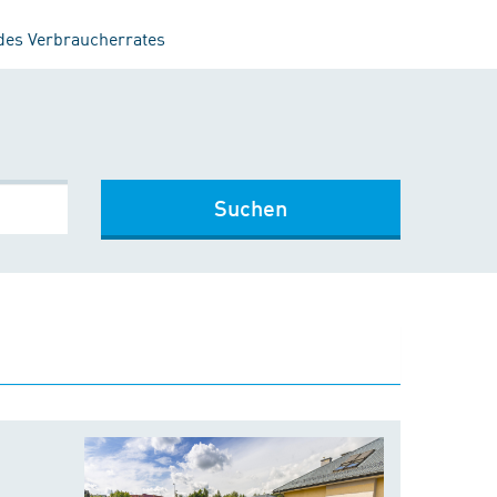
 des Verbraucherrates
Suchen