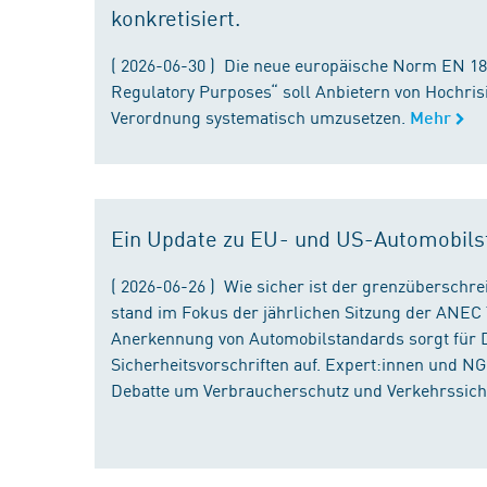
konkretisiert.
( 2026-06-30 ) Die neue europäische Norm EN 182
Regulatory Purposes“ soll Anbietern von Hochris
Verordnung systematisch umzusetzen.
Mehr
Ein Update zu EU- und US-Automobils
( 2026-06-26 ) Wie sicher ist der grenzübersch
stand im Fokus der jährlichen Sitzung der ANEC 
Anerkennung von Automobilstandards sorgt für D
Sicherheitsvorschriften auf. Expert:innen und N
Debatte um Verbraucherschutz und Verkehrssiche