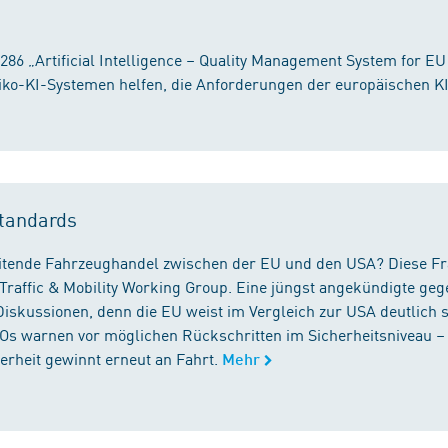
86 „Artificial Intelligence – Quality Management System for EU
iko-KI-Systemen helfen, die Anforderungen der europäischen K
tandards
reitende Fahrzeughandel zwischen der EU und den USA? Diese F
Traffic & Mobility Working Group. Eine jüngst angekündigte geg
iskussionen, denn die EU weist im Vergleich zur USA deutlich 
GOs warnen vor möglichen Rückschritten im Sicherheitsniveau –
rheit gewinnt erneut an Fahrt.
Mehr