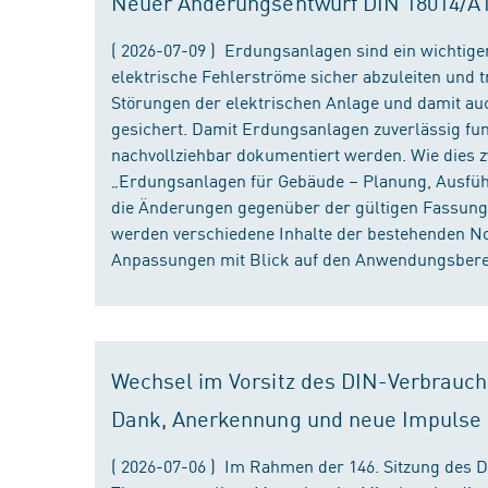
Neuer Änderungsentwurf DIN 18014/A1 i
( 2026-07-09 ) Erdungsanlagen sind ein wichtiger
elektrische Fehlerströme sicher abzuleiten und
Störungen der elektrischen Anlage und damit au
gesichert. Damit Erdungsanlagen zuverlässig fun
nachvollziehbar dokumentiert werden. Wie dies
„Erdungsanlagen für Gebäude – Planung, Ausführu
die Änderungen gegenüber der gültigen Fassung
werden verschiedene Inhalte der bestehenden No
Anpassungen mit Blick auf den Anwendungsbereic
Wechsel im Vorsitz des DIN-Verbrauch
Dank, Anerkennung und neue Impulse
( 2026-07-06 ) Im Rahmen der 146. Sitzung des 