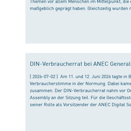
Themen vor allem Menschen im Mittelpunkt, die 
maßgeblich geprägt haben. Gleichzeitig wurden 
DIN-Verbraucherrat bei ANEC Genera
( 2026-07-02 ) Am 11. und 12. Juni 2026 tagte i
Verbraucherstimme in der Normung. Dabei kame
zusammen. Der DIN-Verbraucherrat nahm vor Ort
Assembly an der Sitzung teil. Für die Geschäfts
seiner Rolle als Vorsitzender der ANEC Digital 