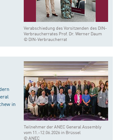
Verabschiedung des Vorsitzenden des DIN-
Verbraucherrates Prof. Dr. Werner Daum
© DIN-Verbraucherrat
dern
eral
chew in
Teilnehmer der ANEC General Assembly
vom 11.-12.06.2026 in Brüssel
© ANEC