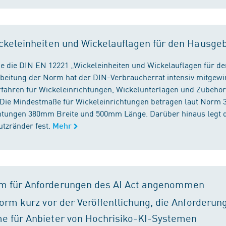
ckeleinheiten und Wickelauflagen für den Hausge
e die DIN EN 12221 „Wickeleinheiten und Wickelauflagen für de
beitung der Norm hat der DIN-Verbraucherrat intensiv mitgewir
fahren für Wickeleinrichtungen, Wickelunterlagen und Zubehört
. Die Mindestmaße für Wickeleinrichtungen betragen laut Nor
chtungen 380mm Breite und 500mm Länge. Darüber hinaus legt 
tzränder fest.
Mehr
m für Anforderungen des AI Act angenommen
orm kurz vor der Veröffentlichung, die Anforderun
e für Anbieter von Hochrisiko-KI-Systemen