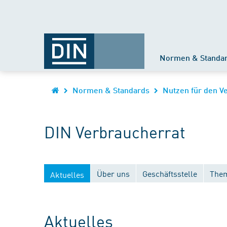
Normen & Standa
Normen & Standards
Nutzen für den V
DIN Verbraucherrat
Über uns
Geschäftsstelle
Them
Aktuelles
Aktuelles