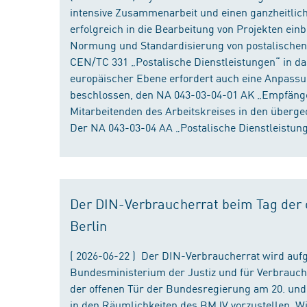
intensive Zusammenarbeit und einen ganzheitliche
erfolgreich in die Bearbeitung von Projekten ein
Normung und Standardisierung von postalischen D
CEN/TC 331 „Postalische Dienstleistungen“ in da
europäischer Ebene erfordert auch eine Anpassu
beschlossen, den NA 043-03-04-01 AK „Empfänger
Mitarbeitenden des Arbeitskreises in den überge
Der NA 043-03-04 AA „Postalische Dienstleistung
Der DIN-Verbraucherrat beim Tag der o
Berlin
( 2026-06-22 ) Der DIN-Verbraucherrat wird au
Bundesministerium der Justiz und für Verbrauch
der offenen Tür der Bundesregierung am 20. und 
in den Räumlichkeiten des BMJV vorzustellen. W