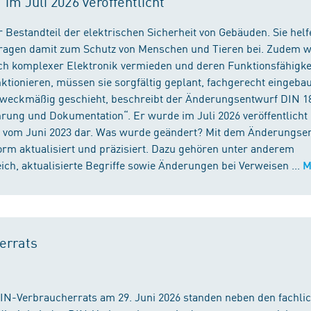
m Juli 2026 veröffentlicht
 Bestandteil der elektrischen Sicherheit von Gebäuden. Sie helf
 tragen damit zum Schutz von Menschen und Tieren bei. Zudem 
ch komplexer Elektronik vermieden und deren Funktionsfähigke
ktionieren, müssen sie sorgfältig geplant, fachgerecht eingeba
 zweckmäßig geschieht, beschreibt der Änderungsentwurf DIN 1
ng und Dokumentation“. Er wurde im Juli 2026 veröffentlicht u
 vom Juni 2023 dar. Was wurde geändert? Mit dem Änderungse
rm aktualisiert und präzisiert. Dazu gehören unter anderem
h, aktualisierte Begriffe sowie Änderungen bei Verweisen ...
M
errats
DIN-Verbraucherrats am 29. Juni 2026 standen neben den fachli