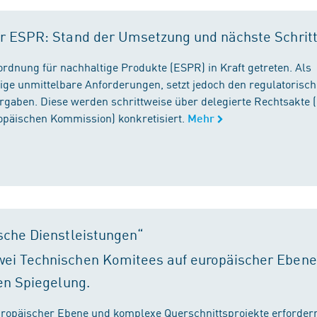
r ESPR: Stand der Umsetzung und nächste Schrit
rordnung für nachhaltige Produkte (ESPR) in Kraft getreten. Als
ige unmittelbare Anforderungen, setzt jedoch den regulatorisc
gaben. Diese werden schrittweise über delegierte Rechtsakte (
ropäischen Kommission) konkretisiert.
Mehr
sche Dienstleistungen“
ei Technischen Komitees auf europäischer Ebene
en Spiegelung.
ropäischer Ebene und komplexe Querschnittsprojekte erfordern