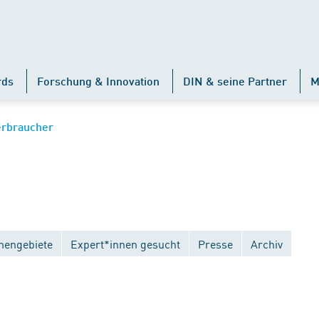
rds
Forschung & Innovation
DIN & seine Partner
M
erbraucher
engebiete
Expert*innen gesucht
Presse
Archiv