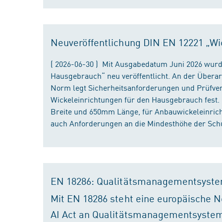
Neuveröffentlichung DIN EN 12221 „Wi
( 2026-06-30 ) Mit Ausgabedatum Juni 2026 wurd
Hausgebrauch“ neu veröffentlicht. An der Überar
Norm legt Sicherheitsanforderungen und Prüfver
Wickeleinrichtungen für den Hausgebrauch fest
Breite und 650mm Länge, für Anbauwickeleinri
auch Anforderungen an die Mindesthöhe der Schu
EN 18286: Qualitätsmanagementsyste
Mit EN 18286 steht eine europäische N
AI Act an Qualitätsmanagementsystem