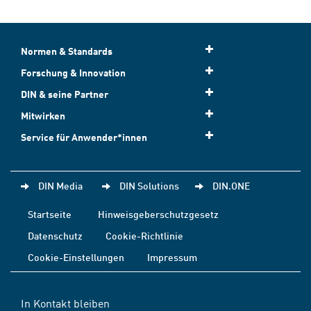
Normen & Standards
Forschung & Innovation
DIN & seine Partner
Mitwirken
Service für Anwender*innen
DIN Media
DIN Solutions
DIN.ONE
Startseite
Hinweisgeberschutzgesetz
Datenschutz
Cookie-Richtlinie
Cookie-Einstellungen
Impressum
In Kontakt bleiben