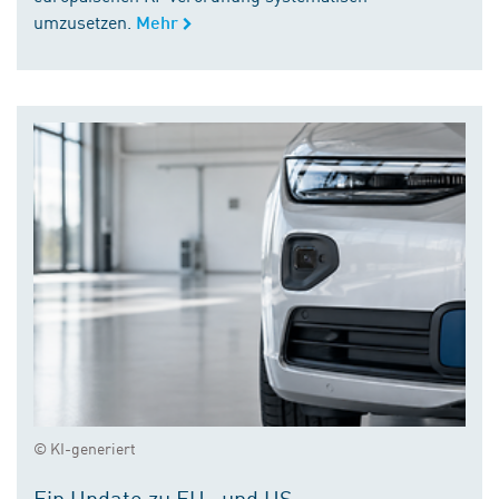
umzusetzen.
Mehr
© KI-generiert
Ein Update zu EU- und US-