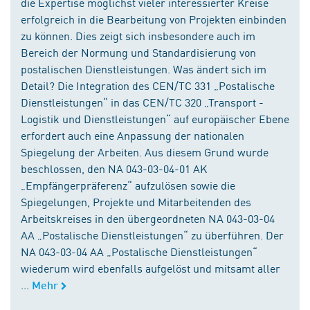
die Expertise möglichst vieler interessierter Kreise
erfolgreich in die Bearbeitung von Projekten einbinden
zu können. Dies zeigt sich insbesondere auch im
Bereich der Normung und Standardisierung von
postalischen Dienstleistungen. Was ändert sich im
Detail? Die Integration des CEN/TC 331 „Postalische
Dienstleistungen“ in das CEN/TC 320 „Transport -
Logistik und Dienstleistungen“ auf europäischer Ebene
erfordert auch eine Anpassung der nationalen
Spiegelung der Arbeiten. Aus diesem Grund wurde
beschlossen, den NA 043-03-04-01 AK
„Empfängerpräferenz“ aufzulösen sowie die
Spiegelungen, Projekte und Mitarbeitenden des
Arbeitskreises in den übergeordneten NA 043-03-04
AA „Postalische Dienstleistungen“ zu überführen. Der
NA 043-03-04 AA „Postalische Dienstleistungen“
wiederum wird ebenfalls aufgelöst und mitsamt aller
...
Mehr