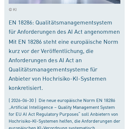
© KI
EN 18286: Qualitätsmanagementsystem
für Anforderungen des AI Act angenommen
Mit EN 18286 steht eine europäische Norm
kurz vor der Veröffentlichung, die
Anforderungen des AI Act an
Qualitätsmanagementsysteme für
Anbieter von Hochrisiko-KI-Systemen
konkretisiert.
( 2026-06-30 ) Die neue europäische Norm EN 18286
„Artificial Intelligence – Quality Management System
for EU AI Act Regulatory Purposes“ soll Anbietern von
Hochrisiko-KI-Systemen helfen, die Anforderungen der
europäischen KI-Verordnung systematisch