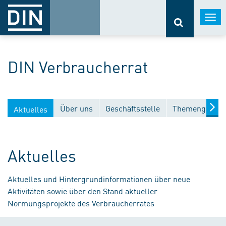
Togg
navi
DIN Verbraucherrat
Über uns
Geschäftsstelle
Themengebiet
Aktuelles
Aktuelles
Aktuelles und Hintergrundinformationen über neue
Aktivitäten sowie über den Stand aktueller
Normungsprojekte des Verbraucherrates