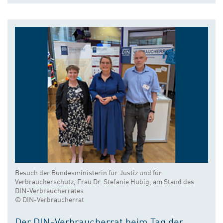
Besuch der Bundesministerin für Justiz und für
Verbraucherschutz, Frau Dr. Stefanie Hubig, am Stand des
DIN-Verbraucherrates
© DIN-Verbraucherrat
Der DIN-Verbraucherrat beim Tag der