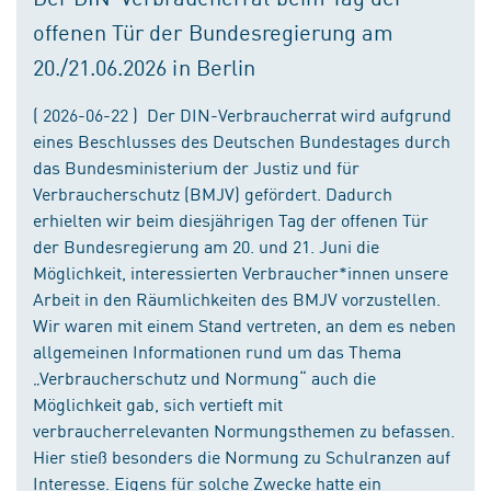
offenen Tür der Bundesregierung am
20./21.06.2026 in Berlin
( 2026-06-22 ) Der DIN-Verbraucherrat wird aufgrund
eines Beschlusses des Deutschen Bundestages durch
das Bundesministerium der Justiz und für
Verbraucherschutz (BMJV) gefördert. Dadurch
erhielten wir beim diesjährigen Tag der offenen Tür
der Bundesregierung am 20. und 21. Juni die
Möglichkeit, interessierten Verbraucher*innen unsere
Arbeit in den Räumlichkeiten des BMJV vorzustellen.
Wir waren mit einem Stand vertreten, an dem es neben
allgemeinen Informationen rund um das Thema
„Verbraucherschutz und Normung“ auch die
Möglichkeit gab, sich vertieft mit
verbraucherrelevanten Normungsthemen zu befassen.
Hier stieß besonders die Normung zu Schulranzen auf
Interesse. Eigens für solche Zwecke hatte ein