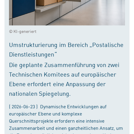
© KI-generiert
Umstrukturierung im Bereich „Postalische
Dienstleistungen“
Die geplante Zusammenführung von zwei
Technischen Komitees auf europäischer
Ebene erfordert eine Anpassung der
nationalen Spiegelung.
( 2026-06-23 ) Dynamische Entwicklungen auf
europäischer Ebene und komplexe
Querschnittsprojekte erfordern eine intensive
Zusammenarbeit und einen ganzheitlichen Ansatz, um