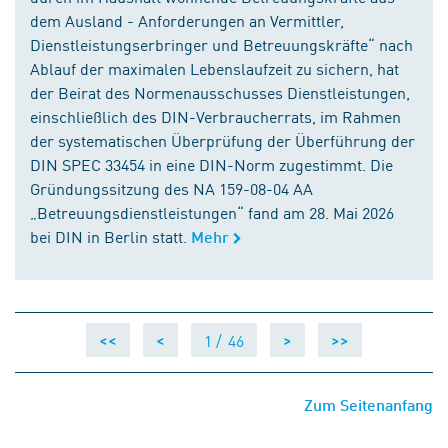
dem Ausland - Anforderungen an Vermittler,
Dienstleistungserbringer und Betreuungskräfte“ nach
Ablauf der maximalen Lebenslaufzeit zu sichern, hat
der Beirat des Normenausschusses Dienstleistungen,
einschließlich des DIN-Verbraucherrats, im Rahmen
der systematischen Überprüfung der Überführung der
DIN SPEC 33454 in eine DIN-Norm zugestimmt. Die
Gründungssitzung des NA 159-08-04 AA
„Betreuungsdienstleistungen“ fand am 28. Mai 2026
bei DIN in Berlin statt.
Mehr
1 /
46
<<
<
>
>>
Zum Seitenanfang