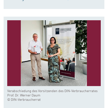
Verabschiedung des Vorsitzenden des DIN-Verbraucherrates
Prof. Dr. Werner Daum
© DIN-Verbraucherrat