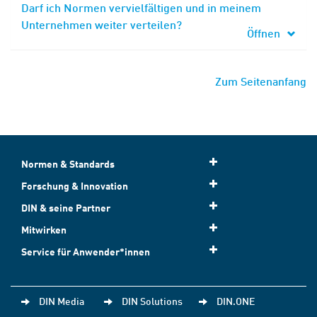
Darf ich Normen vervielfältigen und in meinem
Unternehmen weiter verteilen?
Öffnen
Zum Seitenanfang
Normen & Standards
Forschung & Innovation
DIN & seine Partner
Mitwirken
Service für Anwender*innen
DIN Media
DIN Solutions
DIN.ONE