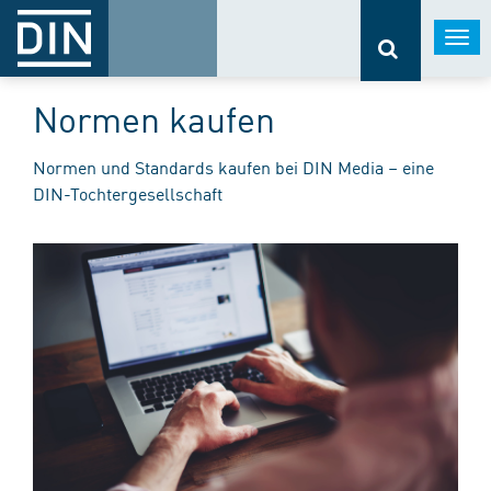
Togg
navi
Normen kaufen
Normen und Standards kaufen bei DIN Media – eine
DIN-Tochtergesellschaft