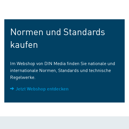
Normen und Standards
kaufen
Im Webshop von DIN Media finden Sie nationale und
internationale Normen, Standards und technische
Regelwerke.
Jetzt Webshop entdecken