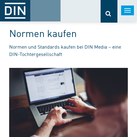
Togg
navi
Normen kaufen
Normen und Standards kaufen bei DIN Media – eine
DIN-Tochtergesellschaft