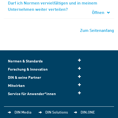
Darf ich Normen vervielfältigen und in meinem
Unternehmen weiter verteilen?
Öffnen
Zum Seitenanfang
Normen & Standards
Forschung & Innovation
DIN & seine Partner
Mitwirken
Service für Anwender*innen
DIN Media
DIN Solutions
DIN.ONE