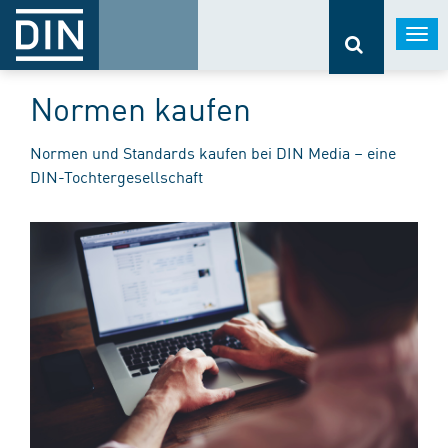
Togg
navi
Normen kaufen
Normen und Standards kaufen bei DIN Media – eine
DIN-Tochtergesellschaft