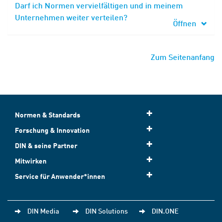
Darf ich Normen vervielfältigen und in meinem
Unternehmen weiter verteilen?
Öffnen
Zum Seitenanfang
Normen & Standards
Forschung & Innovation
DIN & seine Partner
Mitwirken
Service für Anwender*innen
DIN Media
DIN Solutions
DIN.ONE