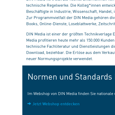
technische Regelwerke. Die Kolleg*innen entwick
Beschäftigte in Industrie, Wissenschaft, Handel
Zur Programmvielfalt der DIN Media gehören div
Books, Online-Dienste, Loseblattwerke, Zeitschrif
DIN Media ist einer der größten Technikverlage
Media profitieren heute mehr als 150.000 Kunde
technische Fachliteratur und Dienstleistungen d
Download, beziehbar. Die Erlöse aus dem Verka
neuer Normungsprojekte verwendet.
Normen und Standards 
Im Webshop von DIN Media finden Sie nationale
Jetzt Webshop entdecken