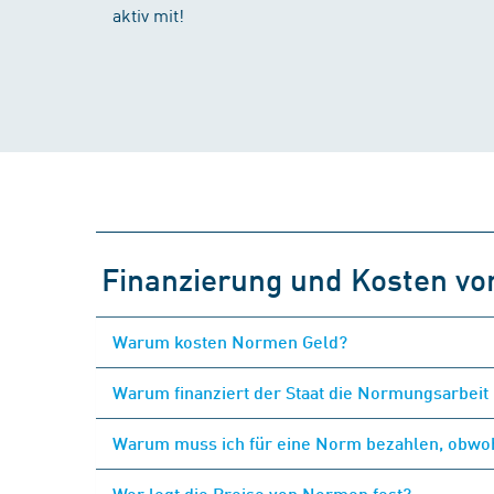
aktiv mit!
Finanzierung und Kosten v
Warum kosten Normen Geld?
Warum finanziert der Staat die Normungsarbeit 
Warum muss ich für eine Norm bezahlen, obwohl
Wer legt die Preise von Normen fest?