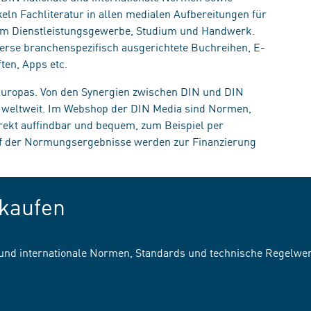
eln Fachliteratur in allen medialen Aufbereitungen für
, im Dienstleistungsgewerbe, Studium und Handwerk.
erse branchenspezifisch ausgerichtete Buchreihen, E-
ten, Apps etc.
 Europas. Von den Synergien zwischen DIN und DIN
n weltweit. Im Webshop der DIN Media sind Normen,
irekt auffindbar und bequem, zum Beispiel per
uf der Normungsergebnisse werden zur Finanzierung
kaufen
 und internationale Normen, Standards und technische Regelwe