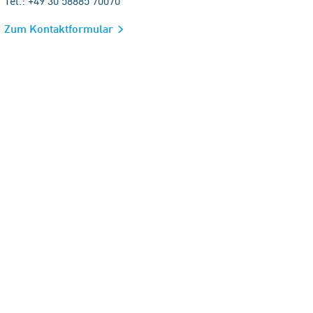
Tel.: +49 30 58885 70070
Zum Kontaktformular