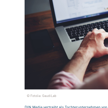
© Fotolia: GaudiLab
DIN Media vertreibt als Tochterunternehmen von