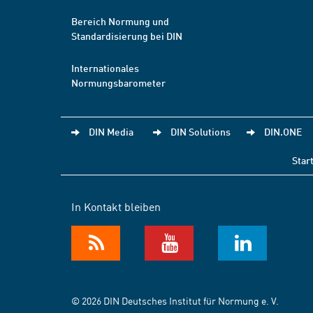
Bereich Normung und
Standardisierung bei DIN
Internationales
Normungsbarometer
DIN Media
DIN Solutions
DIN.ONE
Star
In Kontakt bleiben
© 2026 DIN Deutsches Institut für Normung e. V.