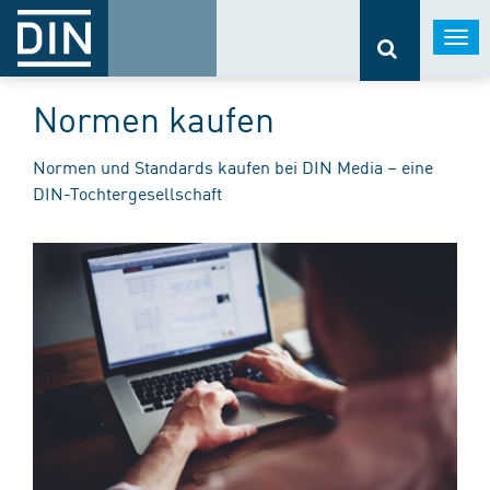
Togg
navi
Normen kaufen
Normen und Standards kaufen bei DIN Media – eine
DIN-Tochtergesellschaft