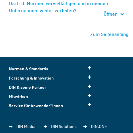
Darf ich Normen vervielfältigen und in meinem
Unternehmen weiter verteilen?
Öffnen
Zum Seitenanfang
Normen & Standards
Forschung & Innovation
DIN & seine Partner
Mitwirken
Service für Anwender*innen
DIN Media
DIN Solutions
DIN.ONE