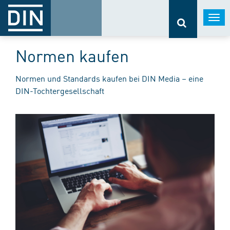
Togg
navi
Normen kaufen
Normen und Standards kaufen bei DIN Media – eine
DIN-Tochtergesellschaft