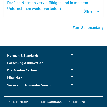
Darf ich Normen vervielfältigen und in meinem
Unternehmen weiter verteilen?
Öffnen
Zum Seitenanfang
Normen & Standards
Forschung & Innovation
DIN & seine Partner
Mitwirken
Service für Anwender*innen
DIN Media
DIN Solutions
DIN.ONE