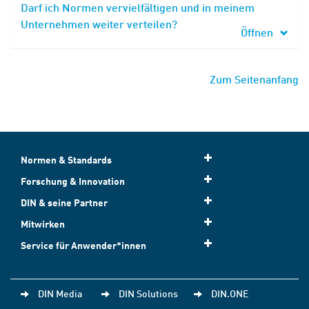
Darf ich Normen vervielfältigen und in meinem
Unternehmen weiter verteilen?
Öffnen
Zum Seitenanfang
Normen & Standards
Forschung & Innovation
DIN & seine Partner
Mitwirken
Service für Anwender*innen
DIN Media
DIN Solutions
DIN.ONE