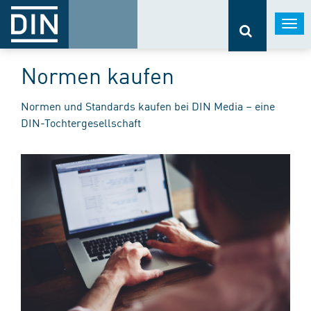
Togg
navi
Normen kaufen
Normen und Standards kaufen bei DIN Media – eine
DIN-Tochtergesellschaft