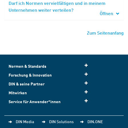
Darf ich Normen vervielfältigen und in meinem
Unternehmen weiter verteilen?
Öffnen
Zum Seitenanfang
Normen & Standards
Forschung & Innovation
DIN & seine Partner
Mitwirken
Service für Anwender*innen
DIN Media
DIN Solutions
DIN.ONE