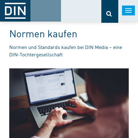
Togg
navi
Normen kaufen
Normen und Standards kaufen bei DIN Media – eine
DIN-Tochtergesellschaft