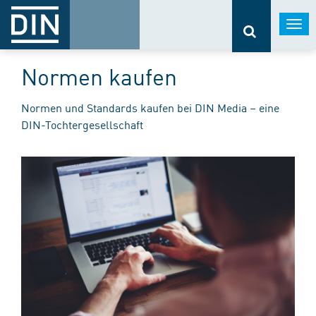
Togg
navi
Normen kaufen
Normen und Standards kaufen bei DIN Media – eine
DIN-Tochtergesellschaft