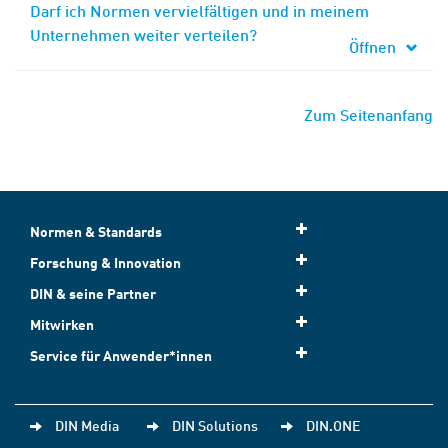
Darf ich Normen vervielfältigen und in meinem
Unternehmen weiter verteilen?
Öffnen
Zum Seitenanfang
Normen & Standards
Forschung & Innovation
DIN & seine Partner
Mitwirken
Service für Anwender*innen
DIN Media
DIN Solutions
DIN.ONE