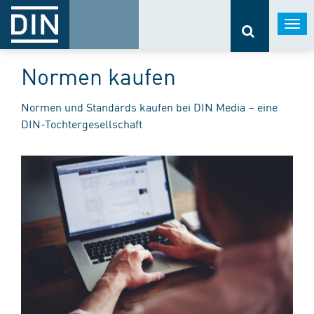
Togg
navi
Normen kaufen
Normen und Standards kaufen bei DIN Media – eine
DIN-Tochtergesellschaft