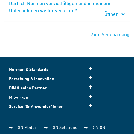
Darf ich Normen vervielfältigen und in meinem
Unternehmen weiter verteilen?
Öffnen
Zum Seitenanfang
Normen & Standards
Forschung & Innovation
DIN & seine Partner
Mitwirken
Service für Anwender*innen
DIN Media
DIN Solutions
DIN.ONE