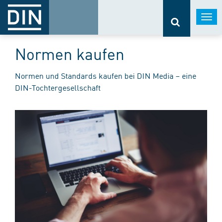
Togg
navi
Normen kaufen
Normen und Standards kaufen bei DIN Media – eine
DIN-Tochtergesellschaft