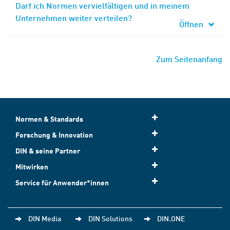
Darf ich Normen vervielfältigen und in meinem
Unternehmen weiter verteilen?
Öffnen
Zum Seitenanfang
Normen & Standards
Forschung & Innovation
DIN & seine Partner
Mitwirken
Service für Anwender*innen
DIN Media
DIN Solutions
DIN.ONE