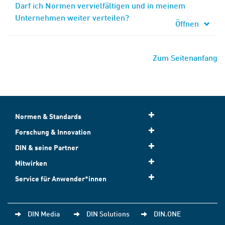
Darf ich Normen vervielfältigen und in meinem
Unternehmen weiter verteilen?
Öffnen
Zum Seitenanfang
Normen & Standards
Forschung & Innovation
DIN & seine Partner
Mitwirken
Service für Anwender*innen
DIN Media
DIN Solutions
DIN.ONE