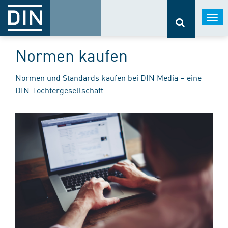
Togg
navi
Normen kaufen
Normen und Standards kaufen bei DIN Media – eine
DIN-Tochtergesellschaft