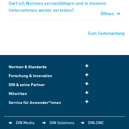
Darf ich Normen vervielfältigen und in meinem
Unternehmen weiter verteilen?
Öffnen
Zum Seitenanfang
Normen & Standards
Forschung & Innovation
DIN & seine Partner
Mitwirken
Service für Anwender*innen
DIN Media
DIN Solutions
DIN.ONE