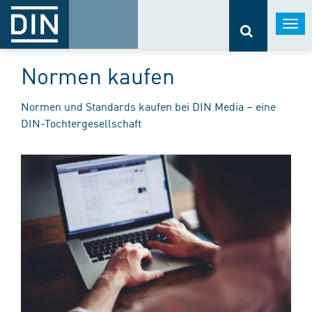
Togg
navi
Normen kaufen
Normen und Standards kaufen bei DIN Media – eine
DIN-Tochtergesellschaft